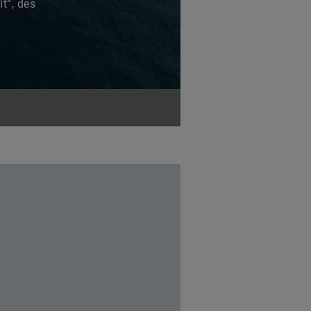
t“, des