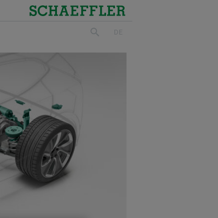
Schaeffler
DE
suchen