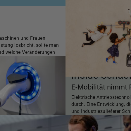
Maschinen und Frauen
stung losbricht, sollte man
und welche Veränderungen
Inside Schaef
E-Mobilität nimmt 
Elektrische Antriebstechno
durch. Eine Entwicklung, di
und Industriezulieferer Scha
aktuelle Zahlen belegen.