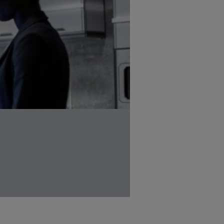
#Effizienz