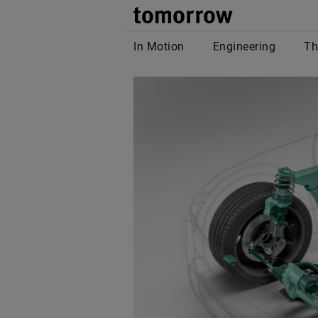
tomor
In Motion
Engineering
Th