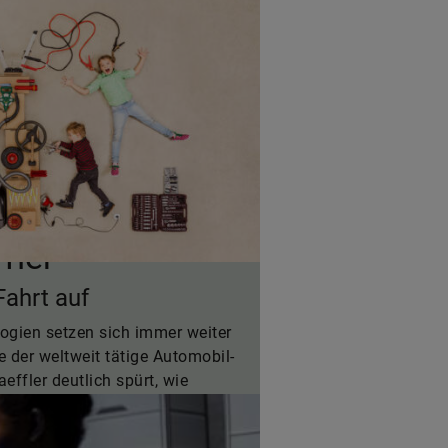
fler
Fahrt auf
logien setzen sich immer weiter
e der weltweit tätige Automobil-
effler deutlich spürt, wie