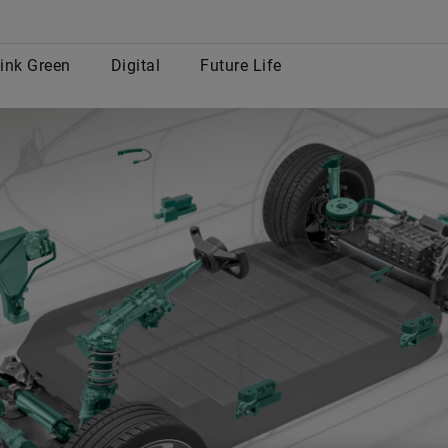
row
ink Green
Digital
Future Life