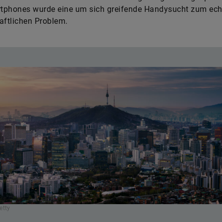
t­phones wurde eine um sich greifende Handysucht zum ech
aftlichen Problem.
etty