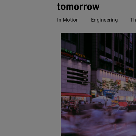
tomor
In Motion
Engineering
Th