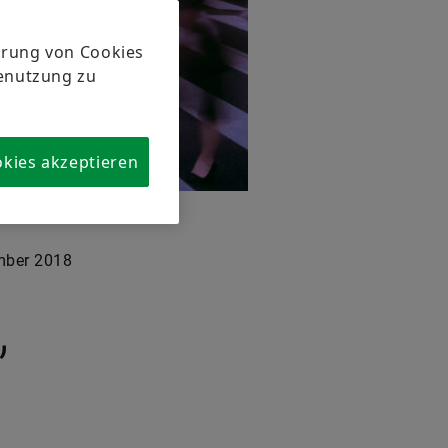
herung von Cookies
tenutzung zu
okies akzeptieren
ber 2018
,