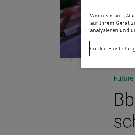
Wenn Sie auf „All
auf Ihrem Gerät z
analysieren und 
Cookie-Einstellun
© Getty
Future
Bba
sch