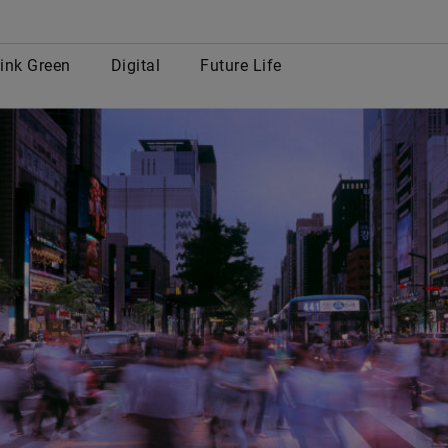
row
ink Green
Digital
Future Life