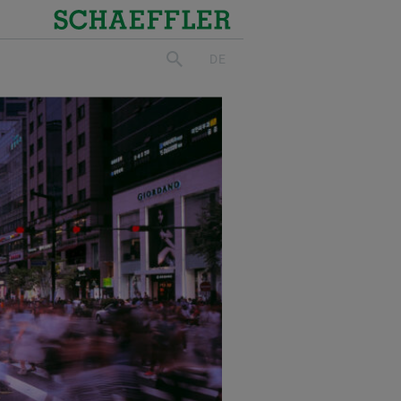
Schaeffler
DE
suchen