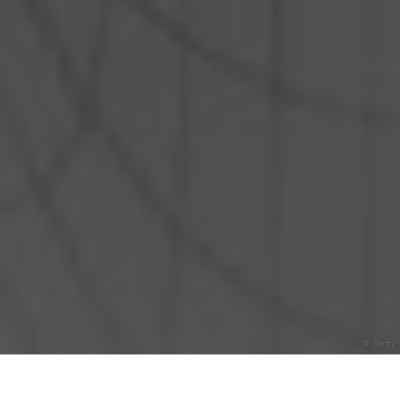
© Getty