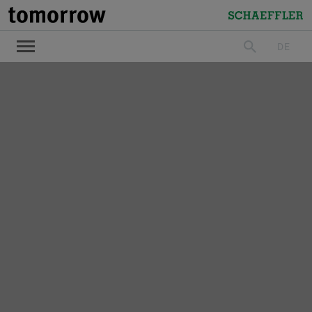
tomorrow
Schaeffler
DE
suchen