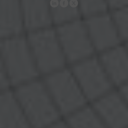
LinkedIn
Facebook
X