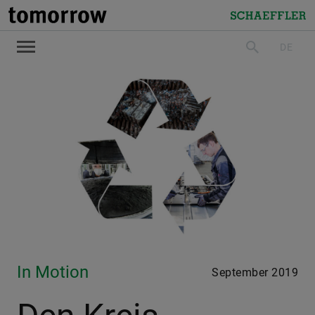
tomorrow
Schaeffler
DE
suchen
In Motion
September 2019