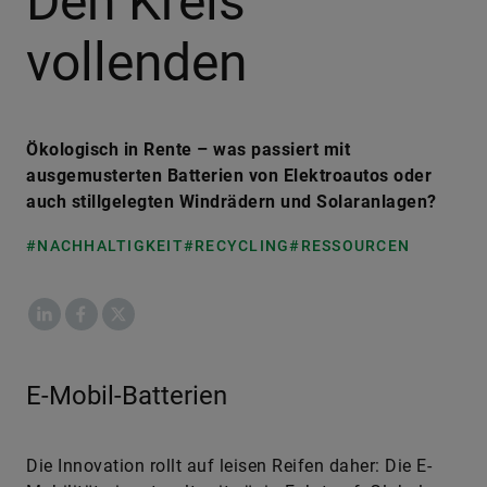
Den Kreis
vollenden
Ökologisch in Rente – was passiert mit
ausgemusterten Batterien von Elektroautos oder
auch stillgelegten Windrädern und Solaranlagen?
#NACHHALTIGKEIT
#RECYCLING
#RESSOURCEN
LinkedIn
Facebook
X
E-Mobil-Batterien
Die Innovation rollt auf leisen Reifen daher: Die E-