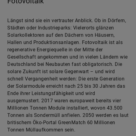
Fotovoltaik
Längst sind sie ein vertrauter Anblick. Ob in Dörfern,
Städten oder Industrieparks: Vielerorts glänzen
Solarkollektoren auf den Dächern von Häusern,
Hallen und Produktionsanlagen. Fotovoltaik ist als
regenerative Energiequelle in der Mitte der
Gesellschaft angekommen und in vielen Ländern wie
Deutschland bei Neubauten fast obligatorisch. Die
solare Zukunft ist solare Gegenwart – und wird
schnell Vergangenheit werden: Die erste Generation
der Solarmodule erreicht nach 25 bis 30 Jahren das
Ende ihrer Leistungsfähigkeit und wird
ausgemustert. 2017 waren europaweit bereits vier
Millionen Tonnen Module installiert, wovon 43.500
Tonnen als Sondermüll anfielen. 2050 werden es laut
britischem Öko-Portal GreenMatch 60 Millionen
Tonnen Müllaufkommen sein.