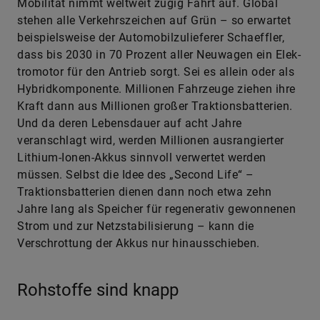
Mobilität nimmt weltweit zügig Fahrt auf. Global
stehen alle Verkehrszeichen auf Grün – so erwartet
beispielsweise der Automobilzulieferer Schaeffler,
​
dass bis 2030 in 70 Prozent aller Neuwagen ein Elek­
tromotor für den Antrieb sorgt. Sei es allein oder als
Hybridkomponente. Millionen Fahrzeuge ziehen ihre
Kraft dann aus Millionen großer Traktionsbatterien.
Und da deren Lebensdauer auf acht Jahre
veranschlagt wird, werden Millionen ausrangierter
Lithium-Ionen-Akkus sinnvoll verwertet werden
müssen. Selbst die Idee des „Second Life“ –
Traktionsbatterien dienen dann noch etwa zehn
Jahre lang als Speicher für regenerativ gewonnenen
Strom und zur Netzstabilisierung – kann die
Verschrottung der Akkus nur hinausschieben.
Rohstoffe sind knapp