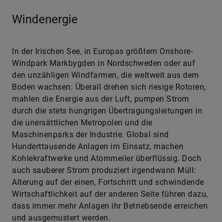
Windenergie
In der Irischen See, in Europas größtem Onshore-
Windpark Markbygden in Nordschweden oder auf
den unzähligen Windfarmen, die weltweit aus dem
Boden wachsen: Überall drehen sich riesige Rotoren,
mahlen die Energie aus der Luft, pumpen Strom
durch die stets hungrigen Übertragungsleitungen in
die unersättlichen Metropolen und die
Maschinenparks der Industrie. Global sind
Hunderttausende Anlagen im Einsatz, machen
Kohlekraftwerke und Atommeiler überflüssig. Doch
auch sauberer Strom produziert irgendwann Müll:
Alterung auf der einen, Fortschritt und schwindende
Wirtschaftlichkeit auf der anderen Seite führen dazu,
dass immer mehr Anlagen ihr Betriebsende erreichen
und ausgemustert werden.