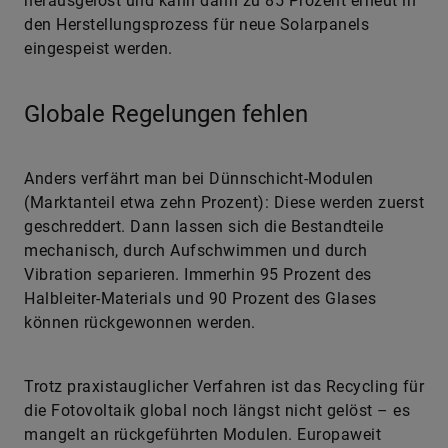
heraus­gelöst und kann dann zu 85 Prozent erneut in
den Herstellungsprozess für neue Solarpanels
eingespeist werden.
Globale Regelungen fehlen
Anders verfährt man bei Dünnschicht-Modulen
(Marktanteil etwa zehn Prozent): Diese werden zuerst
geschreddert. Dann lassen sich die Bestandteile
mechanisch, durch Aufschwimmen und durch
Vibration separieren. Immerhin 95 Prozent des
Halbleiter-Materials und 90 Prozent des Glases
können rückgewonnen werden.
Trotz praxistauglicher Verfahren ist das Recycling für
die Fotovoltaik global noch längst nicht gelöst – es
mangelt an rückgeführten Modulen. Europaweit