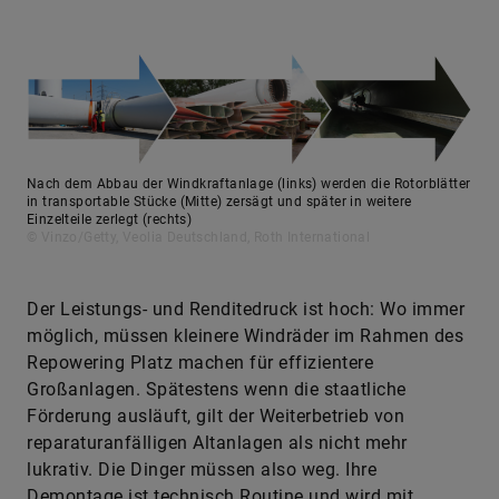
Nach dem Abbau der Windkraftanlage (links) werden die Rotorblätter
in transportable Stücke (Mitte) zersägt und später in weitere
Einzelteile zerlegt (rechts)
© Vinzo/Getty, Veolia Deutschland, Roth International
Der Leistungs- und Renditedruck ist hoch: Wo immer
möglich, müssen kleinere Windräder im Rahmen des
Repowering Platz machen für effizientere
Großanlagen. Spätestens wenn die staatliche
Förderung ausläuft, gilt der Weiterbetrieb von
reparaturanfälligen Altanlagen als nicht mehr
lukrativ. Die Dinger müssen also weg. Ihre
Demontage ist technisch Routine und wird mit