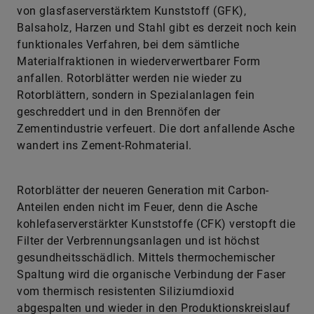
von glasfaserverstärktem Kunststoff (GFK),
Balsaholz, Harzen und Stahl gibt es derzeit noch kein
funktionales Verfahren, bei dem sämtliche
Materialfraktio­nen in wiederverwertbarer Form
anfallen. Rotorblätter werden nie wieder zu
Rotorblättern, sondern in Spezialanlagen fein
geschreddert und in den Brennöfen der
Zementindustrie verfeuert. Die dort anfallende Asche
wandert ins Zement-Rohmaterial.
Rotorblätter der neueren Generation mit Carbon-
Anteilen enden nicht im Feuer, denn die Asche
kohlefaserverstärkter Kunst­stoffe (CFK) verstopft die
Filter der Verbrennungsanlagen und ist höchst
gesundheitsschädlich. Mittels thermochemischer
Spaltung wird die organische Verbindung der Faser
vom thermisch resistenten Siliziumdioxid
abgespalten und wieder in den Produktionskreislauf