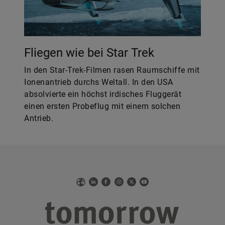
Fliegen wie bei Star Trek
In den Star-Trek-Filmen rasen Raumschiffe mit
Ionenantrieb durchs Weltall. In den USA
absolvierte ein höchst irdisches Fluggerät
einen ersten Probeflug mit einem solchen
Antrieb.
Web
LinkedIn
Facebook
Instagram
X
YouTube