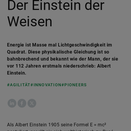
Der Einstein der
Weisen
Energie ist Masse mal Lichtgeschwindigkeit im
Quadrat. Diese physikalische Gleichung ist so
bahnbrechend und bekannt wie der Mann, der sie
vor 112 Jahren erstmals niederschrieb: Albert
Einstein.
#AGILITÄT
#INNOVATION
#PIONEERS
LinkedIn
Facebook
X
Als Albert Einstein 1905 seine Formel E = mc²