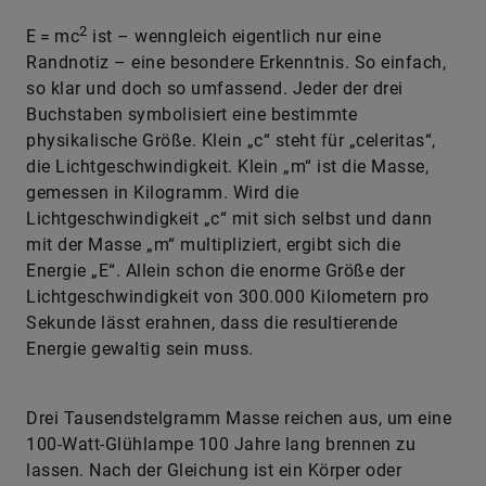
2
E = mc
ist – wenngleich eigentlich nur eine
Randnotiz – eine besondere Erkenntnis. So einfach,
so klar und doch so umfassend. Jeder der drei
Buchstaben symbolisiert eine bestimmte
physikalische Größe. Klein „c“ steht für „celeritas“,
die Lichtgeschwindigkeit. Klein „m“ ist die Masse,
gemessen in Kilogramm. Wird die
Lichtgeschwindigkeit „c“ mit sich selbst und dann
mit der Masse „m“ multipliziert, ergibt sich die
Energie „E“. Allein schon die enorme Größe der
Lichtgeschwindigkeit von 300.000 Kilometern pro
Sekunde lässt erahnen, dass die resultierende
Energie gewaltig sein muss.
Drei Tausendstelgramm Masse reichen aus, um eine
100-Watt-Glühlampe 100 Jahre lang brennen zu
lassen. Nach der Gleichung ist ein Körper oder