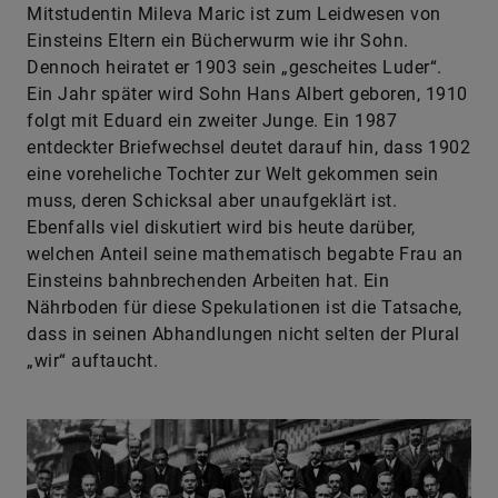
Mitstudentin Mileva Maric ist zum Leidwesen von
Einsteins Eltern ein Bücherwurm wie ihr Sohn.
Dennoch heiratet er 1903 sein „gescheites Luder“.
Ein Jahr später wird Sohn Hans Albert geboren, 1910
folgt mit Eduard ein zweiter Junge. Ein 1987
entdeckter Briefwechsel deutet darauf hin, dass 1902
eine voreheliche Tochter zur Welt gekommen sein
muss, deren Schicksal aber unaufgeklärt ist.
Ebenfalls viel diskutiert wird bis heute darüber,
welchen Anteil seine mathematisch begabte Frau an
Einsteins bahnbrechenden Arbeiten hat. Ein
Nährboden für diese Spekulationen ist die Tatsache,
dass in seinen Abhandlungen nicht selten der Plural
„wir“ auftaucht.