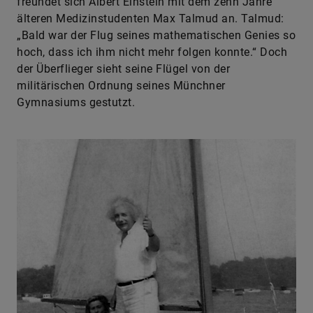
freundet sich Albert Einstein mit dem zehn Jahre
älteren Medizinstudenten Max Talmud an. Talmud:
„Bald war der Flug seines mathematischen Genies so
hoch, dass ich ihm nicht mehr folgen konnte.“ Doch
der Überflieger sieht seine Flügel von der
militärischen Ordnung seines Münchner
Gymnasiums gestutzt.