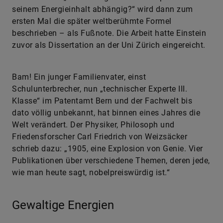
seinem Energieinhalt abhängig?“ wird dann zum
ersten Mal die später weltberühmte Formel
beschrieben – als Fußnote. Die Arbeit hatte Einstein
zuvor als Dissertation an der Uni Zürich eingereicht.
Bam! Ein junger Familienvater, einst
Schulunterbrecher, nun „technischer Experte III.
Klasse“ im Patentamt Bern und der Fachwelt bis
dato völlig unbekannt, hat binnen eines Jahres die
Welt verändert. Der Physiker, Philosoph und
Friedensforscher Carl Friedrich von Weizsäcker
schrieb dazu: „1905, eine Explosion von Genie. Vier
Publikationen über verschiedene Themen, deren jede,
wie man heute sagt, nobelpreiswürdig ist.“
Gewaltige Energien