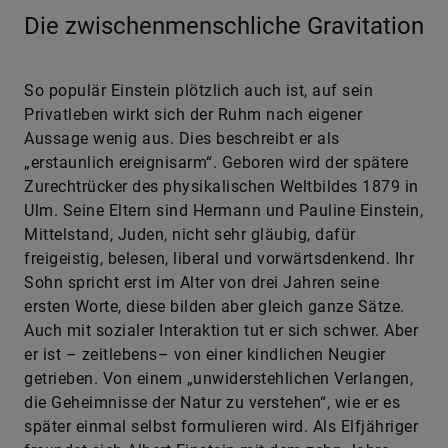
Die zwischenmenschliche Gravitation
So populär Einstein plötzlich auch ist, auf sein
Privatleben wirkt sich der Ruhm nach eigener
Aussage wenig aus. Dies beschreibt er als
„erstaunlich ereignisarm“. Geboren wird der spätere
Zurechtrücker des physikalischen Weltbildes 1879 in
Ulm. Seine Eltern sind Hermann und Pauline Einstein,
Mittelstand, Juden, nicht sehr gläubig, dafür
freigeistig, belesen, liberal und vorwärtsdenkend. Ihr
Sohn spricht erst im Alter von drei Jahren seine
ersten Worte, diese bilden aber gleich ganze Sätze.
Auch mit sozialer Interaktion tut er sich schwer. Aber
er ist – zeitlebens– von einer kindlichen Neugier
getrieben. Von einem „unwiderstehlichen Verlangen,
die Geheimnisse der Natur zu verstehen“, wie er es
später einmal selbst formulieren wird. Als Elfjähriger