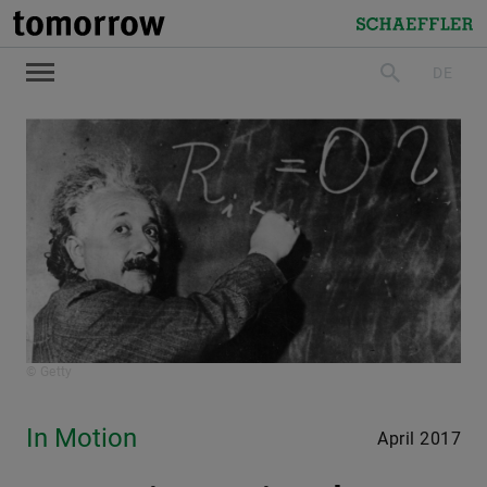
tomorrow
Schaeffler
DE
suchen
© Getty
In Motion
April 2017