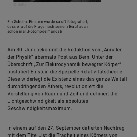
© Getty
Ein Schelm: Einstein wurde so oft fotografiert,
dass er auf die Frage nach seinem Beruf auch
schon mal „Fotomodell“ angab
Am 30. Juni bekommt die Redaktion von „Annalen
der Physik“ abermals Post aus Bern. Unter der
Überschrift „Zur Elektrodynamik bewegter Körper“
postuliert Einstein die Spezielle Relativitätstheorie.
Diese widerlegt die Existenz eines das ganze Weltall
durchdringenden Äthers, revolutioniert die
Vorstellung von Raum und Zeit und definiert die
Lichtgeschwindigkeit als absolutes
Geschwindigkeitsmaximum.
In einem auf den 27. September datierten Nachtrag
mit dem Titel „Ist die Trägheit eines Körpers von