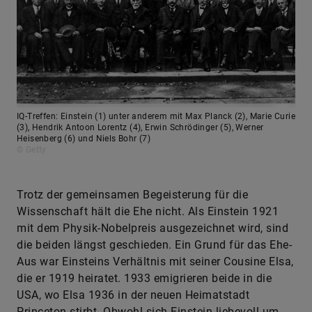
IQ-Treffen: Einstein (1) unter anderem mit Max Planck (2), Marie Curie
(3), Hendrik Antoon Lorentz (4), Erwin Schrödinger (5), Werner
Heisenberg (6) und Niels Bohr (7)
© Getty
Trotz der gemeinsamen Begeisterung für die
Wissenschaft hält die Ehe nicht. Als Einstein 1921
mit dem Physik-Nobelpreis ausgezeichnet wird, sind
die beiden längst geschieden. Ein Grund für das Ehe-
Aus war Einsteins Verhältnis mit seiner Cousine Elsa,
die er 1919 heiratet. 1933 emigrieren beide in die
USA, wo Elsa 1936 in der neuen Heimatstadt
Princeton stirbt. Obwohl sich Einstein liebevoll um