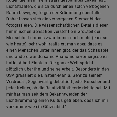
Kugel, die man in ein straff gespanntes Laken legt.
Lichtstrahlen, die sich durch einen solch verbogenen
Raum bewegen, folgen der Krümmung ebenfalls.
Daher lassen sich die verborgenen Sternenbilder
fotografieren. Die wissenschaftlichen Details dieser
himmlischen Sensation versteht ein Großteil der
Menschheit damals zwar immer noch nicht (ebenso
wie heute), sehr wohl realisiert man aber, dass es
einen Menschen unter ihnen gibt, der das Schauspiel
und andere wundersame Phänomene vorhergesehen
hatte: Albert Einstein. Die ganze Welt spricht
plötzlich über ihn und seine Arbeit. Besonders in den
USA grassiert die Einstein-Mania. Sehr zu seinem
Verdruss: „Gegenwärtig debattiert jeder Kutscher und
jeder Kellner, ob die Relativitätstheorie richtig sei. Mit
mir hat man seit dem Bekanntwerden der
Lichtkrümmung einen Kultus getrieben, dass ich mir
vorkomme wie ein Götzenbild.“