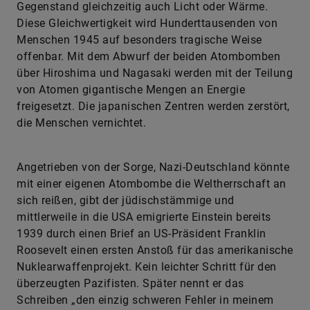
Gegenstand gleichzeitig auch Licht oder Wärme.
Diese Gleichwertigkeit wird Hunderttausenden von
Menschen 1945 auf besonders tragische Weise
offenbar. Mit dem Abwurf der beiden Atombomben
über Hiroshima und Nagasaki werden mit der Teilung
von Atomen gigantische Mengen an Energie
freigesetzt. Die japanischen Zentren werden zerstört,
die Menschen vernichtet.
Angetrieben von der Sorge, Nazi-Deutschland könnte
mit einer eigenen Atombombe die Weltherrschaft an
sich reißen, gibt der jüdischstämmige und
mittlerweile in die USA emigrierte Einstein bereits
1939 durch einen Brief an US-Präsident Franklin
Roosevelt einen ersten Anstoß für das amerikanische
Nuklearwaffenprojekt. Kein leichter Schritt für den
überzeugten Pazifisten. Später nennt er das
Schreiben „den einzig schweren Fehler in meinem