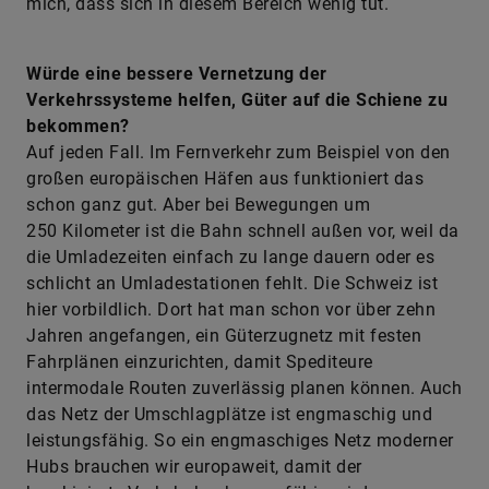
mich, dass sich in diesem Bereich wenig tut.
Würde eine bessere Vernetzung der
Verkehrssysteme helfen, Güter auf die Schiene zu
bekommen?
Auf jeden Fall. Im Fernverkehr zum Beispiel von den
großen europäischen Häfen aus funktioniert das
schon ganz gut. Aber bei Bewegungen um
250 Kilometer ist die Bahn schnell außen vor, weil da
die Umladezeiten einfach zu lange dauern oder es
schlicht an Umladestationen fehlt. Die Schweiz ist
hier vorbildlich. Dort hat man schon vor über zehn
Jahren angefangen, ein Güterzugnetz mit festen
Fahrplänen einzurichten, damit Spediteure
intermodale Routen zuverlässig planen können. Auch
das Netz der Umschlagplätze ist engmaschig und
leistungsfähig. So ein engmaschiges Netz moderner
Hubs brauchen wir europaweit, damit der