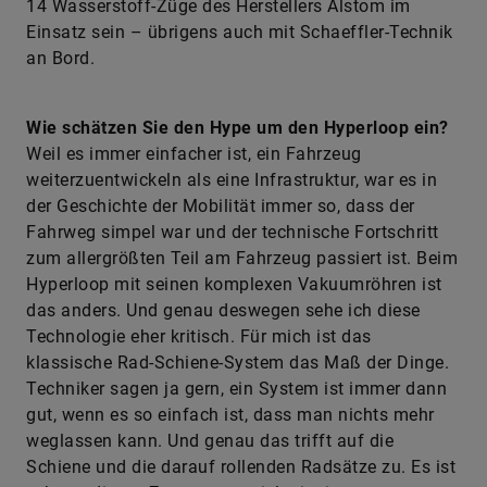
14 Wasserstoff-Züge des Herstellers Alstom im
Einsatz sein – übrigens auch mit ­Schaeffler-Technik
an Bord.
Wie schätzen Sie den Hype um den Hyperloop ein?
Weil es immer einfacher ist, ein Fahrzeug
weiterzuentwickeln als eine Infrastruktur, war es in
der Geschichte der Mobilität immer so, dass der
Fahrweg simpel war und der technische Fortschritt
zum allergrößten Teil am Fahrzeug passiert ist. Beim
Hyperloop mit seinen komplexen Vakuumröhren ist
das anders. Und genau deswegen sehe ich diese
Technologie eher kritisch. Für mich ist das
klassische Rad-Schiene-System das Maß der Dinge.
Techniker sagen ja gern, ein System ist immer dann
gut, wenn es so einfach ist, dass man nichts mehr
weglassen kann. Und genau das trifft auf die
Schiene und die darauf rollenden Radsätze zu. Es ist