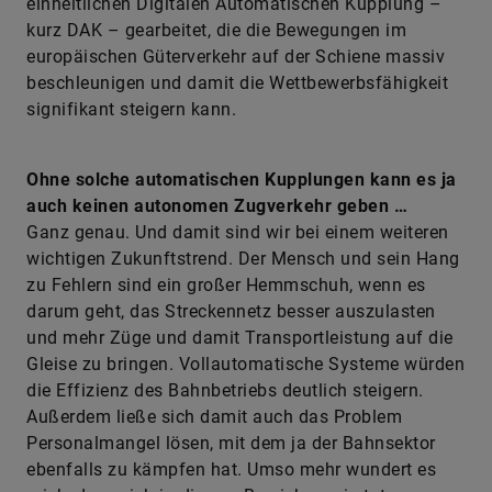
einheitlichen Digitalen Automatischen Kupplung –
kurz DAK – gearbeitet, die die Bewegungen im
europäischen Güterverkehr auf der Schiene massiv
beschleunigen und damit die Wettbewerbsfähigkeit
signifikant steigern kann.
Ohne solche automatischen Kupplungen kann es ja
auch keinen autonomen Zugverkehr geben …
Ganz genau. Und damit sind wir bei einem weiteren
wichtigen Zukunftstrend. Der Mensch und sein Hang
zu Fehlern sind ein großer Hemmschuh, wenn es
darum geht, das Streckennetz besser auszulasten
und mehr Züge und damit Transportleistung auf die
Gleise zu bringen. Vollautomatische Systeme würden
die Effizienz des Bahnbetriebs deutlich steigern.
Außerdem ließe sich damit auch das Problem
Personalmangel lösen, mit dem ja der Bahnsektor
ebenfalls zu kämpfen hat. Umso mehr wundert es