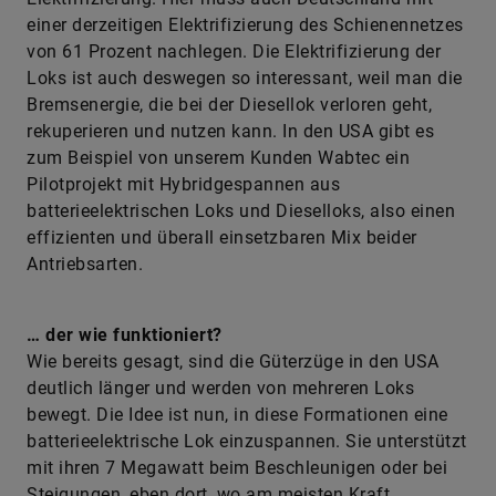
einer derzeitigen Elektrifizierung des Schienennetzes
von 61 Prozent nachlegen. Die Elektrifizierung der
Loks ist auch deswegen so interessant, weil man die
Bremsenergie, die bei der Diesellok verloren geht,
rekuperieren und nutzen kann. In den USA gibt es
zum Beispiel von unserem Kunden Wabtec ein
Pilotprojekt mit Hybridgespannen aus
batterieelektrischen Loks und Dieselloks, also einen
effizienten und überall einsetzbaren Mix beider
Antriebsarten.
… der wie funktioniert?
Wie bereits gesagt, sind die Güterzüge in den USA
deutlich länger und werden von mehreren Loks
bewegt. Die Idee ist nun, in diese Formationen eine
batterieelektrische Lok einzuspannen. Sie unterstützt
mit ihren 7 Megawatt beim Beschleunigen oder bei
Steigungen, eben dort, wo am meisten Kraft