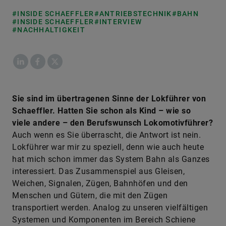
#INSIDE SCHAEFFLER
#ANTRIEBSTECHNIK
#BAHN
#INSIDE SCHAEFFLER
#INTERVIEW
#NACHHALTIGKEIT
LinkedIn
Facebook
X
Sie sind im übertragenen Sinne der Lokführer von
Schaeffler. Hatten Sie schon als Kind – wie so
viele andere – den Berufswunsch Lokomotivführer?
Auch wenn es Sie überrascht, die Antwort ist nein.
Lokführer war mir zu speziell, denn wie auch heute
hat mich schon immer das System Bahn als Ganzes
interessiert. Das Zusammenspiel aus Gleisen,
Weichen, Signalen, Zügen, Bahnhöfen und den
Menschen und Gütern, die mit den Zügen
transportiert werden. Analog zu unseren vielfältigen
Systemen und Komponenten im Bereich Schiene