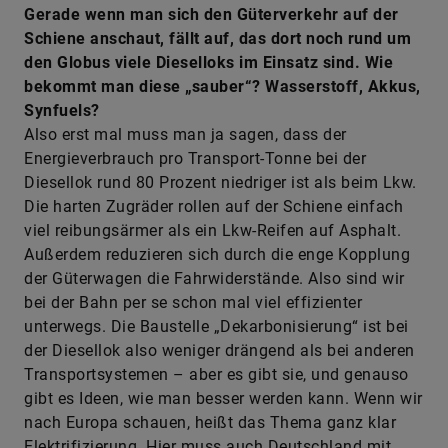
Gerade wenn man sich den Güterverkehr auf der
Schiene anschaut, fällt auf, das dort noch rund um
den Globus viele Dieselloks im Einsatz sind. Wie
bekommt man diese „sauber“? Wasserstoff, Akkus,
Synfuels?
Also erst mal muss man ja sagen, dass der
Energieverbrauch pro Transport-Tonne bei der
Diesellok rund 80 Prozent niedriger ist als beim Lkw.
Die harten Zugräder rollen auf der Schiene einfach
viel reibungsärmer als ein Lkw-Reifen auf Asphalt.
Außerdem reduzieren sich durch die enge Kopplung
der Güterwagen die Fahrwiderstände. Also sind wir
bei der Bahn per se schon mal viel effizienter
unterwegs. Die Baustelle „Dekarbonisierung“ ist bei
der Diesellok also weniger drängend als bei anderen
Transportsystemen – aber es gibt sie, und genauso
gibt es Ideen, wie man besser werden kann. Wenn wir
nach Europa schauen, heißt das Thema ganz klar
Elektrifizierung. Hier muss auch Deutschland mit