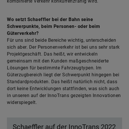
kombinierte Verkehr konkurrenzfähig wird.
Wo setzt Schaeffler bei der Bahn seine
Schwerpunkte, beim Personen- oder beim
Güterverkehr?
Für uns sind beide Bereiche wichtig, unterscheiden
sich aber. Der Personenverkehr ist bei uns sehr stark
Projektgeschäft. Das heißt, wir entwickeln
gemeinsam mit den Kunden maßgeschneiderte
Lösungen für bestimmte Fahrzeugtypen. Im
Güterzugbereich liegt der Schwerpunkt hingegen bei
Standardprodukten. Das heißt natürlich nicht, dass
dort keine Entwicklungen stattfinden, was sich auch
in unseren auf der InnoTrans gezeigten Innovationen
widerspiegelt.
Schaeffler auf der InnoTrans 2022