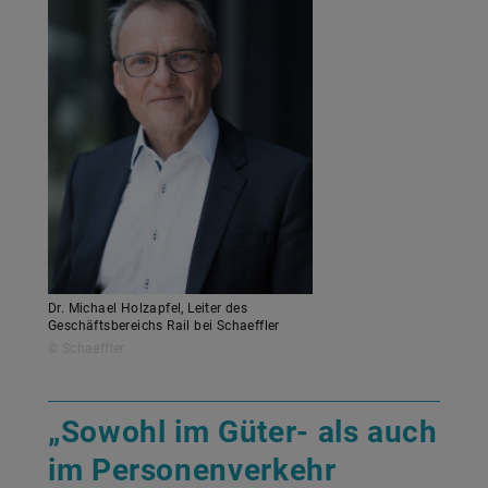
Dr. Michael Holzapfel, Leiter des
Geschäftsbereichs Rail bei Schaeffler
© Schaeffler
„Sowohl im Güter- als auch
im Personenverkehr