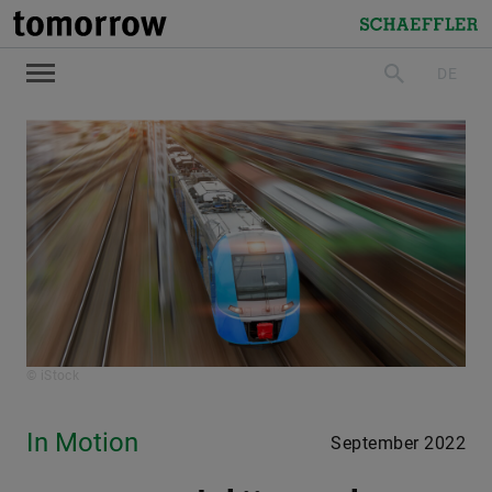
tomorrow
Schaeffler
DE
suchen
© iStock
In Motion
September 2022