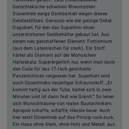
Gerüchteküche schwören Rheumatiker
Düsentrieb ewige Dankbarkeit wegen dieses
Geistesblitzes. Genauso wie der geizige Onkel
Dagobert, für den das Superhirn einen
unzerstörbaren Geldbehälter gebaut hat. Aus
einem neu geschaffenen Element: Fortismium
(aus dem Lateinischen für stark). Ein Stoff,
härter als Diamant auf der Mohsschen
Härteskala. Superärgerlich nur, wenn man dann
den Code für das 17-fach gesicherte
Panzerschloss vergessen hat. Superhart wird
auch Düsentriebs neuartiger Schaumstoff: „Er
kommt fertig aus der Tube, härtet sich in zwei
Minuten und ist dann fest wie Granit.“ So lesen
sich Wunschträume von realen Bautechnikern.
Apropos schaffe, schaffe, Häusle baue: Auch
hier setzt Düsentrieb auf das Prinzip ruck-zuck.
Ein Haus ohne Stein, ohne Holz und Metall, aus