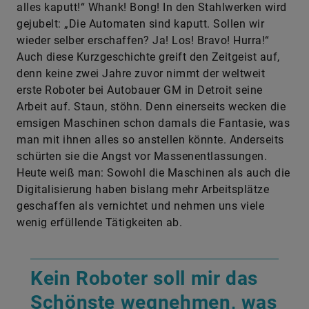
alles kaputt!“ Whank! Bong! In den Stahlwerken wird
gejubelt: „Die Automaten sind kaputt. Sollen wir
wieder selber erschaffen? Ja! Los! Bravo! Hurra!“
Auch diese Kurzgeschichte greift den Zeitgeist auf,
denn keine zwei Jahre zuvor nimmt der weltweit
erste Roboter bei Autobauer GM in Detroit seine
Arbeit auf. Staun, stöhn. Denn einerseits wecken die
emsigen Maschinen schon damals die Fantasie, was
man mit ihnen alles so anstellen könnte. Anderseits
schürten sie die Angst vor Massenentlassungen.
Heute weiß man: Sowohl die Maschinen als auch die
Digitalisierung haben bislang mehr Arbeitsplätze
geschaffen als vernichtet und nehmen uns viele
wenig erfüllende Tätigkeiten ab.
Kein Roboter soll mir das
Schönste wegnehmen, was