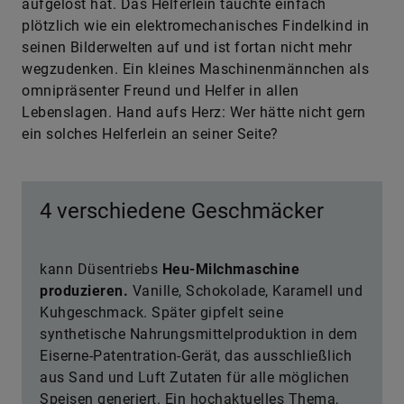
aufgelöst hat. Das Helferlein tauchte einfach
plötzlich wie ein elektromechanisches Findelkind in
seinen Bilderwelten auf und ist fortan nicht mehr
wegzudenken. Ein kleines Maschinenmännchen als
omnipräsenter Freund und Helfer in allen
Lebenslagen. Hand aufs Herz: Wer hätte nicht gern
ein solches Helferlein an seiner Seite?
4 verschiedene Geschmäcker
kann Düsentriebs
Heu-Milchmaschine
produzieren.
Vanille, Schokolade, Karamell und
Kuhgeschmack. Später gipfelt seine
synthetische Nahrungsmittelproduktion in dem
Eiserne-Patentration-Gerät, das ausschließlich
aus Sand und Luft Zutaten für alle möglichen
Speisen generiert. Ein hochaktuelles Thema,