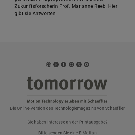
Zukunftsforscherin Prof. Marianne Reeb. Hier
gibt sie Antworten.
Web
LinkedIn
Facebook
Instagram
X
YouTube
Die Online-Version des Technologiemagazins von Schaeffler
tomorrow
Sie haben Interesse an der Printausgabe?
Bitte senden Sie eine E-Mail an