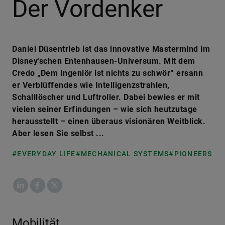
Der Vordenker
Daniel Düsentrieb ist das innovative Mastermind im
Disney’schen Entenhausen-Universum. Mit dem
Credo „Dem Ingeniör ist nichts zu schwör“ ersann
er Verblüffendes wie Intelligenzstrahlen,
Schalllöscher und Luftroller. Dabei bewies er mit
vielen seiner Erfindungen – wie sich heutzutage
herausstellt – einen überaus visionären Weitblick.
Aber lesen Sie selbst ...
#EVERYDAY LIFE
#MECHANICAL SYSTEMS
#PIONEERS
LinkedIn
Facebook
X
Mobilität