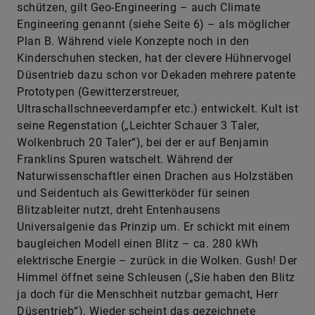
schützen, gilt Geo-Engineering – auch Climate
Engineering genannt (siehe Seite 6) – als möglicher
Plan B. Während viele Konzepte noch in den
Kinderschuhen stecken, hat der clevere Hühnervogel
Düsentrieb dazu schon vor Dekaden mehrere patente
Prototypen (Gewitterzerstreuer,
Ultraschallschneeverdampfer etc.) entwickelt. Kult ist
seine Regenstation („Leichter Schauer 3 Taler,
Wolkenbruch 20 Taler“), bei der er auf Benjamin
Franklins Spuren watschelt. Während der
Naturwissenschaftler einen Drachen aus Holzstäben
und Seidentuch als Gewitterköder für seinen
Blitzableiter nutzt, dreht Entenhausens
Universalgenie das Prinzip um. Er schickt mit einem
baugleichen Modell einen Blitz – ca. 280 kWh
elektrische Energie – zurück in die Wolken. Gush! Der
Himmel öffnet seine Schleusen („Sie haben den Blitz
ja doch für die Menschheit nutzbar gemacht, Herr
Düsentrieb“). Wieder scheint das gezeichnete