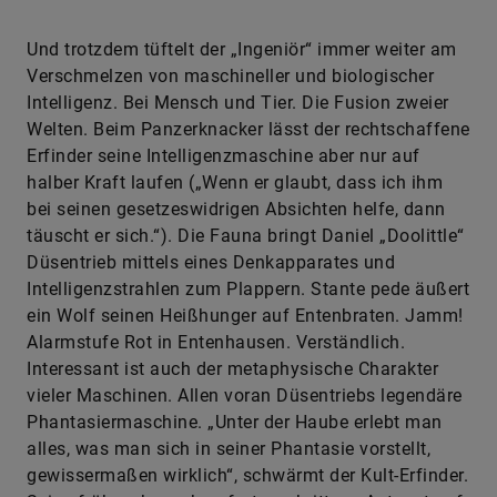
Und trotzdem tüftelt der „Ingeniör“ immer weiter am
Verschmelzen von maschineller und biologischer
Intelligenz. Bei Mensch und Tier. Die Fusion zweier
Welten. Beim Panzerknacker lässt der rechtschaffene
Erfinder seine Intelligenzmaschine aber nur auf
halber Kraft laufen („Wenn er glaubt, dass ich ihm
bei seinen gesetzeswidrigen Absichten helfe, dann
täuscht er sich.“). Die Fauna bringt Daniel „Doolittle“
Düsentrieb mittels eines Denkapparates und
Intelligenzstrahlen zum Plappern. Stante pede äußert
ein Wolf seinen Heißhunger auf Entenbraten. Jamm!
Alarmstufe Rot in Entenhausen. Verständlich.
Interessant ist auch der metaphysische Charakter
vieler Maschinen. Allen voran Düsentriebs legendäre
Phantasiermaschine. „Unter der Haube erlebt man
alles, was man sich in seiner Phantasie vorstellt,
gewissermaßen wirklich“, schwärmt der Kult-Erfinder.