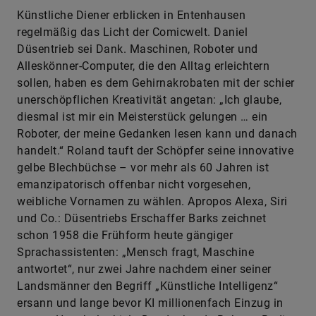
Künstliche Diener erblicken in Entenhausen
regelmäßig das Licht der Comicwelt. Daniel
Düsentrieb sei Dank. Maschinen, Roboter und
Alleskönner-Computer, die den Alltag erleichtern
sollen, haben es dem Gehirnakrobaten mit der schier
unerschöpflichen Kreativität angetan: „Ich glaube,
diesmal ist mir ein Meisterstück gelungen … ein
Roboter, der meine Gedanken lesen kann und danach
handelt.“ Roland tauft der Schöpfer seine innovative
gelbe Blechbüchse – vor mehr als 60 Jahren ist
emanzipatorisch offenbar nicht vorgesehen,
weibliche Vornamen zu wählen. Apropos Alexa, Siri
und Co.: Düsentriebs Erschaffer Barks zeichnet
schon 1958 die Frühform heute gängiger
Sprachassistenten: „Mensch fragt, Maschine
antwortet“, nur zwei Jahre nachdem einer seiner
Landsmänner den Begriff „Künstliche Intelligenz“
ersann und lange bevor KI millionenfach Einzug in