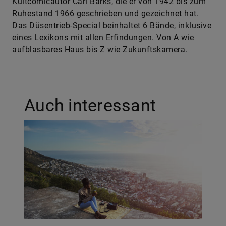
Kultcomicautor Carl Barks, die er von 1942 bis zum
Ruhestand 1966 geschrieben und gezeichnet hat.
Das Düsentrieb-Special beinhaltet 6 Bände, inklusive
eines Lexikons mit allen Erfindungen. Von A wie
aufblasbares Haus bis Z wie Zukunftskamera.
Auch interessant