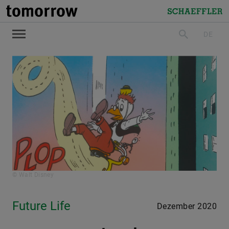
tomorrow
Schaeffler
DE
suchen
© Walt Disney
Future Life
Dezember 2020