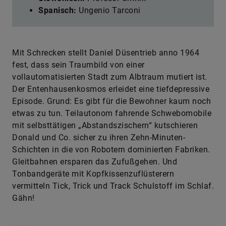
Spanisch:
Ungenio Tarconi
Mit Schrecken stellt Daniel Düsentrieb anno 1964
fest, dass sein Traumbild von einer
vollautomatisierten Stadt zum Albtraum mutiert ist.
Der Entenhausenkosmos erleidet eine tiefdepressive
Episode. Grund: Es gibt für die Bewohner kaum noch
etwas zu tun. Teilautonom fahrende Schwebomobile
mit selbsttätigen „Abstandszischern“ kutschieren
Donald und Co. sicher zu ihren Zehn-Minuten-
Schichten in die von Robotern dominierten Fabriken.
Gleitbahnen ersparen das Zufußgehen. Und
Tonbandgeräte mit Kopfkissenzuflüsterern
vermitteln Tick, Trick und Track Schulstoff im Schlaf.
Gähn!