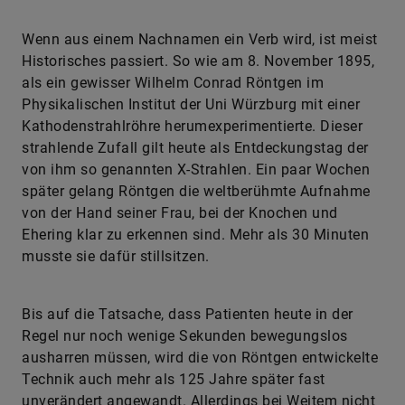
Wenn aus einem Nachnamen ein Verb wird, ist meist
Historisches passiert. So wie am 8. November 1895,
als ein gewisser Wilhelm Conrad Röntgen im
Physikalischen Institut der Uni Würzburg mit einer
Kathodenstrahlröhre herumexperimentierte. Dieser
strahlende Zufall gilt heute als Entdeckungstag der
von ihm so genannten X-Strahlen. Ein paar Wochen
später gelang Röntgen die weltberühmte Aufnahme
von der Hand seiner Frau, bei der Knochen und
Ehering klar zu erkennen sind. Mehr als 30 Minuten
musste sie dafür stillsitzen.
Bis auf die Tatsache, dass Patienten heute in der
Regel nur noch wenige Sekunden bewegungslos
ausharren müssen, wird die von Röntgen entwickelte
Technik auch mehr als 125 Jahre später fast
unverändert angewandt. Allerdings bei Weitem nicht