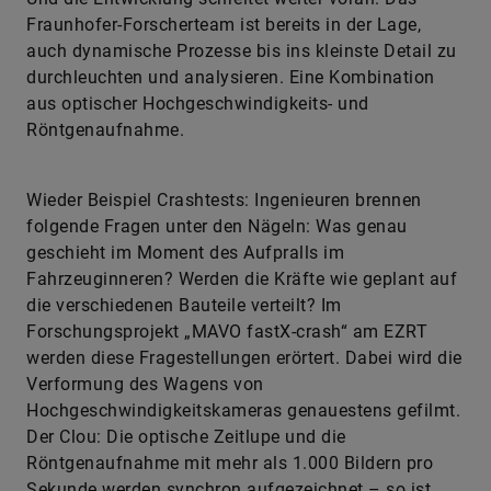
Fraunhofer-Forscherteam ist bereits in der Lage,
auch dynamische Prozesse bis ins kleinste Detail zu
durchleuchten und analysieren. Eine Kombination
aus optischer Hochgeschwindigkeits- und
Röntgenaufnahme.
Wieder Beispiel Crashtests: Ingenieuren brennen
folgende Fragen unter den Nägeln: Was genau
geschieht im Moment des Aufpralls im
Fahrzeuginneren? Werden die Kräfte wie geplant auf
die verschiedenen Bauteile verteilt? Im
Forschungsprojekt „MAVO fastX-crash“ am EZRT
werden diese Fragestellungen erörtert. Dabei wird die
Verformung des Wagens von
Hochgeschwindigkeitskameras genauestens gefilmt.
Der Clou: Die optische Zeitlupe und die
Röntgenaufnahme mit mehr als 1.000 Bildern pro
Sekunde werden synchron aufgezeichnet – so ist