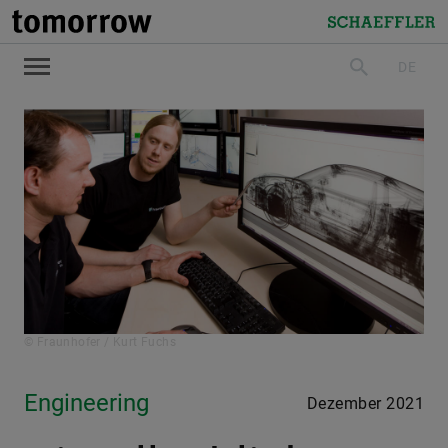
tomorrow
Schaeffler
DE
suchen
© Fraunhofer / Kurt Fuchs
Engineering
Dezember 2021