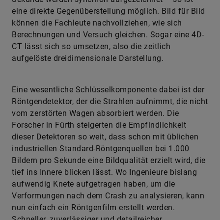
eine direkte Gegenüberstellung möglich. Bild für Bild
können die Fachleute nachvollziehen, wie sich
Berechnungen und Versuch gleichen. Sogar eine 4D-
CT lässt sich so umsetzen, also die zeitlich
aufgelöste dreidimensionale Darstellung.
Eine wesentliche Schlüsselkomponente dabei ist der
Röntgendetektor, der die Strahlen aufnimmt, die nicht
vom zerstörten Wagen absorbiert werden. Die
Forscher in Fürth steigerten die Empfindlichkeit
dieser Detektoren so weit, dass schon mit üblichen
industriellen Standard-Röntgenquellen bei 1.000
Bildern pro Sekunde eine Bildqualität erzielt wird, die
tief ins Innere blicken lässt. Wo Ingenieure bislang
aufwendig Knete aufgetragen haben, um die
Verformungen nach dem Crash zu analysieren, kann
nun einfach ein Röntgenfilm erstellt werden.
Schneller, zuverlässiger und detailreicher.