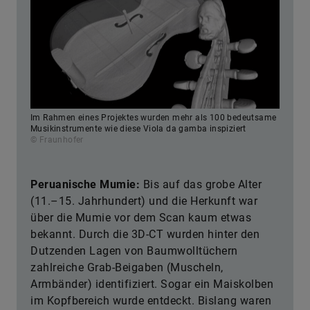
Im Rahmen eines Projektes wurden mehr als 100 bedeutsame
Musikinstrumente wie diese Viola da gamba inspiziert
© Fraunhofer
Peruanische Mumie:
Bis auf das grobe Alter
(11.–15. Jahrhundert) und die Herkunft war
über die Mumie vor dem Scan kaum etwas
bekannt. Durch die 3D-CT wurden hinter den
Dutzenden Lagen von Baumwolltüchern
zahlreiche Grab-Beigaben (Muscheln,
Armbänder) identifiziert. Sogar ein Maiskolben
im Kopfbereich wurde entdeckt. Bislang waren