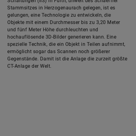
Schaltungen (IIS) in Fürth, unweit des Schaeffler
Stammsitzes in Herzogenaurach gelegen, ist es
gelungen, eine Technologie zu entwickeln, die
Objekte mit einem Durchmesser bis zu 3,20 Meter
und fünf Meter Höhe durchleuchten und
hochauflösende 3D-Bilder generieren kann. Eine
spezielle Technik, die ein Objekt in Teilen aufnimmt,
ermöglicht sogar das Scannen noch größerer
Gegenstände. Damit ist die Anlage die zurzeit größte
CT-Anlage der Welt.