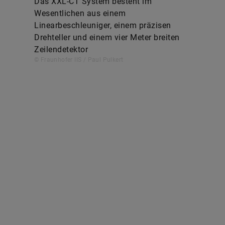
Das XXL-CT System besteht im
Wesentlichen aus einem
Linearbeschleuniger, einem präzisen
Drehteller und einem vier Meter breiten
Zeilendetektor
© Fraunhofer IIS / Paul Pulkert