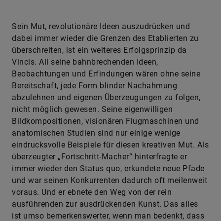
Sein Mut, revolutionäre Ideen auszudrücken und
dabei immer wieder die Grenzen des Etablierten zu
überschreiten, ist ein weiteres Erfolgsprinzip da
Vincis. All seine bahnbrechenden Ideen,
Beobachtungen und Erfindungen wären ohne seine
Bereitschaft, jede Form blinder Nachahmung
abzulehnen und eigenen Überzeugungen zu folgen,
nicht möglich gewesen. Seine eigenwilligen
Bildkompositionen, visionären Flugmaschinen und
anatomischen Studien sind nur einige wenige
eindrucksvolle Beispiele für diesen kreativen Mut. Als
überzeugter „Fortschritt-Macher“ hinterfragte er
immer wieder den Status quo, erkundete neue Pfade
und war seinen Konkurrenten dadurch oft meilenweit
voraus. Und er ebnete den Weg von der rein
ausführenden zur ausdrückenden Kunst. Das alles
ist umso bemerkenswerter, wenn man bedenkt, dass