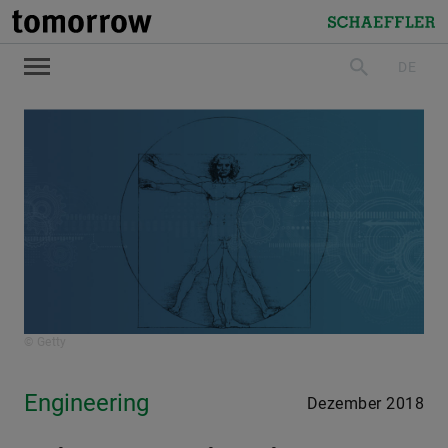
tomorrow
Schaeffler
DE
suchen
© Getty
Engineering
Dezember 2018