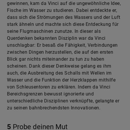
gewinnen, kam da Vinci auf die ungewöhnliche Idee,
Fische im Wasser zu studieren. Dabei entdeckte er,
dass sich die Strömungen des Wassers und der Luft
stark ähneln und machte sich diese Entdeckung für
seine Flugmaschinen zunutze. In dieser als
Querdenken bekannten Disziplin war da Vinci
unschlagbar: Er besaß die Fähigkeit, Verbindungen
zwischen Dingen herzustellen, die auf den ersten
Blick gar nichts miteinander zu tun zu haben
scheinen. Dank dieser Denkweise gelang es ihm
auch, die Ausbreitung des Schalls mit Wellen im
Wasser und die Funktion der Herzklappen mithilfe
von Schleusentoren zu erklären. Indem da Vinci
Bereichsgrenzen bewusst ignorierte und
unterschiedliche Disziplinen verknüpfte, gelangte er
zu seinen bahnbrechendsten Innovationen.
5
Probe deinen Mut