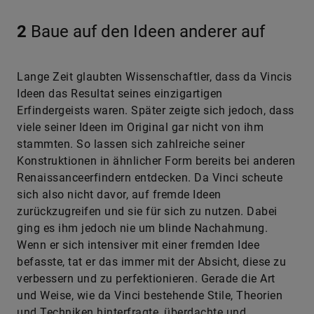
2
Baue auf den Ideen anderer auf
Lange Zeit glaubten Wissenschaftler, dass da Vincis
Ideen das Resultat seines einzigartigen
Erfindergeists waren. Später zeigte sich jedoch, dass
viele seiner Ideen im Original gar nicht von ihm
stammten. So lassen sich zahlreiche seiner
Konstruktionen in ähnlicher Form bereits bei anderen
Renaissanceerfindern entdecken. Da Vinci scheute
sich also nicht davor, auf fremde Ideen
zurückzugreifen und sie für sich zu nutzen. Dabei
ging es ihm jedoch nie um blinde Nachahmung.
Wenn er sich intensiver mit einer fremden Idee
befasste, tat er das immer mit der Absicht, diese zu
verbessern und zu perfektionieren. Gerade die Art
und Weise, wie da Vinci bestehende Stile, Theorien
und Techniken hinterfragte, überdachte und