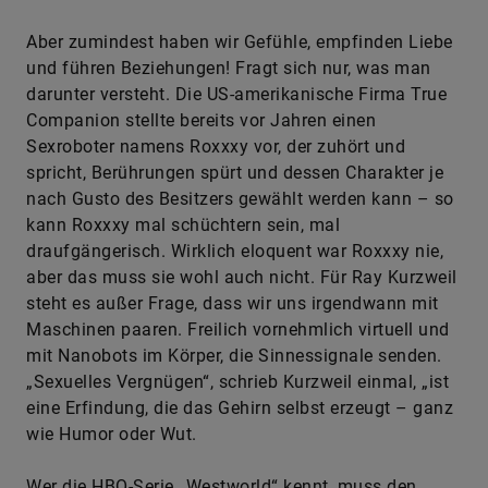
Aber zumindest haben wir Gefühle, empfinden Liebe
und führen Beziehungen! Fragt sich nur, was man
darunter versteht. Die US-amerikanische Firma True
Companion stellte bereits vor Jahren einen
Sexroboter namens Roxxxy vor, der zuhört und
spricht, Berührungen spürt und dessen Charakter je
nach Gusto des Besitzers gewählt werden kann – so
kann Roxxxy mal schüchtern sein, mal
draufgängerisch. Wirklich eloquent war Roxxxy nie,
aber das muss sie wohl auch nicht. Für Ray Kurzweil
steht es außer Frage, dass wir uns irgendwann mit
Maschinen paaren. Freilich vornehmlich virtuell und
mit Nanobots im Körper, die Sinnessignale senden.
„Sexuelles Vergnügen“, schrieb Kurzweil einmal, „ist
eine Erfindung, die das Gehirn selbst erzeugt – ganz
wie Humor oder Wut.
Wer die HBO-Serie „Westworld“ kennt, muss den