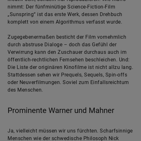
nimmt: Der fünfminütige Science-Fiction-Film
„Sunspring“ ist das erste Werk, dessen Drehbuch
komplett von einem Algorithmus verfasst wurde.
Zugegebenermaßen besticht der Film vornehmlich
durch abstruse Dialoge – doch das Gefühl der
Verwirrung kann den Zuschauer durchaus auch im
öffentlich-rechtlichen Fernsehen beschleichen. Und:
Die Liste der originären Kinofilme ist nicht allzu lang.
Stattdessen sehen wir Prequels, Sequels, Spin-offs
oder Neuverfilmungen. Soviel zum Einfallsreichtum
des Menschen.
Prominente Warner und Mahner
Ja, vielleicht müssen wir uns fürchten. Scharfsinnige
Menschen wie der schwedische Philosoph Nick