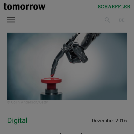
tomorrow
Schaeffler
DE
suchen
© Colin Anderson/Getty
Digital
Dezember 2016