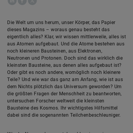
Die Welt um uns herum, unser Körper, das Papier
dieses Magazins – woraus genau besteht das
eigentlich alles? Klar, wir wissen mittlerweile, alles ist
aus Atomen aufgebaut. Und die Atome bestehen aus
noch kleineren Bausteinen, aus Elektronen,
Neutronen und Protonen. Doch sind das wirklich die
kleinsten Bausteine, aus denen alles aufgebaut ist?
Oder gibt es noch andere, womöglich noch kleinere
Teile? Und wie war das ganz am Anfang, wie ist aus
dem Nichts plötzlich das Universum geworden? Um
die größten Fragen der Menschheit zu beantworten,
untersuchen Forscher weltweit die kleinsten
Bausteine des Kosmos. Ihr wichtigstes Hilfsmittel
dabei sind die sogenannten Teilchenbeschleuniger.