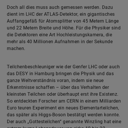
Doch all dies muss auch gemessen werden. Dazu
dient im LHC der ATLAS-Detektor, ein gigantisches
Auffanggefäß für Atomsplitter von 45 Metern Länge
und 22 Metern Breite und Höhe. Für die Physiker sind
die Detektoren eine Art Hochleistungskamera, die
mehr als 40 Millionen Aufnahmen in der Sekunde
machen.
Teilchenbeschleuniger wie der Genfer LHC oder auch
das DESY in Hamburg bringen die Physik und das
ganze Weltverständnis voran, indem sie neue
Erkenntnisse schaffen – über das Verhalten der
kleinsten Teilchen oder überhaupt erst ihre Existenz.
So entdeckten Forscher am CERN in einem Milliarden
Euro teuren Experiment ein neues Elementarteilchen,
das später als Higgs-Boson bestätigt werden konnte.
Der auch „Gottesteilchen“ genannte Winzling hat eine