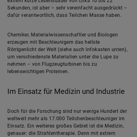
extrem kurze Lebensdauer von cirka 10 bis 22
Sekunden, ist aber – sehr vereinfacht ausgedrückt –
dafür verantwortlich, dass Teilchen Masse haben.
Chemiker, Materialwissenschaftler und Biologen
erzeugen mit Beschleunigern das hellste
Röntgenlicht der Welt (siehe auch Infokasten unten),
um verschiedenste Materialien unter die Lupe zu
nehmen – von Flugzeugturbinen bis zu
lebenswichtigen Proteinen.
Im Einsatz für Medizin und Industrie
Doch für die Forschung sind nur wenige Hundert der
weltweit mehr als 17.000 Teilchenbeschleuniger im
Einsatz. Ein weiteres großes Gebiet ist die Medizin,
genauer: die Strahlentherapie. Denn mit extrem