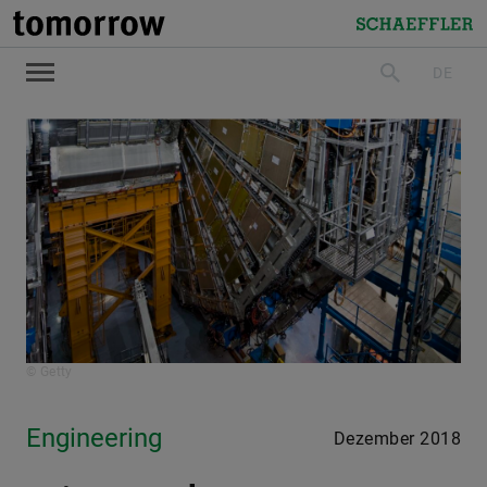
tomorrow
Schaeffler
DE
suchen
© Getty
Engineering
Dezember 2018