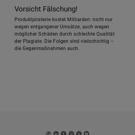
Vorsicht Fälschung!
Produktpiraterie kostet Milliarden: nicht nur
wegen entgangener Umsätze, auch wegen
möglicher Schäden durch schlechte Qualität
der Plagiate. Die Folgen sind vielschichtig –
die Gegenmaßnahmen auch.
Web
LinkedIn
Facebook
Instagram
X
YouTube