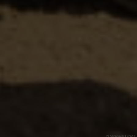
© AgroSolar Europe