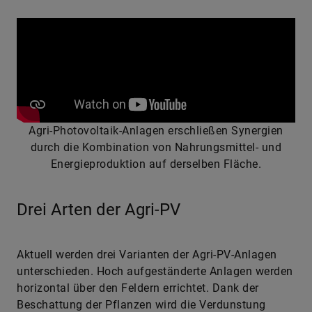
Agri-Photovoltaik-Anlagen erschließen Synergien
durch die Kombination von Nahrungsmittel- und
Energieproduktion auf derselben Fläche.
Drei Arten der Agri-PV
Aktuell werden drei Varianten der Agri-PV-Anlagen
unterschieden. Hoch aufgeständerte Anlagen werden
horizontal über den Feldern errichtet. Dank der
Beschattung der Pflanzen wird die Verdunstung
verringert und die Wasserspeicherfähigkeit des
Bodens erhöht: Der Wasserbedarf kann so um bis zu