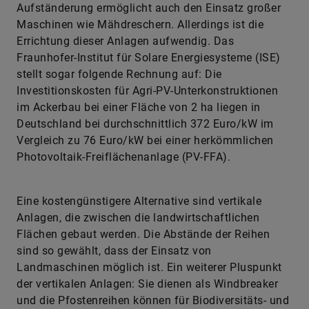
Errichtung dieser Anlagen aufwendig. Das
Fraunhofer-Institut für Solare Energiesysteme (ISE)
stellt sogar folgende Rechnung auf: Die
Investitionskosten für Agri-PV-Unterkonstruktionen
im Ackerbau bei einer Fläche von 2 ha liegen in
Deutschland bei durchschnittlich 372 Euro/kW im
Vergleich zu 76 Euro/kW bei einer herkömmlichen
Photovoltaik-Freiflächenanlage (PV-FFA).
Eine kostengünstigere Alternative sind vertikale
Anlagen, die zwischen die landwirtschaftlichen
Flächen gebaut werden. Die Abstände der Reihen
sind so gewählt, dass der Einsatz von
Landmaschinen möglich ist. Ein weiterer Pluspunkt
der vertikalen Anlagen: Sie dienen als Windbreaker
und die Pfostenreihen können für Biodiversitäts- und
Biomasse-Streifen genutzt werden. Vertikale Anlagen
sind jedoch nur für niedrigwachsende Pflanzen