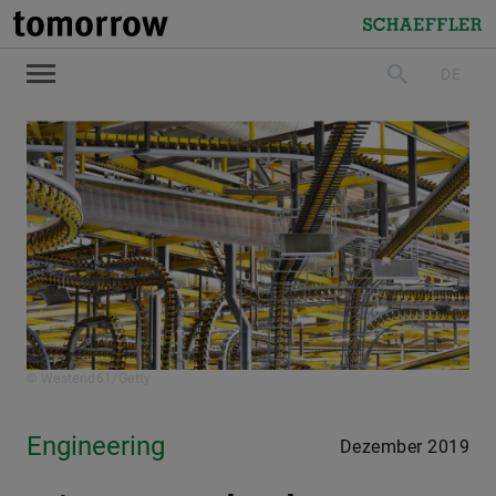
tomorrow
Schaeffler
DE
suchen
© Westend61/Getty
Engineering
Dezember 2019