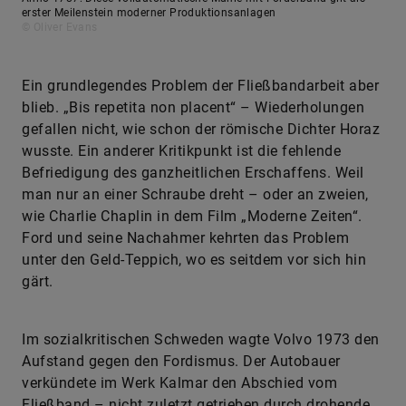
erster Meilenstein moderner Produktionsanlagen
© Oliver Evans
Ein grundlegendes Problem der Fließbandarbeit aber
blieb. „Bis repetita non placent“ – Wiederholungen
gefallen nicht, wie schon der römische Dichter Horaz
wusste. Ein anderer Kritikpunkt ist die fehlende
Befriedigung des ganzheitlichen Erschaffens. Weil
man nur an einer Schraube dreht – oder an zweien,
wie Charlie Chaplin in dem Film „Moderne Zeiten“.
Ford und seine Nachahmer kehrten das Problem
unter den Geld-Teppich, wo es seitdem vor sich hin
gärt.
Im sozialkritischen Schweden wagte Volvo 1973 den
Aufstand gegen den Fordismus. Der Autobauer
verkündete im Werk Kalmar den Abschied vom
Fließband – nicht zuletzt getrieben durch drohende