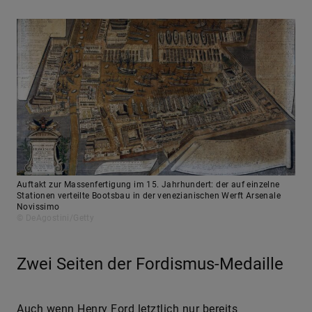
Auftakt zur Massenfertigung im 15. Jahrhundert: der auf einzelne
Stationen verteilte Bootsbau in der venezianischen Werft Arsenale
Novissimo
© DeAgostini/Getty
Zwei Seiten der Fordismus-Medaille
Auch wenn Henry Ford letztlich nur bereits