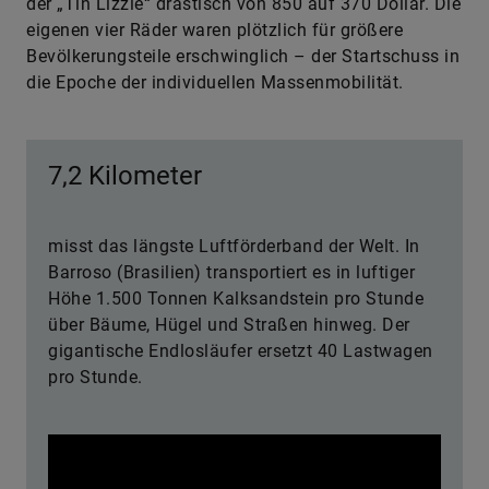
der „Tin ­Lizzie“ drastisch von 850 auf 370 Dollar. Die
eigenen vier Räder waren plötzlich für größere
Bevölkerungsteile erschwinglich – der Startschuss in
die Epoche der individuellen Massenmobilität.
7,2 Kilometer
misst das längste Luftförderband der Welt. In
Barroso (Brasilien) transportiert es in luftiger
Höhe 1.500 Tonnen Kalksandstein pro Stunde
über Bäume, Hügel und Straßen hinweg. Der
gigantische Endlosläufer ersetzt 40 Lastwagen
pro Stunde.