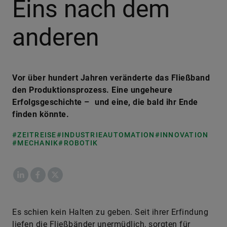
Eins nach dem
anderen
Vor über hundert Jahren veränderte das Fließband
den Produktionsprozess. Eine ungeheure
Erfolgsgeschichte – und eine, die bald ihr Ende
finden könnte.
#ZEITREISE
#INDUSTRIEAUTOMATION
#INNOVATION
#MECHANIK
#ROBOTIK
LinkedIn
Facebook
X
Es schien kein Halten zu geben. Seit ihrer Erfindung
liefen die Fließbänder unermüdlich, sorgten für