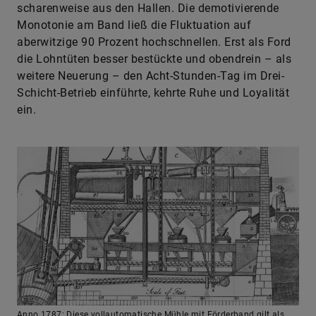
scharenweise aus den Hallen. Die demotivierende
Monotonie am Band ließ die Fluktuation auf
aberwitzige 90 Prozent hochschnellen. Erst als Ford
die Lohntüten besser bestückte und obendrein – als
weitere Neuerung – den Acht-Stunden-Tag im Drei-
Schicht-Betrieb einführte, kehrte Ruhe und Loyalität
ein.
Anno 1787: Diese vollautomatische Mühle mit Förderband gilt als