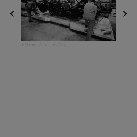
© Michael Serraillier/Getty