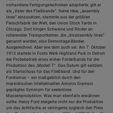
vorhandene Fertigungstechniken adaptierte, gilt er
als „Vater des Fließbands“. Seine Idee, „assembly
lines“ einzusetzen, stammte aus der größten
Fleischfabrik der Welt, den Union Stock Yards in
Chicago. Dort hingen Schweine und Rinder an
rotierenden Transportketten, die „disassembly ­lines“
genannt wurden, also Demontage-Bänder.
Ausgerechnet. Aber wie dem auch sei: Am 7. Oktober
1913 startete in Fords Werk Highland Park in Detroit
der Probebetrieb eines ersten Förderbands für die
Produktion des „Modell T“. Das Datum gilt seitdem
als Startschuss für das Fließband. Und für den
Fordismus – ein maßgeblich durch den
marxistischen Intellektuellen Antonio Gramsci
geprägtes Synonym für seelenlose
Massenproduktion. Was man ebenfalls erwähnen
sollte: Henry Ford steigerte nicht nur die Produktion
um das Achtfache, er verringerte zugleich den Preis