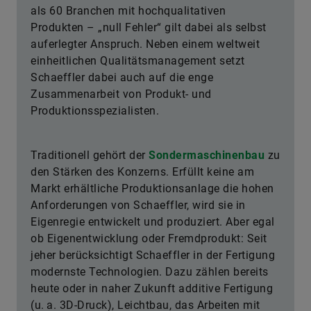
als 60 Branchen mit hochqualitativen
Produkten – „null Fehler“ gilt dabei als selbst
auferlegter Anspruch. Neben einem weltweit
einheitlichen Qualitätsmanagement setzt
Schaeffler dabei auch auf die enge
Zusammenarbeit von Produkt- und
Produktionsspezialisten.
Traditionell gehört der
Sondermaschinenb
au
zu
den Stärken des Konzerns. Erfüllt keine am
Markt erhältliche Produktionsanlage die hohen
Anforderungen von Schaeffler, wird sie in
Eigenregie entwickelt und produziert. Aber egal
ob Eigenentwicklung oder Fremdprodukt: Seit
jeher berücksichtigt Schaeffler in der Fertigung
modernste Technologien. Dazu zählen bereits
heute oder in naher Zukunft additive Fertigung
(u. a. 3D-Druck), Leichtbau, das Arbeiten mit