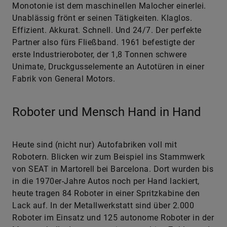
Monotonie ist dem maschinellen Malocher einerlei.
Unablässig frönt er seinen Tätigkeiten. Klaglos.
Effizient. Akkurat. Schnell. Und 24/7. Der perfekte
Partner also fürs Fließband. 1961 befestigte der
erste Industrieroboter, der 1,8 Tonnen schwere
Unimate, Druckgusselemente an Autotüren in einer
Fabrik von General Motors.
Roboter und Mensch Hand in Hand
Heute sind (nicht nur) Autofabriken voll mit
Robotern. Blicken wir zum Beispiel ins Stammwerk
von SEAT in Martorell bei Barcelona. Dort wurden bis
in die 1970er-Jahre Autos noch per Hand lackiert,
heute tragen 84 Roboter in einer Spritzkabine den
Lack auf. In der Metallwerkstatt sind über 2.000
Roboter im Einsatz und 125 autonome Roboter in der