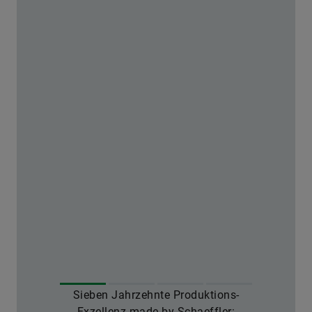
Sieben Jahrzehnte Produktions-
Exzellenz made by Schaeffler: