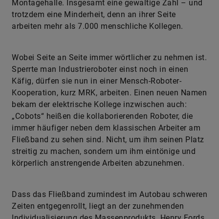
Montagehalle. Insgesamt eine gewaltige Zahl – und
trotzdem eine Minderheit, denn an ihrer Seite
arbeiten mehr als 7.000 menschliche Kollegen.
Wobei Seite an Seite immer wörtlicher zu nehmen ist.
Sperrte man Industrieroboter einst noch in einen
Käfig, dürfen sie nun in einer Mensch-Roboter-
Kooperation, kurz MRK, arbeiten. Einen neuen Namen
bekam der elektrische Kollege inzwischen auch:
„Cobots“ heißen die kollaborierenden Roboter, die
immer häufiger neben dem klassischen Arbeiter am
Fließband zu sehen sind. Nicht, um ihm seinen Platz
streitig zu machen, sondern um ihm eintönige und
körperlich anstrengende Arbeiten abzunehmen.
Dass das Fließband zumindest im Autobau schweren
Zeiten entgegenrollt, liegt an der zunehmenden
Individualisierung des Massenprodukts. Henry Fords