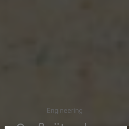
Engineering
Großväterchens