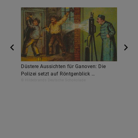
Düstere Aussichten für Ganoven: Die
Polizei setzt auf Röntgenblick …
© Hildebrands Deutsche Schokolade