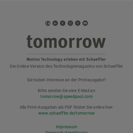
Web
LinkedIn
Facebook
Instagram
X
YouTube
Die Online-Version des Technologiemagazins von Schaeffler
tomorrow
Sie haben Interesse an der Printausgabe?
Bitte senden Sie eine E-Mail an
tomorrow@speedpool.com
Alle Print-Ausgaben als PDF finden Sie online hier:
www.schaeffler.de/tomorrow
Impressum
Datenschutzerklärung