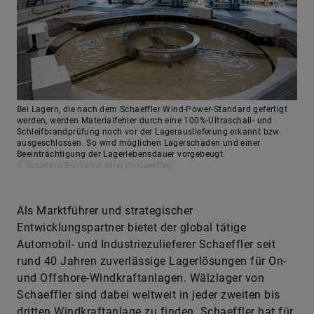
Bei Lagern, die nach dem Schaeffler Wind-Power-Standard gefertigt
werden, werden Materialfehler durch eine 100%-Ultraschall- und
Schleifbrandprüfung noch vor der Lagerauslieferung erkannt bzw.
ausgeschlossen. So wird möglichen Lagerschäden und einer
Beeinträchtigung der Lagerlebensdauer vorgebeugt.
© Bucataru Razvan Andrei (Schaeffler)
Als Marktführer und strategischer
Entwicklungspartner bietet der global tätige
Automobil- und Industriezulieferer Schaeffler seit
rund 40 Jahren zuverlässige Lagerlösungen für On-
und Offshore-Windkraftanlagen. Wälzlager von
Schaeffler sind dabei weltweit in jeder zweiten bis
dritten Windkraftanlage zu finden. Schaeffler hat für