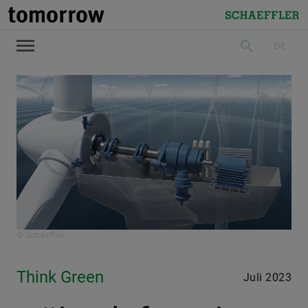
tomorrow
Schaeffler
DE
suchen
© Schaeffler
Think Green
Juli 2023