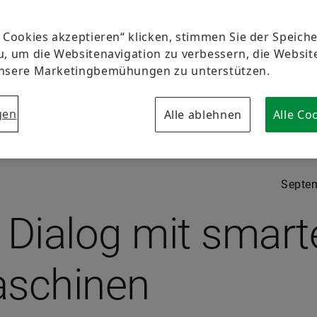
e Cookies akzeptieren“ klicken, stimmen Sie der Speic
u, um die Websitenavigation zu verbessern, die Websi
unsere Marketingbemühungen zu unterstützen.
gen
Alle ablehnen
Alle Co
Septe
 Dialog mit smart
schinen