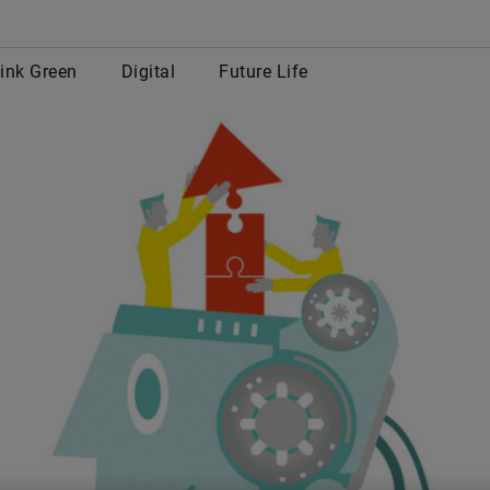
row
ink Green
Digital
Future Life