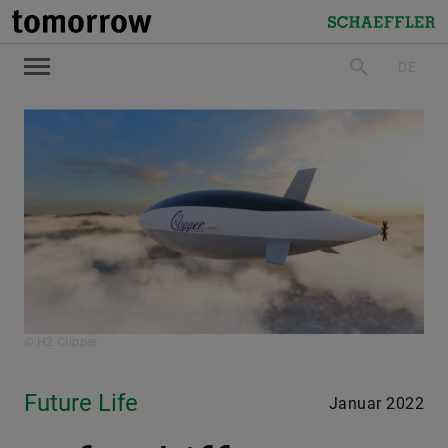
tomorrow
Schaeffler
DE
suchen
© H2 Clipper
Future Life
Januar 2022