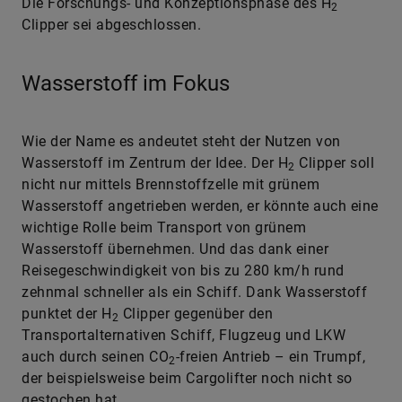
Die Forschungs- und Konzeptionsphase des H
2
Clipper sei abgeschlossen.
Wasserstoff im Fokus
Wie der Name es andeutet steht der Nutzen von
Wasserstoff im Zentrum der Idee. Der H
Clipper soll
2
nicht nur mittels Brennstoffzelle mit grünem
Wasserstoff angetrieben werden, er könnte auch eine
wichtige Rolle beim Transport von grünem
Wasserstoff übernehmen. Und das dank einer
Reisegeschwindigkeit von bis zu 280 km/h rund
zehnmal schneller als ein Schiff. Dank Wasserstoff
punktet der H
Clipper gegenüber den
2
Transportalternativen Schiff, Flugzeug und LKW
auch durch seinen CO
-freien Antrieb – ein Trumpf,
2
der beispielsweise beim Cargolifter noch nicht so
gestochen hat.