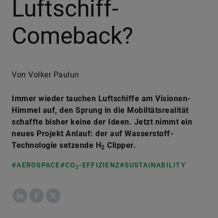
Luftschiff-
Comeback?
Von Volker Paulun
Immer wieder tauchen Luftschiffe am Visionen-
Himmel auf, den Sprung in die Mobiltätsrealität
schaffte bisher keine der Ideen. Jetzt nimmt ein
neues Projekt Anlauf: der auf Wasserstoff-
Technologie setzende H
Clipper.
2
#AEROSPACE
#CO
-EFFIZIENZ
#SUSTAINABILITY
2
LinkedIn
Facebook
X