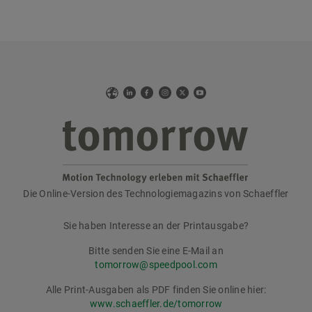
Web
LinkedIn
Facebook
Instagram
X
YouTube
Die Online-Version des Technologiemagazins von Schaeffler
tomorrow
Sie haben Interesse an der Printausgabe?
Bitte senden Sie eine E-Mail an
tomorrow@speedpool.com
Alle Print-Ausgaben als PDF finden Sie online hier:
www.schaeffler.de/tomorrow