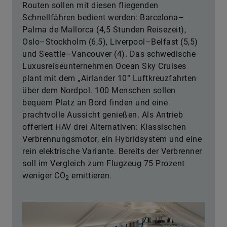
Routen sollen mit diesen fliegenden
Schnellfähren bedient werden: Barcelona–
Palma de Mallorca (4,5 Stunden Reisezeit),
Oslo–Stockholm (6,5), Liverpool–Belfast (5,5)
und Seattle–Vancouver (4). Das schwedische
Luxusreiseunternehmen Ocean Sky Cruises
plant mit dem „Airlander 10“ Luftkreuzfahrten
über dem Nordpol. 100 Menschen sollen
bequem Platz an Bord finden und eine
prachtvolle Aussicht genießen. Als Antrieb
offeriert HAV drei Alternativen: Klassischen
Verbrennungsmotor, ein Hybridsystem und eine
rein elektrische Variante. Bereits der Verbrenner
soll im Vergleich zum Flugzeug 75 Prozent
weniger CO
emittieren.
2