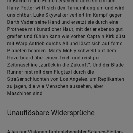
In Büchern und Filmen erscheint alles so einfach:
Harry Potter wirft sich den Tarnumhang um und wird
unsichtbar. Luke Skywalker verliert im Kampf gegen
Darth Vader seine Hand und ersetzt sie durch eine
Prothese mit künstlicher Haut, mit der er ebenso gut
greifen und fühlen kann wie vorher. Captain Kirk düst
mit Warp-Antrieb durchs All und lässt sich auf ferne
Planeten beamen. Marty McFly schwebt auf dem
Hoverboard über einen Teich und reist per
Zeitmaschine „zurück in die Zukunft“. Und der Blade
Runner rast mit dem Flugtaxi durch die
Straßenschluchten von Los Angeles, um Replikanten
zu jagen, die wie Menschen aussehen, aber
Maschinen sind.
Unauflösbare Widersprüche
Alles nur Visionen fantasiebegabter Science-Fiction-