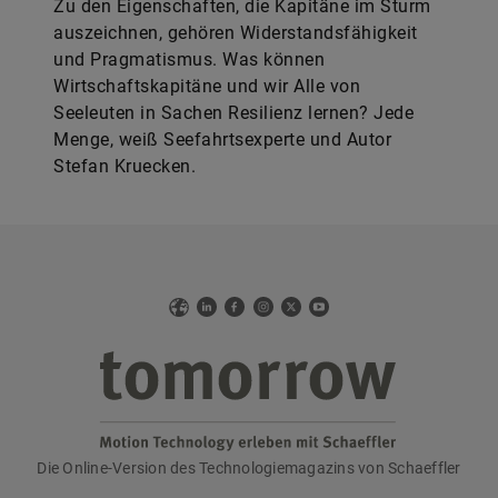
Zu den Eigenschaften, die Kapitäne im Sturm
auszeichnen, gehören Widerstandsfähigkeit
und Pragmatismus. Was können
Wirtschaftskapitäne und wir Alle von
Seeleuten in Sachen Resilienz lernen? Jede
Menge, weiß Seefahrtsexperte und Autor
Stefan Kruecken.
Web
LinkedIn
Facebook
Instagram
X
YouTube
Die Online-Version des Technologiemagazins von Schaeffler
tomorrow