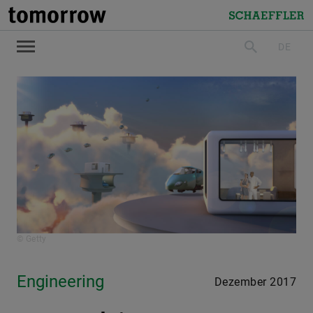
tomorrow
Schaeffler
DE
suchen
© Getty
Engineering
Dezember 2017