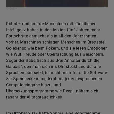
© Getty
Roboter und smarte Maschinen mit künstlicher
Intelligenz haben in den letzten fünf Jahren mehr
Fortschritte gemacht als in all den Jahrzehnten
vorher. Maschinen schlagen Menschen im Brettspiel
Go ebenso wie beim Pokern, und sie lesen Emotionen
wie Wut, Freude oder Überraschung aus Gesichtern.
Sogar der Babelfisch aus „Per Anhalter durch die
Galaxis“, den man sich ins Ohr steckt und der alle
Sprachen übersetzt, ist nicht mehr fern. Die Software
zur Spracherkennung lernt mit jeder gesprochenen
Computereingabe hinzu, und
Übersetzungsprogramme wie DeepL nähern sich
rasant der Alltagstauglichkeit.
Im Oktober 2017 hatte Sophia, eine Roboterdame,