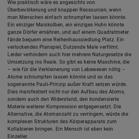
Wie praktisch wäre es angesichts von
Überbevölkerung und knappen Ressourcen, wenn
man Menschen einfach schrumpfen lassen könnte.
Ein einziger Maiskolben, ein einziges Huhn könnte
ganze Dörfer ernähren, und auf einem Quadratmeter
fände bequem eine Reihenhaussiedlung Platz. Ein
verlockendes Planspiel, Dutzende Male verfilmt.
Leider verhindern auch hier mehrere Naturgesetze die
Umsetzung ins Reale. So gibt es keine Maschine, die
– wie für die Verkleinerung von Lebewesen nötig –
Atome schrumpfen lassen könnte und so das
sogenannte Pauli-Prinzip außer Kraft setzen würde.
Dies manifestiert nicht nur den Aufbau des Atoms,
sondern auch den Widerstand, den kondensierte
Materie weiterer Kompression entgegensetzt. Die
Alternative, die Atomanzahl zu verringern, würde die
komplexen Strukturen des Körperapparats zum
Kollabieren bringen. Ein Mensch ist eben kein
Einzeller.