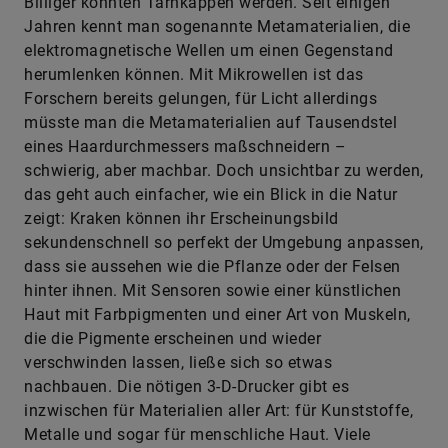
Billiger könnten Tarnkappen werden. Seit einigen
Jahren kennt man sogenannte Metamaterialien, die
elektromagnetische Wellen um einen Gegenstand
herumlenken können. Mit Mikrowellen ist das
Forschern bereits gelungen, für Licht allerdings
müsste man die Metamaterialien auf Tausendstel
eines Haardurchmessers maßschneidern –
schwierig, aber machbar. Doch unsichtbar zu werden,
das geht auch einfacher, wie ein Blick in die Natur
zeigt: Kraken können ihr Erscheinungsbild
sekundenschnell so perfekt der Umgebung anpassen,
dass sie aussehen wie die Pflanze oder der Felsen
hinter ihnen. Mit Sensoren sowie einer künstlichen
Haut mit Farbpigmenten und einer Art von Muskeln,
die die Pigmente erscheinen und wieder
verschwinden lassen, ließe sich so etwas
nachbauen. Die nötigen 3-D-Drucker gibt es
inzwischen für Materialien aller Art: für Kunststoffe,
Metalle und sogar für menschliche Haut. Viele