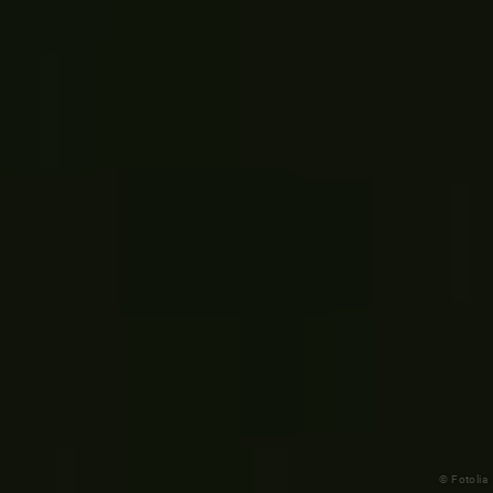
© Fotolia