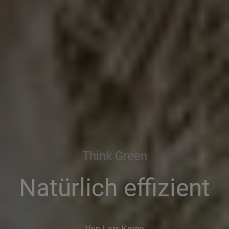
Think Green
Natürlich effizient
Von Lars Krone