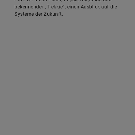
bekennender „Trekkie“, einen Ausblick auf die
Systeme der Zukunft.