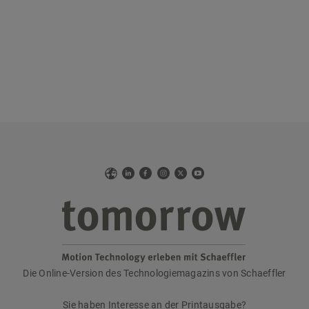
Web
LinkedIn
Facebook
Instagram
X
YouTube
Die Online-Version des Technologiemagazins von Schaeffler
tomorrow
Sie haben Interesse an der Printausgabe?