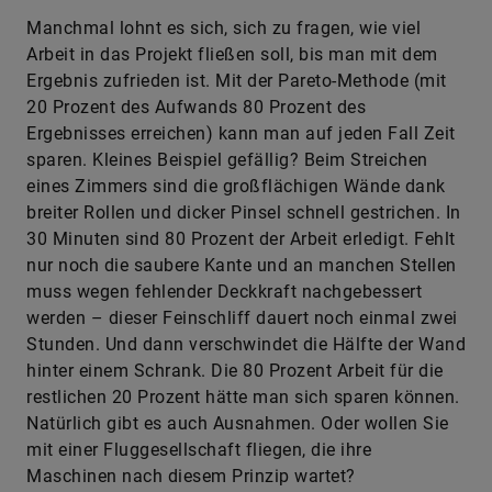
Manchmal lohnt es sich, sich zu fragen, wie viel
Arbeit in das Projekt fließen soll, bis man mit dem
Ergebnis zufrieden ist. Mit der Pareto-Methode (mit
20 Prozent des Aufwands 80 Prozent des
Ergebnisses erreichen) kann man auf jeden Fall Zeit
sparen. Kleines Beispiel gefällig? Beim Streichen
eines Zimmers sind die großflächigen Wände dank
breiter Rollen und dicker Pinsel schnell gestrichen. In
30 Minuten sind 80 Prozent der Arbeit erledigt. Fehlt
nur noch die saubere Kante und an manchen Stellen
muss wegen fehlender Deckkraft nachgebessert
werden – dieser Feinschliff dauert noch einmal zwei
Stunden. Und dann verschwindet die Hälfte der Wand
hinter einem Schrank. Die 80 Prozent Arbeit für die
restlichen 20 Prozent hätte man sich sparen können.
Natürlich gibt es auch Ausnahmen. Oder wollen Sie
mit einer Fluggesellschaft fliegen, die ihre
Maschinen nach diesem Prinzip wartet?