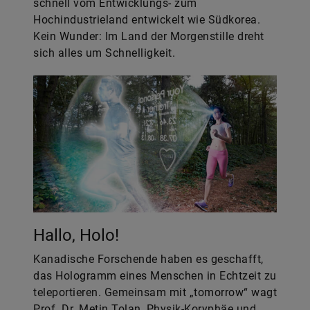
schnell vom Entwicklungs- zum
Hochindustrieland entwickelt wie Südkorea.
Kein Wunder: Im Land der Morgenstille dreht
sich alles um Schnelligkeit.
Hallo, Holo!
Kanadische Forschende haben es geschafft,
das Hologramm eines Menschen in Echtzeit zu
teleportieren. Gemeinsam mit „tomorrow“ wagt
Prof. Dr. Metin Tolan, Physik-Koryphäe und