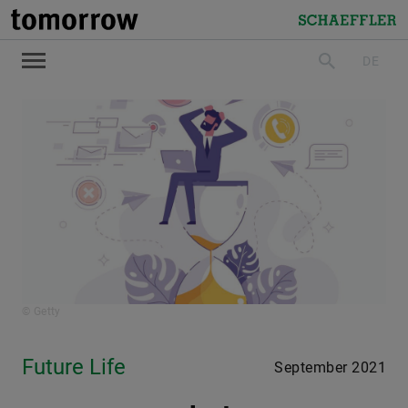
tomorrow
Schaeffler
DE
suchen
© Getty
Future Life
September 2021