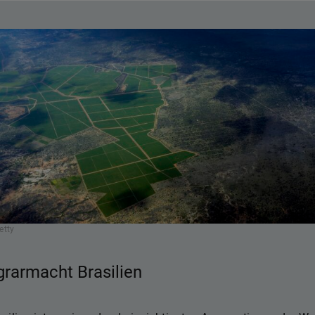
etty
grarmacht Brasilien