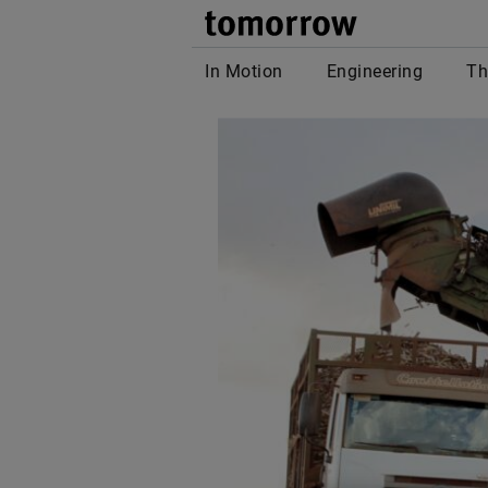
tomor
In Motion
Engineering
Th