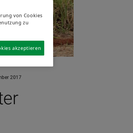
herung von Cookies
tenutzung zu
okies akzeptieren
ber 2017
ter