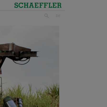
Schaeffler
DE
suchen