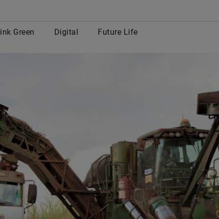
row
ink Green
Digital
Future Life