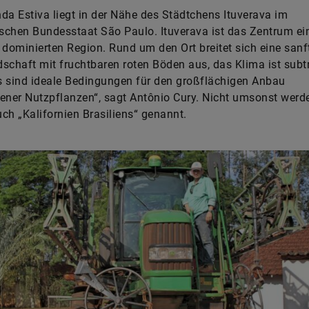
da Estiva liegt in der Nähe des Städtchens Ituverava im
ischen Bundesstaat São Paulo. Ituverava ist das Zentrum ei
 dominierten Region. Rund um den Ort breitet sich eine sanf
schaft mit fruchtbaren roten Böden aus, das Klima ist subt
 sind ideale Bedingungen für den großflächigen Anbau
ener Nutzpflanzen“, sagt Antônio Cury. Nicht umsonst werde
ch „Kalifornien Brasiliens“ genannt.