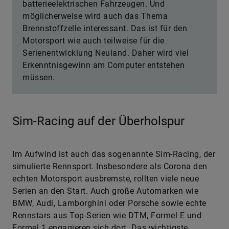
Wo sehen Sie Einsatzbereiche in der Zukunft?
Nach wie vor bei dem Wandel von klassischen
Antrieben hin zu hybrid- und
batterieelektrischen Fahrzeugen. Und
möglicherweise wird auch das Thema
Brennstoffzelle interessant. Das ist für den
Motorsport wie auch teilweise für die
Serienentwicklung Neuland. Daher wird viel
Erkenntnisgewinn am Computer entstehen
müssen.
Sim-Racing auf der Überholspur
Im Aufwind ist auch das sogenannte Sim-Racing, der
simulierte Rennsport. Insbesondere als Corona den
echten Motorsport ausbremste, rollten viele neue
Serien an den Start. Auch große Automarken wie