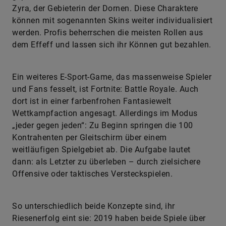
Zyra, der Gebieterin der Dornen. Diese Charaktere
können mit sogenannten Skins weiter individualisiert
werden. Profis beherrschen die meisten Rollen aus
dem Effeff und lassen sich ihr Können gut bezahlen.
Ein weiteres E-Sport-Game, das massenweise Spieler
und Fans fesselt, ist Fortnite: Battle Royale. Auch
dort ist in einer farbenfrohen Fantasiewelt
Wettkampfaction angesagt. Allerdings im Modus
„jeder gegen jeden“: Zu Beginn springen die 100
Kontrahenten per Gleitschirm über einem
weitläufigen Spielgebiet ab. Die Aufgabe lautet
dann: als Letzter zu überleben – durch zielsichere
Offensive oder taktisches Versteckspielen.
So unterschiedlich beide Konzepte sind, ihr
Riesenerfolg eint sie: 2019 haben beide Spiele über