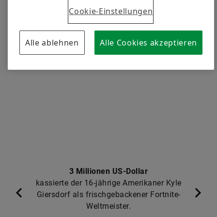
Cookie-Einstellungen
Alle ablehnen
Alle Cookies akzeptieren
3 Millionen US-Dollar
kassierte der 16-jährige Amerikaner Kyle
Giersdorf als frischgebackener Fortnite-
Weltmeister.