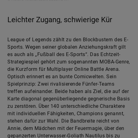
Leichter Zugang, schwierige Kür
League of Legends zählt zu den Blockbustern des E-
Sports. Wegen seiner globalen Anziehungskraft gilt
es auch als „Fußball des E-Sports“. Das Echtzeit-
Strategiespiel gehört zum sogenannten MOBA-Genre,
die Kurzform für Multiplayer Online Battle Arena.
Optisch erinnert es an bunte Comicwelten. Sein
Spielprinzip: Zwei rivalisierende Fünfer-Teams
treffen aufeinander. Beide haben als Ziel, die auf der
Karte diagonal gegenüberliegende gegnerische Basis
zu zerstören. Über 140 unterschiedliche Charaktere
mit individuellen Fähigkeiten, Champions genannt,
stehen dafür zur Wahl. Die Bandbreite reicht von
Annie, dem Mädchen mit der Feuermagie, über den
gepanzerten Unterwasser-Goliath Nautilus bis zu