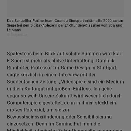
© Schaeffler
Spätestens beim Blick auf solche Summen wird klar:
E-Sport ist mehr als bloße Unterhaltung. Dominik
Rinnhofer, Professor für Game Design in Stuttgart,
sagte kürzlich in einem Interview mit der
Süddeutschen Zeitung: „Videospiele sind ein Medium
und ein Kulturgut mit großem Einfluss. Ich gehe
sogar so weit: Unsere Zukunft wird wesentlich durch
Computerspiele gestaltet, denn in ihnen steckt ein
großes Potenzial, um sie zur
Bewusstseinsveränderung oder Sensibilisierung
einzusetzen. Denn im Gaming hat man die
Möglichkeit, utopische Zukunftsmodelle zu erproben,
ohne gleich die Konsequenzen davon spüren zu
müssen.“ In diesem Sinne: Mögen die Spiele
beginnen.