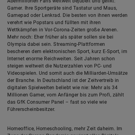
Abermillionen Fans weltwelt bejubelt und gelikt:
Gamer. Ihre Sportgeräte sind Tastatur und Maus,
Gamepad oder Lenkrad. Die besten von ihnen werden
verehrt wie Popstars und füllten mit ihren
Wettkämpfen in Vor-Corona-Zeiten große Arenen.
Mehr noch: Eher früher als später sollen sie bei
Olympia dabei sein. Streaming-Plattformen
bescheren dem elektronischen Sport, kurz E-Sport, im
Internet enorme Reichweiten. Seit Jahren schon
steigen weltweit die Nutzerzahlen von PC- und
Videospielen. Und somit auch die Milliarden-Umsätze
der Branche. In Deutschland ist der Zeitvertreib in
digitalen Spielwelten beliebt wie nie: Mehr als 34
Millionen Gamer, vom Anfänger bis zum Profi, zählt
das GfK Consumer Panel – fast so viele wie
Führerscheinbesitzer.
Homeoffice, Homeschooling, mehr Zeit daheim. Im