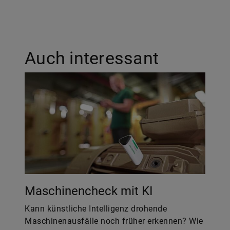
Auch interessant
Maschinencheck mit KI
Kann künstliche Intelligenz drohende
Maschinenausfälle noch früher erkennen? Wie
lässt sich im industriellen Maßstab eine KI-
unterstützte Echtzeit-Zustandsanalyse von
Bauteilen nutzen? Ein Schaeffler-Experte gibt
Antworten.