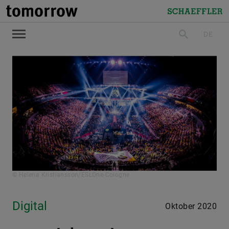
tomorrow
Schaeffler
DE
suchen
© Helena Kristiansson/ESLOne-Cologne
Digital
Oktober 2020