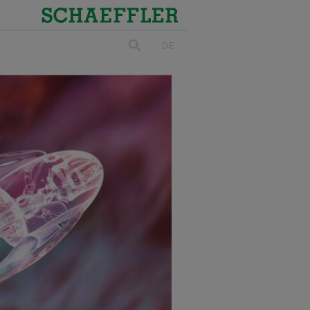
Schaeffler
DE
suchen