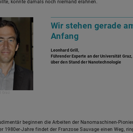
llte, konnte damals noch niemand erahnen.
Wir stehen gerade a
Anfang
Leonhard Grill,
Führender Experte an der Universität Graz,
über den Stand der Nanotechnologie
t Graz
udimentär beginnen die Arbeiten der Nanomaschinen-Pionier
r 1980er-Jahre findet der Franzose Sauvage einen Weg, ri