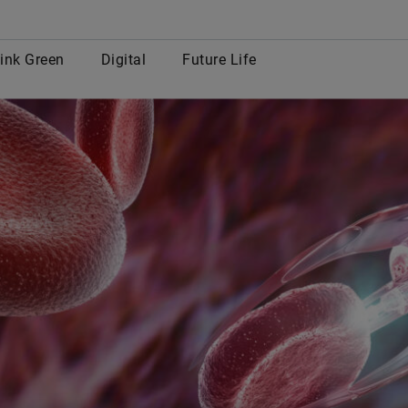
row
ink Green
Digital
Future Life