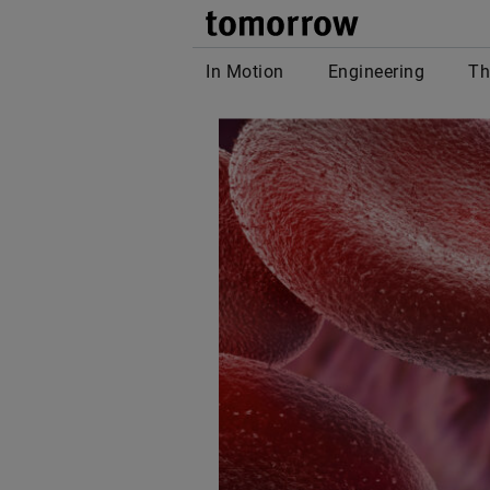
tomor
In Motion
Engineering
Th