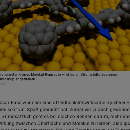
 Nanometer kleines Molekül-Rennauto wird durch Stromstöße aus einem
ikroskop angetrieben
rsity
car-Race war eher eine öffentlichkeitswirksame Spielerei –
 uns sehr viel Spaß gebracht hat, zumal wir ja auch gewonne
l. Grundsätzlich geht es bei solchen Rennen darum, mehr übe
rkung zwischen Oberfläche und Molekül zu lernen, also qu