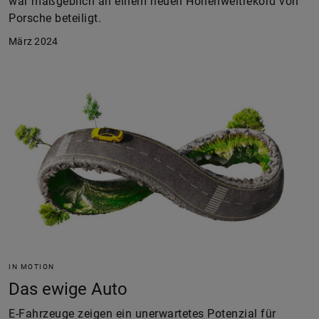
war maßgeblich an einem neuen Höhenweltrekord von
Porsche beteiligt.
März 2024
IN MOTION
Das ewige Auto
E-Fahrzeuge zeigen ein unerwartetes Potenzial für