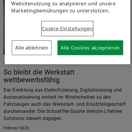
Websitenutzung zu analysieren und unsere
Marketingbemühungen zu unterstützen.
Cookie-Einstellungen
Alle ablehnen
Alle Cookies akzeptieren
IN MOTION
So bleibt die Werkstatt
wettbewerbsfähig
Der Dreiklang aus Elektrifizierung, Digitalisierung und
Automatisierung wirbelt im Windschatten zu den
Fahrzeugen auch das Werkstatt- und Ersatzteilgeschäft
durcheinander. Die Schaeffler-Sparte Vehicle Lifetime
Solutions steuert dagegen.
Februar 2026