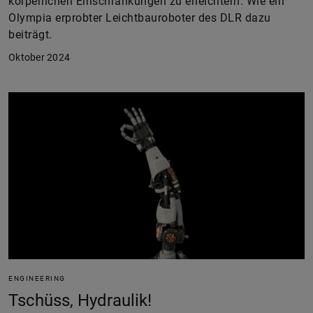
körperlichen Einschränkungen zu erleichtern. Wie ein
Olympia erprobter Leichtbauroboter des DLR dazu
beiträgt.
Oktober 2024
ENGINEERING
Tschüss, Hydraulik!