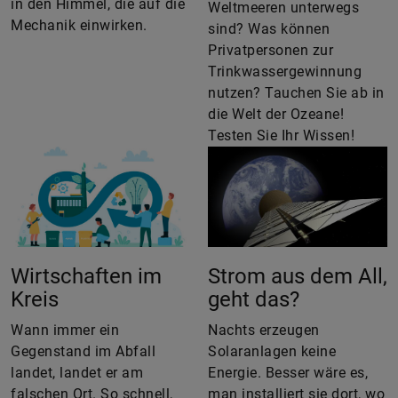
in den Himmel, die auf die
Weltmeeren unterwegs
Mechanik einwirken.
sind? Was können
Privatpersonen zur
Trinkwassergewinnung
nutzen? Tauchen Sie ab in
die Welt der Ozeane!
Testen Sie Ihr Wissen!
Wirtschaften im
Strom aus dem All,
Kreis
geht das?
Wann immer ein
Nachts erzeugen
Gegenstand im Abfall
Solaranlagen keine
landet, landet er am
Energie. Besser wäre es,
falschen Ort. So schnell,
man installiert sie dort, wo