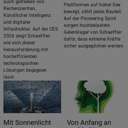
auch getrieben von
Plattformen auf hoher See
Rechenzentren,
bewegt, zählt jedes Bauteil.
Künstlicher Intelligenz
Auf der Pioneering Spirit
und digitaler
sorgen hochbelastete
Infrastruktur. Auf der CES
Gelenklager von Schaeffler
2026 zeigt Schaeffler,
dafür, dass extreme Kräfte
wie sich dieser
sicher ausgeglichen werden.
Herausforderung mit
hocheffizienten
technologischen
Lösungen begegnen
lässt.
Mit Sonnenlicht
Von Anfang an