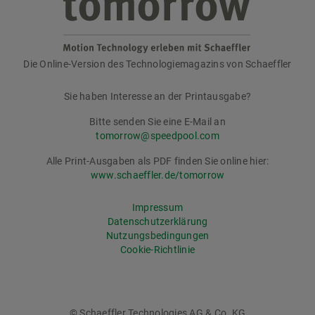
Die Online-Version des Technologiemagazins von Schaeffler
tomorrow
Sie haben Interesse an der Printausgabe?
Bitte senden Sie eine E-Mail an
tomorrow@speedpool.com
Alle Print-Ausgaben als PDF finden Sie online hier:
www.schaeffler.de/tomorrow
Impressum
Datenschutzerklärung
Nutzungsbedingungen
Cookie-Richtlinie
© Schaeffler Technologies AG & Co. KG