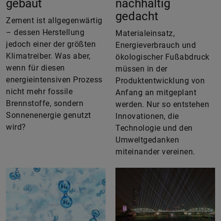
gebaut
nachhaltig
gedacht
Zement ist allgegenwärtig
– dessen Herstellung
Materialeinsatz,
jedoch einer der größten
Energieverbrauch und
Klimatreiber. Was aber,
ökologischer Fußabdruck
wenn für diesen
müssen in der
energieintensiven Prozess
Produktentwicklung von
nicht mehr fossile
Anfang an mitgeplant
Brennstoffe, sondern
werden. Nur so entstehen
Sonnenenergie genutzt
Innovationen, die
wird?
Technologie und den
Umweltgedanken
miteinander vereinen.