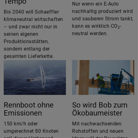
Tempo
Nur wenn ein E-Auto
nachhaltig produziert wird
Bis 2040 will Schaeffler
und sauberen Strom tankt,
klimaneutral wirtschaften
kann es wirklich CO
-
– und zwar nicht nur in
2
neutral werden.
seinen eigenen
Produktionsstätten,
sondern entlang der
gesamten Lieferkette.
Rennboot ohne
So wird Bob zum
Emissionen
Ökobaumeister
150 km/h oder
Mit nachwachsenden
umgerechnet 80 Knoten
Rohstoffen und neuen