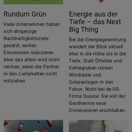
Rundum Grün
Energie aus der
Tiefe – das Next
Viele Unternehmen haben
Big Thing
sich ehrgeizige
Nachhaltigkeitsziele
Bei der Energiegewinnung
gesetzt, wollen
wandert der Blick aktuell
Emissionen reduzieren.
eher in die Höhe als in die
Aber das allein wird nicht
Tiefe. Statt Ölfelder und
reichen, wenn die Partner
Kohlegruben rücken
in den Lieferketten nicht
Windräder und
mitziehen.
Solaranlagen in den
Fokus. Nicht bei de US-
Firma Quaise: Sie will der
Geothermie neue
Dimensionen erschließen.