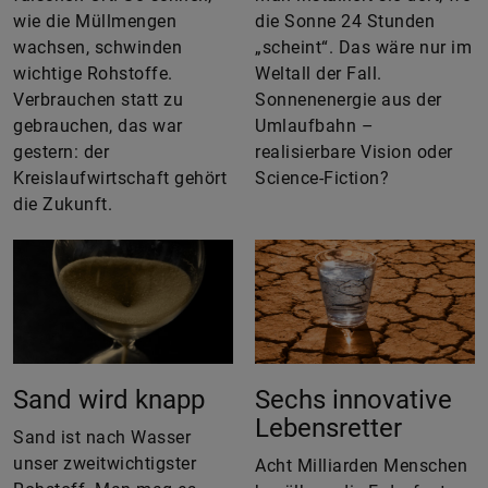
wie die Müllmengen
die Sonne 24 Stunden
wachsen, schwinden
„scheint“. Das wäre nur im
wichtige Rohstoffe.
Weltall der Fall.
Verbrauchen statt zu
Sonnenenergie aus der
gebrauchen, das war
Umlaufbahn –
gestern: der
realisierbare Vision oder
Kreislaufwirtschaft gehört
Science-Fiction?
die Zukunft.
Sand wird knapp
Sechs innovative
Lebensretter
Sand ist nach Wasser
unser zweitwichtigster
Acht Milliarden Menschen