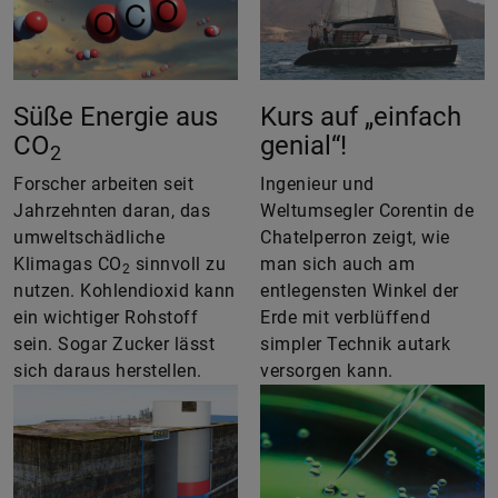
Süße Energie aus
Kurs auf „einfach
CO
genial“!
2
Forscher arbeiten seit
Ingenieur und
Jahrzehnten daran, das
Weltumsegler Corentin de
umweltschädliche
Chatelperron zeigt, wie
Klimagas CO
sinnvoll zu
man sich auch am
2
nutzen. Kohlendioxid kann
entlegensten Winkel der
ein wichtiger Rohstoff
Erde mit verblüffend
sein. Sogar Zucker lässt
simpler Technik autark
sich daraus herstellen.
versorgen kann.