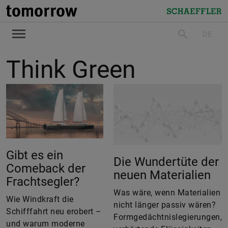
tomorrow
Schaeffler
DE
suchen
Think Green
Gibt es ein
Die Wundertüte der
Comeback der
neuen Materialien
Frachtsegler?
Was wäre, wenn Materialien
Wie Windkraft die
nicht länger passiv wären?
Schifffahrt neu erobert –
Formgedächtnislegierungen,
und warum moderne