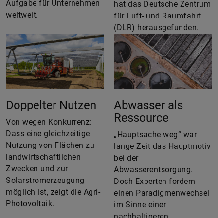
Aufgabe für Unternehmen
hat das Deutsche Zentrum
weltweit.
für Luft- und Raumfahrt
(DLR) herausgefunden.
Doppelter Nutzen
Abwasser als
Ressource
Von wegen Konkurrenz:
Dass eine gleichzeitige
„Hauptsache weg“ war
Nutzung von Flächen zu
lange Zeit das Hauptmotiv
landwirtschaftlichen
bei der
Zwecken und zur
Abwasserentsorgung.
Solarstromerzeugung
Doch Experten fordern
möglich ist, zeigt die Agri-
einen Paradigmenwechsel
Photovoltaik.
im Sinne einer
nachhaltigeren