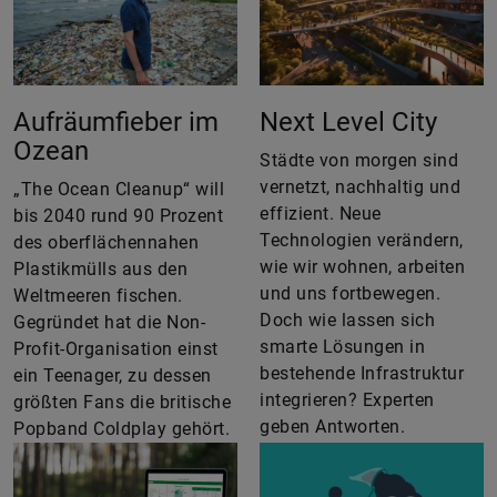
Aufräumfieber im
Next Level City
Ozean
Städte von morgen sind
vernetzt, nachhaltig und
„The Ocean Cleanup“ will
effizient. Neue
bis 2040 rund 90 Prozent
Technologien verändern,
des oberflächennahen
wie wir wohnen, arbeiten
Plastikmülls aus den
und uns fortbewegen.
Weltmeeren fischen.
Doch wie lassen sich
Gegründet hat die Non-
smarte Lösungen in
Profit-Organisation einst
bestehende Infrastruktur
ein Teenager, zu dessen
integrieren? Experten
größten Fans die britische
geben Antworten.
Popband Coldplay gehört.