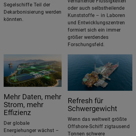
verhärtende Flüssigkeiten
Segelschiffe Teil der
oder auch selbstheilende
Dekarbonisierung werden
Kunststoffe – in Laboren
könnten.
und Entwicklungszentren
formiert sich ein immer
größer werdendes
Forschungsfeld.
Mehr Daten, mehr
Refresh für
Strom, mehr
Schwergewicht
Effizienz
Wenn das weltweit größte
Der globale
Offshore-Schiff zigtausend
Energiehunger wächst –
Tonnen schwere