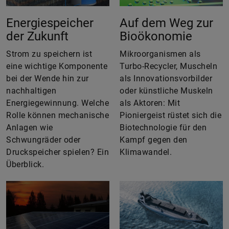
Energiespeicher
Auf dem Weg zur
der Zukunft
Bioökonomie
Strom zu speichern ist
Mikroorganismen als
eine wichtige Komponente
Turbo-Recycler, Muscheln
bei der Wende hin zur
als Innovationsvorbilder
nachhaltigen
oder künstliche Muskeln
Energiegewinnung. Welche
als Aktoren: Mit
Rolle können mechanische
Pioniergeist rüstet sich die
Anlagen wie
Biotechnologie für den
Schwungräder oder
Kampf gegen den
Druckspeicher spielen? Ein
Klimawandel.
Überblick.