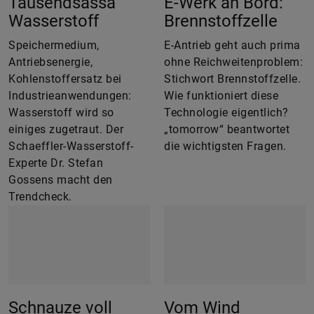
Tausendsassa
E-Werk an Bord:
Wasserstoff
Brennstoffzelle
Speichermedium,
E-Antrieb geht auch prima
Antriebsenergie,
ohne Reichweitenproblem:
Kohlenstoffersatz bei
Stichwort Brennstoffzelle.
Industrieanwendungen:
Wie funktioniert diese
Wasserstoff wird so
Technologie eigentlich?
einiges zugetraut. Der
„tomorrow“ beantwortet
Schaeffler-Wasserstoff-
die wichtigsten Fragen.
Experte Dr. Stefan
Gossens macht den
Trendcheck.
Schnauze voll
Vom Wind