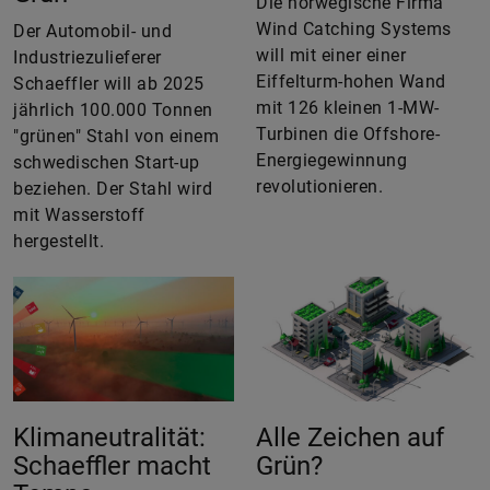
Die norwegische Firma
Wind Catching Systems
Der Automobil- und
will mit einer einer
Industriezulieferer
Eiffelturm-hohen Wand
Schaeffler will ab 2025
mit 126 kleinen 1-MW-
jährlich 100.000 Tonnen
Turbinen die Offshore-
"grünen" Stahl von einem
Energiegewinnung
schwedischen Start-up
revolutionieren.
beziehen. Der Stahl wird
mit Wasserstoff
hergestellt.
Klimaneutralität:
Alle Zeichen auf
Schaeffler macht
Grün?