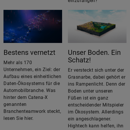
einzufangen?
Bestens vernetzt
Unser Boden. Ein
Schatz!
Mehr als 170
Unternehmen, ein Ziel: der
Er versteckt sich unter der
Aufbau eines einheitlichen
Grasnarbe, dabei gehört er
Daten-Ökosystems für die
ins Rampenlicht. Denn der
Automobilbranche. Was
Boden unter unseren
hinter dem Catena-X
Füßen ist ein ganz
genannten
entscheidender Mitspieler
Branchenteamwork steckt,
im Ökosystem. Allerdings
lesen Sie hier.
ein angeschlagener.
Hightech kann helfen, ihn