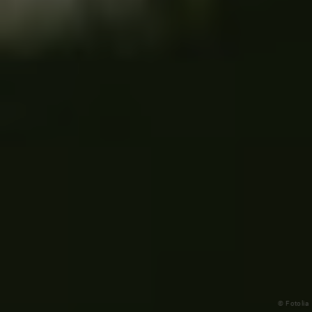
© Fotolia