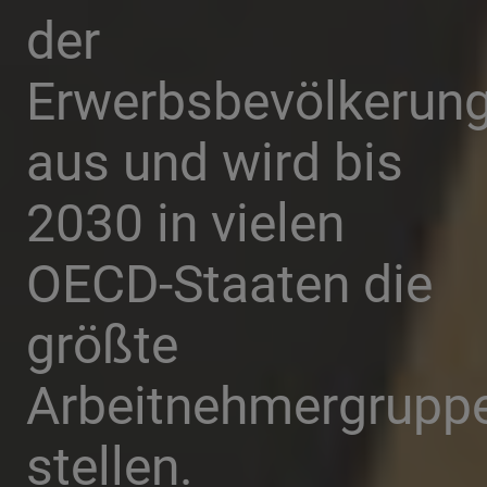
der
Erwerbsbevölkerun
aus und wird bis
2030 in vielen
OECD-Staaten die
größte
Arbeitnehmergrupp
stellen.