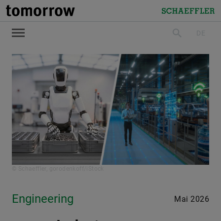
tomorrow
Schaeffler
DE
suchen
© Schaeffler, gorodenkoff/iStock
Engineering
Mai 2026