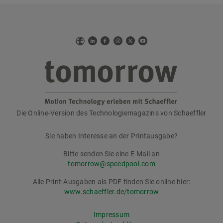
Web
LinkedIn
Facebook
Instagram
X
YouTube
Die Online-Version des Technologiemagazins von Schaeffler
tomorrow
Sie haben Interesse an der Printausgabe?
Bitte senden Sie eine E-Mail an
tomorrow@speedpool.com
Alle Print-Ausgaben als PDF finden Sie online hier:
www.schaeffler.de/tomorrow
Impressum