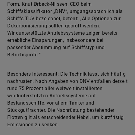
Form. Knut Ørbeck-Nilssen, CEO beim
Schiffsklassifikator „DNV“, umgangssprachlich als
Schiffs-TÜV bezeichnet, betont: „Alle Optionen zur
Dekarbonisierung sollten geprüft werden.
Windunterstützte Antriebssysteme zeigen bereits
erhebliche Einsparungen, insbesondere bei
passender Abstimmung auf Schiffstyp und
Betriebsprofil.“
Besonders interessant: Die Technik lässt sich häufig
nachrüsten. Nach Angaben von DNV entfallen derzeit
rund 75 Prozent aller weltweit installierten
windunterstützten Antriebssysteme auf
Bestandsschiffe, vor allem Tanker und
Stückgutfrachter. Die Nachrüstung bestehender
Flotten gilt als entscheidender Hebel, um kurzfristig
Emissionen zu senken.