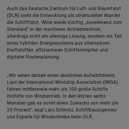
Auch das Deutsche Zentrum für Luft- und Raumfahrt
(DLR) sieht die Entwicklung als strukturellen Wandel
der Schifffahrt. Wind werde künftig „zunehmend zum
Standard“ in der maritimen Antriebstechnik,
allerdings nicht als alleinige Lösung, sondern als Teil
eines hybriden Energiesystems aus alternativen
Kraftstoffen, effizienteren Schiffsrümpfen und
digitaler Routenplanung.
„Wir sehen derzeit einen deutlichen Aufwärtstrend.
Laut der International Windship Association (IWSA)
fahren mittlerweile mehr als 100 große Schiffe
mithilfe von Windantrieb. In den letzten sechs
Monaten gab es somit einen Zuwachs von mehr als
25 Prozent", sagt Lars Schmitz, Schiffbauingenieur
und Experte für Windantriebe beim DLR.