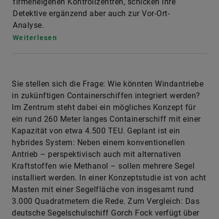
firmeneigenen Kontrollzentren, schicken ihre
Detektive ergänzend aber auch zur Vor-Ort-
Analyse.
Weiterlesen
Sie stellen sich die Frage: Wie könnten Windantriebe
in zukünftigen Containerschiffen integriert werden?
Im Zentrum steht dabei ein mögliches Konzept für
ein rund 260 Meter langes Containerschiff mit einer
Kapazität von etwa 4.500 TEU. Geplant ist ein
hybrides System: Neben einem konventionellen
Antrieb – perspektivisch auch mit alternativen
Kraftstoffen wie Methanol – sollen mehrere Segel
installiert werden. In einer Konzeptstudie ist von acht
Masten mit einer Segelfläche von insgesamt rund
3.000 Quadratmetern die Rede. Zum Vergleich: Das
deutsche Segelschulschiff Gorch Fock verfügt über