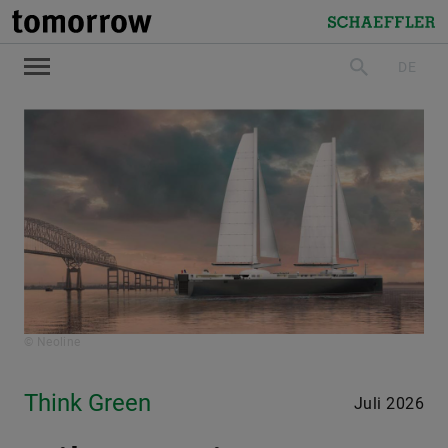
tomorrow
Schaeffler
DE
suchen
© Neoline
Think Green
Juli 2026