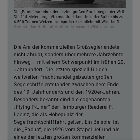
Die „Pamir“ war einer der letzten großen Frachtsegler der Welt:
Die 114 Meter lange Viermastbark konnte in der Spitze bis zu
4.500 Tonnen Weizen transportieren – allein mit Windkraft.
© Australian National Maritime Museum / Wikicommons
Die Ära der kommerziellen Großsegler endete
nicht abrupt, sondern über mehrere Jahrzehnte
hinweg – mit einem Schwerpunkt im frühen 20.
Jahrhundert. Die letzten speziell für den
weltweiten Frachthandel gebauten großen
Segelschiffe entstanden zwischen dem Ende
des 19. Jahrhunderts und den 1920er-Jahren.
Besonders bekannt sind die sogenannten
„Flying P-Liner“ der Hamburger Reederei F.
Laeisz, die als Höhepunkt der
Segelfrachtschifffahrt gelten. Ein Beispiel ist
die „Padua“, die 1926 vom Stapel lief und als
eines der letzten großen kommerziellen