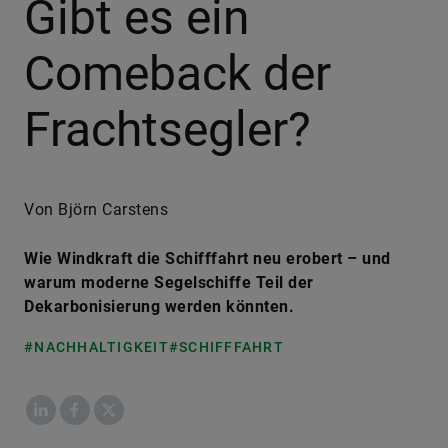
Gibt es ein
Comeback der
Frachtsegler?
Von Björn Carstens
Wie Windkraft die Schifffahrt neu erobert – und
warum moderne Segelschiffe Teil der
Dekarbonisierung werden könnten.
#NACHHALTIGKEIT
#SCHIFFFAHRT
LinkedIn
Facebook
X