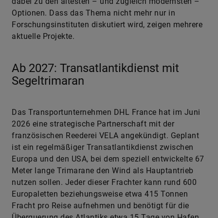
dabei zu den ältesten – und zugleich modernsten –
Optionen. Dass das Thema nicht mehr nur in
Forschungsinstituten diskutiert wird, zeigen mehrere
aktuelle Projekte.
Ab 2027: Transatlantikdienst mit
Segeltrimaran
Das Transportunternehmen DHL France hat im Juni
2026 eine strategische Partnerschaft mit der
französischen Reederei VELA angekündigt. Geplant
ist ein regelmäßiger Transatlantikdienst zwischen
Europa und den USA, bei dem speziell entwickelte 67
Meter lange Trimarane den Wind als Hauptantrieb
nutzen sollen. Jeder dieser Frachter kann rund 600
Europaletten beziehungsweise etwa 415 Tonnen
Fracht pro Reise aufnehmen und benötigt für die
Überquerung des Atlantiks etwa 15 Tage von Hafen