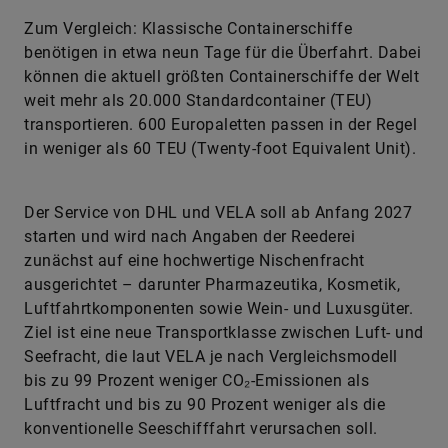
Zum Vergleich: Klassische Containerschiffe
benötigen in etwa neun Tage für die Überfahrt. Dabei
können die aktuell größten Containerschiffe der Welt
weit mehr als 20.000 Standardcontainer (TEU)
transportieren. 600 Europaletten passen in der Regel
in weniger als 60 TEU (Twenty-foot Equivalent Unit).
Der Service von DHL und VELA soll ab Anfang 2027
starten und wird nach Angaben der Reederei
zunächst auf eine hochwertige Nischenfracht
ausgerichtet – darunter Pharmazeutika, Kosmetik,
Luftfahrtkomponenten sowie Wein- und Luxusgüter.
Ziel ist eine neue Transportklasse zwischen Luft- und
Seefracht, die laut VELA je nach Vergleichsmodell
bis zu 99 Prozent weniger CO₂-Emissionen als
Luftfracht und bis zu 90 Prozent weniger als die
konventionelle Seeschifffahrt verursachen soll.