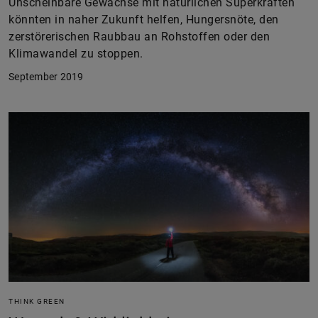
Unscheinbare Gewächse mit natürlichen Superkräften
könnten in naher Zukunft helfen, Hungersnöte, den
zerstörerischen Raubbau an Rohstoffen oder den
Klimawandel zu stoppen.
September 2019
THINK GREEN