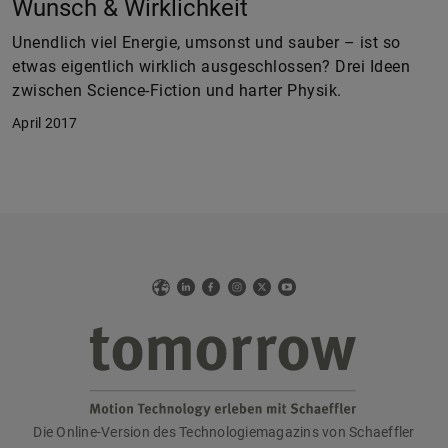
Wunsch & Wirklichkeit
Unendlich viel Energie, umsonst und sauber – ist so
etwas eigentlich wirklich ausgeschlossen? Drei Ideen
zwischen Science-Fiction und harter Physik.
April 2017
Web
LinkedIn
Facebook
Instagram
X
YouTube
Die Online-Version des Technologiemagazins von Schaeffler
tomorrow