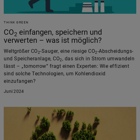
THINK GREEN
CO
einfangen, speichern und
2
verwerten – was ist möglich?
Weltgrößer CO
-Sauger, eine riesige CO
-Abscheidungs-
2
2
und Speicheranlage, CO
, das sich in Strom umwandeln
2
lässt – „tomorrow“ fragt einen Experten: Wie effizient
sind solche Technologien, um Kohlendioxid
einzufangen?
Juni 2024