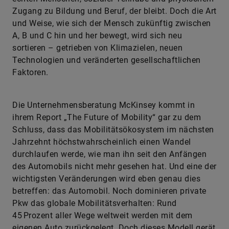
Zugang zu Bildung und Beruf, der bleibt. Doch die Art
und Weise, wie sich der Mensch zukünftig zwischen
A, B und C hin und her bewegt, wird sich neu
sortieren – getrieben von Klimazielen, neuen
Technologien und veränderten gesellschaftlichen
Faktoren.
Die Unternehmensberatung McKinsey kommt in
ihrem Report „The Future of Mobility“ gar zu dem
Schluss, dass das Mobilitätsökosystem im nächsten
Jahrzehnt höchstwahrscheinlich einen Wandel
durchlaufen werde, wie man ihn seit den Anfängen
des Automobils nicht mehr gesehen hat. Und eine der
wichtigsten Veränderungen wird eben genau dies
betreffen: das Automobil. Noch dominieren private
Pkw das globale Mobilitätsverhalten: Rund
45 Prozent aller Wege weltweit werden mit dem
eigenen Auto zurückgelegt. Doch dieses Modell gerät