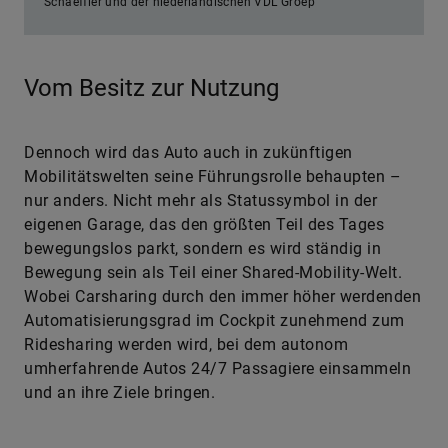
Schaeffler und der niederländischen VDL Groep
Vom Besitz zur Nutzung
Dennoch wird das Auto auch in zukünftigen
Mobilitätswelten seine Führungsrolle behaupten –
nur anders. Nicht mehr als Statussymbol in der
eigenen Garage, das den größten Teil des Tages
bewegungslos parkt, sondern es wird ständig in
Bewegung sein als Teil einer Shared-Mobility-Welt.
Wobei Carsharing durch den immer höher werdenden
Automatisierungsgrad im Cockpit zunehmend zum
Ridesharing werden wird, bei dem autonom
umherfahrende Autos 24/7 Passagiere einsammeln
und an ihre Ziele bringen.