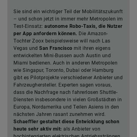
Sie sind ein wichtiger Teil der Mobilitätszukunft
– und schon jetzt in immer mehr Metropolen im
Test-Einsatz:
autonome Robo-Taxis, die Nutzer
per App anfordern können.
Die Amazon-
Tochter Zoox beispielsweise will nach Las
Vegas und
San Francisco
mit ihren eigens
entwickelten Mini-Bussen auch Austin und
Miami bedienen. Auch in anderen Metropolen
wie Singapur, Toronto, Dubai oder Hamburg
gibt es Pilotprojekte verschiedener Anbieter und
Fahrzeughersteller. Experten sagen voraus,
dass die Nachfrage nach fahrerlosen Shuttle-
Diensten insbesondere in vielen Großstädten in
Europa, Nordamerika und Teilen Asiens in den
nächsten Jahren rasant zunehmen wird.
Schaeffler gestaltet diese Entwicklung schon
heute sehr aktiv mit:
als Anbieter von
hochintegrierten elektrischen Antriebssträngen