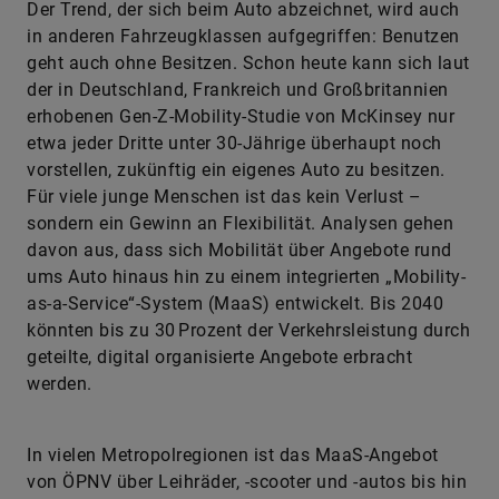
Der Trend, der sich beim Auto abzeichnet, wird auch
in anderen Fahrzeugklassen aufgegriffen: Benutzen
geht auch ohne Besitzen. Schon heute kann sich laut
der in Deutschland, Frankreich und Großbritannien
erhobenen Gen-Z-Mobility-Studie von McKinsey nur
etwa jeder Dritte unter 30-Jährige überhaupt noch
vorstellen, zukünftig ein eigenes Auto zu besitzen.
Für viele junge Menschen ist das kein Verlust –
sondern ein Gewinn an Flexibilität. Analysen gehen
davon aus, dass sich Mobilität über Angebote rund
ums Auto hinaus hin zu einem integrierten „Mobility-
as-a-Service“-System (MaaS) entwickelt. Bis 2040
könnten bis zu 30 Prozent der Verkehrsleistung durch
geteilte, digital organisierte Angebote erbracht
werden.
In vielen Metropolregionen ist das MaaS-Angebot
von ÖPNV über Leihräder, -scooter und -autos bis hin