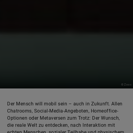
© Zoox
Der Mensch will mobil sein – auch in Zukunft. Allen
Chatrooms, Social-Media-Angeboten, Homeoffice-
Optionen oder Metaversen zum Trotz: Der Wunsch,
die reale Welt zu entdecken, nach Interaktion mit
echten Menschen, sozialer Teilhabe und physischem