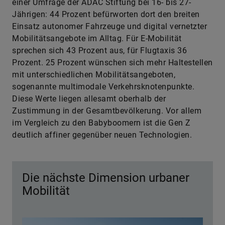
einer Umfrage der ADAC Stiftung bei 16- bis 27-
Jährigen: 44 Prozent befürworten dort den breiten
Einsatz autonomer Fahrzeuge und digital vernetzter
Mobilitätsangebote im Alltag. Für E-Mobilität
sprechen sich 43 Prozent aus, für Flugtaxis 36
Prozent. 25 Prozent wünschen sich mehr Haltestellen
mit unterschiedlichen Mobilitätsangeboten,
sogenannte multimodale Verkehrsknotenpunkte.
Diese Werte liegen allesamt oberhalb der
Zustimmung in der Gesamtbevölkerung. Vor allem
im Vergleich zu den Babyboomern ist die Gen Z
deutlich affiner gegenüber neuen Technologien.
Die nächste Dimension urbaner
Mobilität