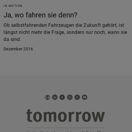
IN MOTION
Ja, wo fahren sie denn?
Ob selbstfahrenden Fahrzeugen die Zukunft gehört, ist
längst nicht mehr die Frage, sondern nur noch, wann sie
da sind.
Dezember 2016
Web
LinkedIn
Facebook
Instagram
X
YouTube