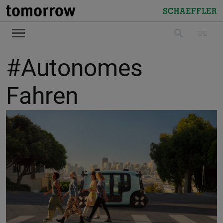
tomorrow
Schaeffler
DE
suchen
#Autonomes
Fahren