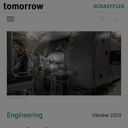
tomorrow
Schaeffler
DE
suchen
© Schaeffler
Engineering
Oktober 2020