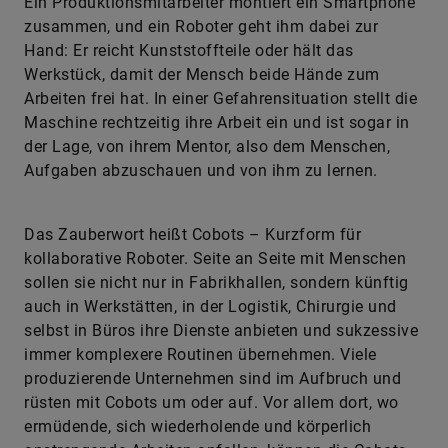
Ein Produktionsmitarbeiter montiert ein Smartphone
zusammen, und ein Roboter geht ihm dabei zur
Hand: Er reicht Kunststoffteile oder hält das
Werkstück, damit der Mensch beide Hände zum
Arbeiten frei hat. In einer Gefahrensituation stellt die
Maschine rechtzeitig ihre Arbeit ein und ist sogar in
der Lage, von ihrem Mentor, also dem Menschen,
Aufgaben abzuschauen und von ihm zu lernen.
Das Zauberwort heißt Cobots – Kurzform für
kollaborative Roboter. Seite an Seite mit Menschen
sollen sie nicht nur in Fabrikhallen, sondern künftig
auch in Werkstätten, in der Logistik, Chirurgie und
selbst in Büros ihre Dienste anbieten und sukzessive
immer komplexere Routinen übernehmen. Viele
produzierende Unternehmen sind im Aufbruch und
rüsten mit Cobots um oder auf. Vor allem dort, wo
ermüdende, sich wiederholende und körperlich