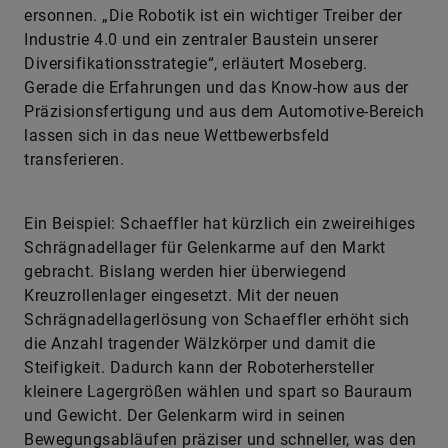
ersonnen. „Die Robotik ist ein wichtiger Treiber der
Industrie 4.0 und ein zentraler Baustein unserer
Diversifikationsstrategie“, erläutert Moseberg.
Gerade die Erfahrungen und das Know-how aus der
Präzisionsfertigung und aus dem Automotive-Bereich
lassen sich in das neue Wettbewerbsfeld
transferieren.
Ein Beispiel: Schaeffler hat kürzlich ein zweireihiges
Schrägnadellager für Gelenkarme auf den Markt
gebracht. Bislang werden hier überwiegend
Kreuzrollenlager eingesetzt. Mit der neuen
Schrägnadellagerlösung von Schaeffler erhöht sich
die Anzahl tragender Wälzkörper und damit die
Steifigkeit. Dadurch kann der Roboterhersteller
kleinere Lagergrößen wählen und spart so Bauraum
und Gewicht. Der Gelenkarm wird in seinen
Bewegungsabläufen präziser und schneller, was den