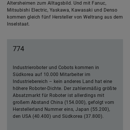
Altersheimen zum Alltagsbild. Und mit Fanuc,
Mitsubishi Electric, Yaskawa, Kawa­saki und Denso
kommen gleich fünf Hersteller von Weltrang aus dem
Inselstaat.
774
Industrieroboter und Cobots kommen in
Südkorea auf 10.000 Mitarbeiter im
Industriebereich – kein anderes Land hat eine
höhere Roboter-Dichte. Der zahlenmäßig größte
Absatzmarkt für Roboter ist allerdings mit
großem Abstand China (154.000), gefolgt vom
Herstellerland Nummer eins, Japan (55.200),
den USA (40.400) und Südkorea (37.800).