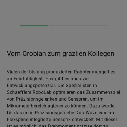
Vom Grobian zum grazilen Kollegen
Vielen der bislang produzierten Roboter mangelt es
an Feinfühligkeit. Hier gibt es noch viel
Entwicklungspotenzial. Die Spezialisten in
Schaefflers RoboLab optimieren das Zusammenspiel
von Präzisionsgelenken und Sensoren, um im
Mikrometerbereich agieren zu können. Dazu wurde
für das neue Präzisionsgetriebe DuraWave eine im
Flexspline integrierte Sensorik entwickelt. Mit dieser
ist es möglich, das Drehmoment präzise dort zu