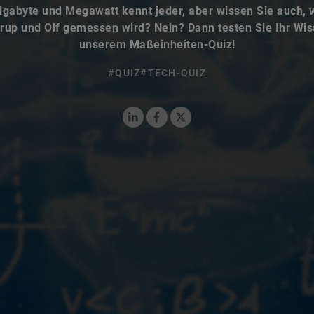
igabyte und Megawatt kennt jeder, aber wissen Sie auch, 
rup und Olf gemessen wird? Nein? Dann testen Sie Ihr Wis
unserem Maßeinheiten-Quiz!
#QUIZ
#TECH-QUIZ
LinkedIn
Facebook
X