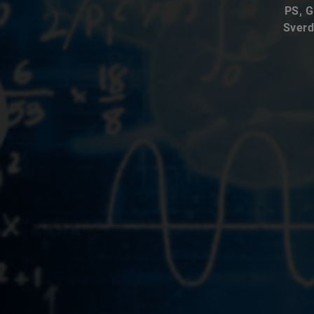
PS, G
Sverd