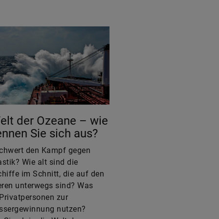
elt der Ozeane – wie
ennen Sie sich aus?
chwert den Kampf gegen
stik? Wie alt sind die
hiffe im Schnitt, die auf den
ren unterwegs sind? Was
Privatpersonen zur
ssergewinnung nutzen?