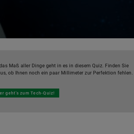
as Maß aller Dinge geht in es in diesem Quiz. Finden Sie
us, ob Ihnen noch ein paar Millimeter zur Perfektion fehlen.
er geht’s zum Tech-Quiz!