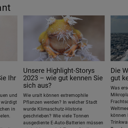
ant
Unsere Highlight-Storys
Die W
ie Ihr
2023 – wie gut kennen Sie
gut k
sich aus?
Was ers
Mikropla
auen und
Wie uralt können extremophile
Frachtsc
 würdigt
Pflanzen werden? In welcher Stadt
Weltmee
chen in
wurde Klimaschutz-Historie
können 
elen.
geschrieben? Wie viele Tonnen
Trinkwa
ausgediente E-Auto-Batterien müssen