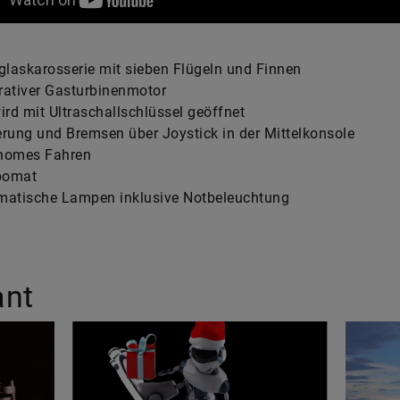
glaskarosserie mit sieben Flügeln und Finnen
rativer Gasturbinenmotor
ird mit Ultraschallschlüssel geöffnet
rung und Bremsen über Joystick in der Mittelkonsole
nomes Fahren
pomat
matische Lampen inklusive Notbeleuchtung
ant