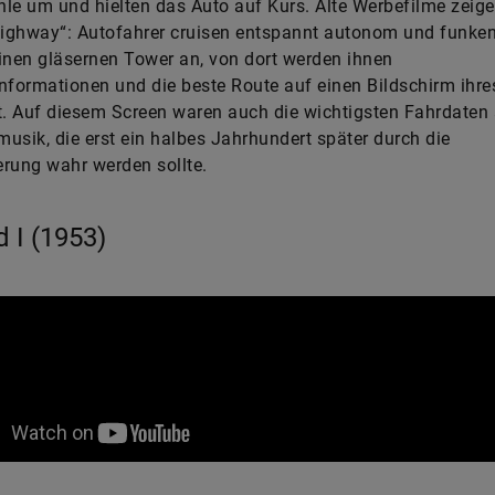
le um und hielten das Auto auf Kurs. Alte Werbefilme zeige
ighway“: Autofahrer cruisen entspannt autonom und funke
inen gläsernen Tower an, von dort werden ihnen
nformationen und die beste Route auf einen Bildschirm ihres
t. Auf diesem Screen waren auch die wichtigsten Fahrdaten 
usik, die erst ein halbes Jahrhundert später durch die
ierung wahr werden sollte.
d I (1953)