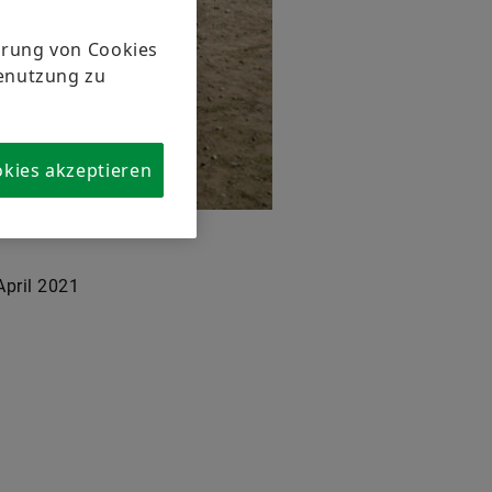
herung von Cookies
tenutzung zu
okies akzeptieren
April 2021