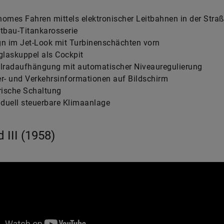
omes Fahren mittels elektronischer Leitbahnen in der Stra
tbau-Titankarosserie
n im Jet-Look mit Turbinenschächten vorn
glaskuppel als Cockpit
elradaufhängung mit automatischer Niveauregulierung
r- und Verkehrsinformationen auf Bildschirm
rische Schaltung
iduell steuerbare Klimaanlage
d III (1958)