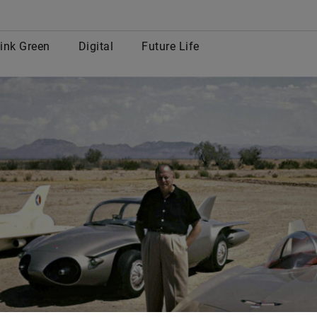
row
ink Green
Digital
Future Life