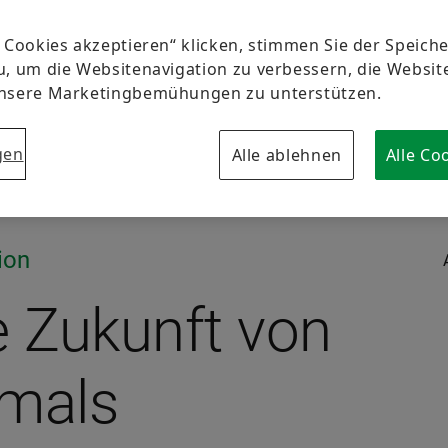
e Cookies akzeptieren“ klicken, stimmen Sie der Speic
u, um die Websitenavigation zu verbessern, die Websi
unsere Marketingbemühungen zu unterstützen.
gen
Alle ablehnen
Alle Co
ion
e Zukunft von
mals