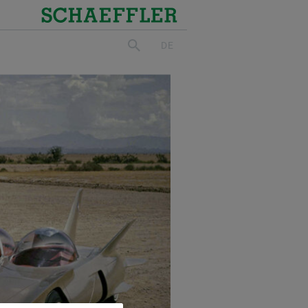
Schaeffler
DE
suchen