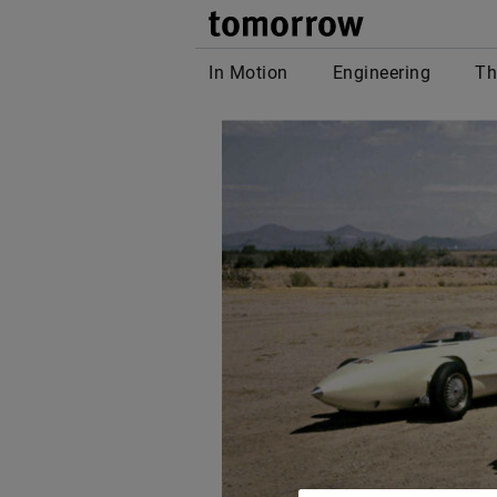
tomor
In Motion
Engineering
Th