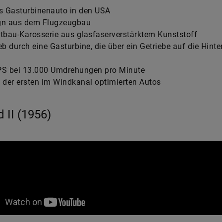
s Gasturbinenauto in den USA
gn aus dem Flugzeugbau
tbau-Karosserie aus glasfaserverstärktem Kunststoff
eb durch eine Gasturbine, die über ein Getriebe auf die Hinte
PS bei 13.000 Umdrehungen pro Minute
 der ersten im Windkanal optimierten Autos
d II (1956)