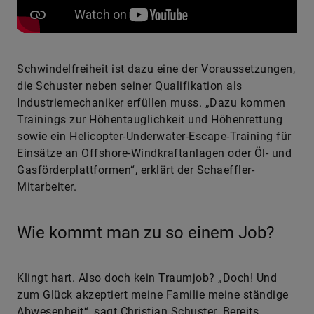
Schwindelfreiheit ist dazu eine der Voraussetzungen,
die Schuster neben seiner Qualifikation als
Industriemechaniker erfüllen muss. „Dazu kommen
Trainings zur Höhentauglichkeit und Höhenrettung
sowie ein Helicopter-Underwater-Escape-Training für
Einsätze an Offshore-Windkraftanlagen oder Öl- und
Gasförderplattformen“, erklärt der Schaeffler-
Mitarbeiter.
Wie kommt man zu so einem Job?
Klingt hart. Also doch kein Traumjob? „Doch! Und
zum Glück akzeptiert meine Familie meine ständige
Abwesenheit“, sagt Christian Schuster. Bereits