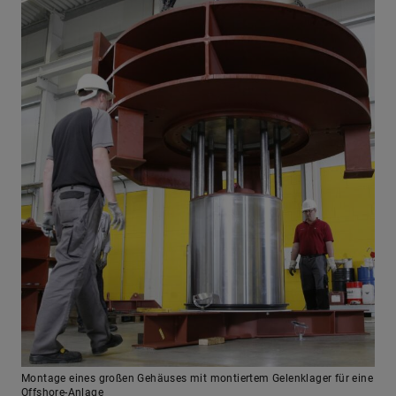
Montage eines großen Gehäuses mit montiertem Gelenklager für eine
Offshore-Anlage