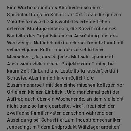
Eine Woche dauert das Abarbeiten so eines
Spezialauftrags im Schnitt vor Ort. Dazu die ganzen
Vorarbeiten wie die Auswahl des erforderlichen
externen Montagepersonals, die Spezifikation des
Bauteils, das Organisieren der Ausrüstung und des
Werkzeugs. Natürlich reizt auch das fremde Land mit
seiner eigenen Kultur und den verschiedenen
Menschen. „Ja, das ist jedes Mal sehr spannend.
Auch wenn viele unserer Projekte vom Timing her
kaum Zeit für Land und Leute übrig lassen“, erklärt
Schuster. Aber immerhin ermöglicht die
Zusammenarbeit mit den einheimischen Kollegen vor
Ort einen kleinen Einblick. „Und manchmal geht der
Auftrag auch über ein Wochenende, an dem vielleicht
nicht ganz so lang gearbeitet wird“, freut sich der
zweifache Familienvater, der schon während der
Ausbildung bei Schaeffler zum Industriemechaniker
„unbedingt mit dem Endprodukt Wälzlager arbeiten“