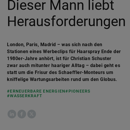
Dieser Mann liebt
Herausforderungen
London, Paris, Madrid – was sich nach den
Stationen eines Werbeclips für Haarspray Ende der
1980er-Jahre anhört, ist für Christian Schuster
zwar auch mitunter haariger Alltag – dabei geht es
statt um die Frisur des Schaeffler-Monteurs um
kniffelige Wartungsarbeiten rund um den Globus.
#ERNEUERBARE ENERGIEN
#PIONEERS
#WASSERKRAFT
LinkedIn
Facebook
X