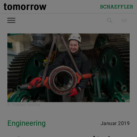
tomorrow
Schaeffler
DE
suchen
© Thomas Fasting
Engineering
Januar 2019