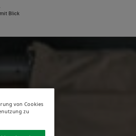
.
mit Blick