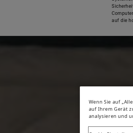
Sicherhei
Computers
auf die h