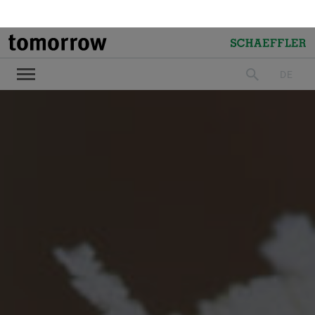
tomorrow
Schaeffler
DE
suchen