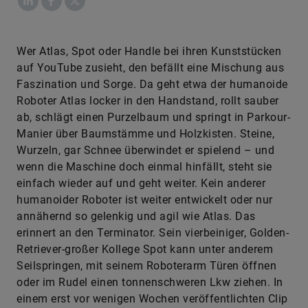
Wer Atlas, Spot oder Handle bei ihren Kunststücken
auf YouTube zusieht, den befällt eine Mischung aus
Faszination und Sorge. Da geht etwa der humanoide
Roboter Atlas locker in den Handstand, rollt sauber
ab, schlägt einen Purzelbaum und springt in Parkour-
Manier über Baumstämme und Holzkisten. Steine,
Wurzeln, gar Schnee überwindet er spielend – und
wenn die Maschine doch einmal hinfällt, steht sie
einfach wieder auf und geht weiter. Kein anderer
humanoider Roboter ist weiter entwickelt oder nur
annähernd so gelenkig und agil wie Atlas. Das
erinnert an den Terminator. Sein vierbeiniger, Golden-
Retriever-großer Kollege Spot kann unter anderem
Seilspringen, mit seinem Roboterarm Türen öffnen
oder im Rudel einen tonnenschweren Lkw ziehen. In
einem erst vor wenigen Wochen veröffentlichten Clip