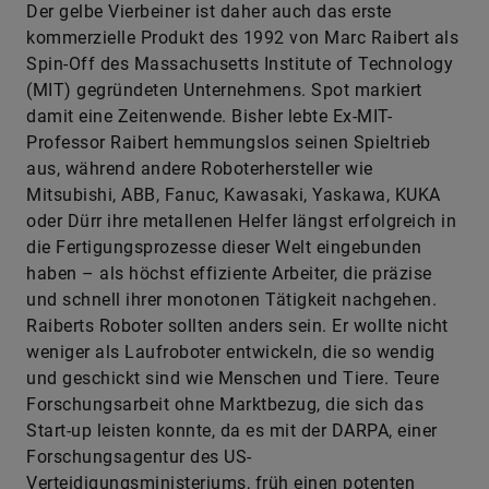
Der gelbe Vierbeiner ist daher auch das erste
kommerzielle Produkt des 1992 von Marc Raibert als
Spin-Off des Massachusetts Institute of Technology
(MIT) gegründeten Unternehmens. Spot markiert
damit eine Zeitenwende. Bisher lebte Ex-MIT-
Professor Raibert hemmungslos seinen Spieltrieb
aus, während andere Roboterhersteller wie
Mitsubishi, ABB, Fanuc, Kawasaki, Yaskawa, KUKA
oder Dürr ihre metallenen Helfer längst erfolgreich in
die Fertigungsprozesse dieser Welt eingebunden
haben – als höchst effiziente Arbeiter, die präzise
und schnell ihrer monotonen Tätigkeit nachgehen.
Raiberts Roboter sollten anders sein. Er wollte nicht
weniger als Laufroboter entwickeln, die so wendig
und geschickt sind wie Menschen und Tiere. Teure
Forschungsarbeit ohne Marktbezug, die sich das
Start-up leisten konnte, da es mit der DARPA, einer
Forschungsagentur des US-
Verteidigungsministeriums, früh einen potenten