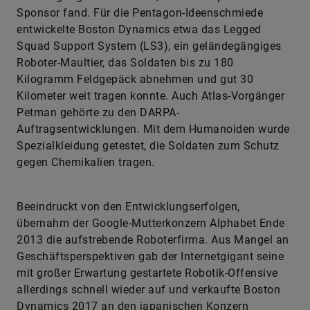
Sponsor fand. Für die Pentagon-Ideenschmiede
entwickelte Boston Dynamics etwa das Legged
Squad Support System (LS3), ein geländegängiges
Roboter-Maultier, das Soldaten bis zu 180
Kilogramm Feldgepäck abnehmen und gut 30
Kilometer weit tragen konnte. Auch Atlas-Vorgänger
Petman gehörte zu den DARPA-
Auftragsentwicklungen. Mit dem Humanoiden wurde
Spezialkleidung getestet, die Soldaten zum Schutz
gegen Chemikalien tragen.
Beeindruckt von den Entwicklungserfolgen,
übernahm der Google-Mutterkonzern Alphabet Ende
2013 die aufstrebende Roboterfirma. Aus Mangel an
Geschäftsperspektiven gab der Internetgigant seine
mit großer Erwartung gestartete Robotik-Offensive
allerdings schnell wieder auf und verkaufte Boston
Dynamics 2017 an den japanischen Konzern