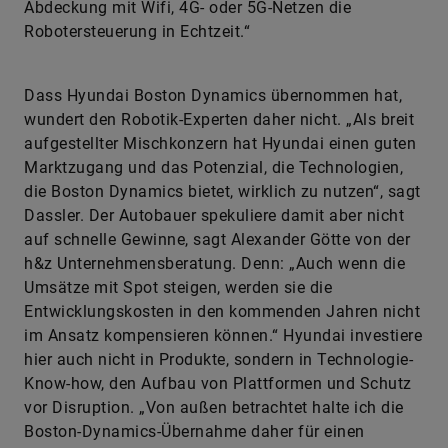
Abdeckung mit Wifi, 4G- oder 5G-Netzen die
Robotersteuerung in Echtzeit.“
Dass Hyundai Boston Dynamics übernommen hat,
wundert den Robotik-Experten daher nicht. „Als breit
aufgestellter Mischkonzern hat Hyundai einen guten
Marktzugang und das Potenzial, die Technologien,
die Boston Dynamics bietet, wirklich zu nutzen“, sagt
Dassler. Der Autobauer spekuliere damit aber nicht
auf schnelle Gewinne, sagt Alexander Götte von der
h&z Unternehmensberatung. Denn: „Auch wenn die
Umsätze mit Spot steigen, werden sie die
Entwicklungskosten in den kommenden Jahren nicht
im Ansatz kompensieren können.“ Hyundai investiere
hier auch nicht in Produkte, sondern in Technologie-
Know-how, den Aufbau von Plattformen und Schutz
vor Disruption. „Von außen betrachtet halte ich die
Boston-Dynamics-Übernahme daher für einen