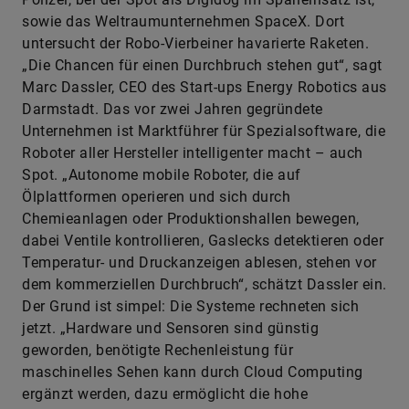
sowie das Weltraumunternehmen SpaceX. Dort
untersucht der Robo-Vierbeiner havarierte Raketen.
„Die Chancen für einen Durchbruch stehen gut“, sagt
Marc Dassler, CEO des Start-ups Energy Robotics aus
Darmstadt. Das vor zwei Jahren gegründete
Unternehmen ist Marktführer für Spezialsoftware, die
Roboter aller Hersteller intelligenter macht – auch
Spot. „Autonome mobile Roboter, die auf
Ölplattformen operieren und sich durch
Chemieanlagen oder Produktionshallen bewegen,
dabei Ventile kontrollieren, Gaslecks detektieren oder
Temperatur- und Druckanzeigen ablesen, stehen vor
dem kommerziellen Durchbruch“, schätzt Dassler ein.
Der Grund ist simpel: Die Systeme rechneten sich
jetzt. „Hardware und Sensoren sind günstig
geworden, benötigte Rechenleistung für
maschinelles Sehen kann durch Cloud Computing
ergänzt werden, dazu ermöglicht die hohe