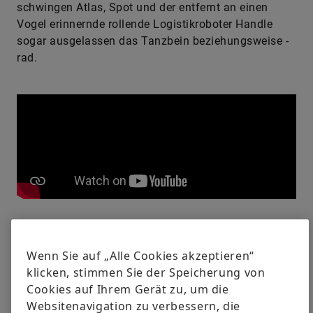
schwingen Atlas, Spot und der entfernt an einen
Vogel erinnernde rollende Logistikroboter Handle
sogar ausgelassen das Tanzbein beziehungsweise -
rad.
Die Geschicklichkeit und Akrobatik der Roboterwesen
des US-Unternehmens Boston Dynamics sind für
Wenn Sie auf „Alle Cookies akzeptieren“
Laien und Experten gleichermaßen beeindruckend,
klicken, stimmen Sie der Speicherung von
wie die millionenfach angeklickten Videos ihrer
Cookies auf Ihrem Gerät zu, um die
Entwicklungsfortschritte immer wieder belegen.
Websitenavigation zu verbessern, die