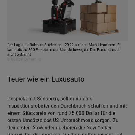
Der Logisitik-Roboter Stretch soll 2022 auf den Markt kommen. Er
kann bis zu 800 Pakete in der Stunde bewegen. Der Preis ist noch
nicht bekannt
© Boston Dynamics
Teuer wie ein Luxusauto
Gespickt mit Sensoren, soll er nun als
Inspektionsroboter den Durchbruch schaffen und mit
einem Stückpreis von rund 75.000 Dollar für die
ersten Umsätze des US-Unternehmens sorgen. Zu
den ersten Anwendern gehören die New Yorker
Polizei, bei der Spot als Digidog im Späheinsatz ist,