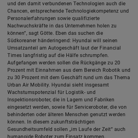
und den damit verbundenen Technologien auch die
Chancen, entsprechende Technologiekompetenz und
Personalerfahrungen sowie qualifizierte
Nachwuchskräfte in das Unternehmen holen zu
können“, sagt Götte. Eben das suchen die
Südkoreaner händeringend: Hyundai will seinen
Umsatzanteil am Autogeschäft laut der Financial
Times langfristig auf die Hälfe schrumpfen.
Aufgefangen werden sollen die Rückgänge zu 20
Prozent mit Einnahmen aus dem Bereich Robotik und
zu 30 Prozent mit dem Geschäft rund um das Thema
Urban Air Mobility. Hyundai sieht insgesamt
Wachstumspotenzial für Logistik- und
Inspektionsroboter, die in Lagern und Fabriken
eingesetzt werden, sowie für Serviceroboter, die von
behinderten oder älteren Menschen genutzt werden
können. In diesem zukunftsträchtigen
Gesundheitsumfeld sollen „im Laufe der Zeit“ auch
humanoide Roboter zum Einsatz kommen.