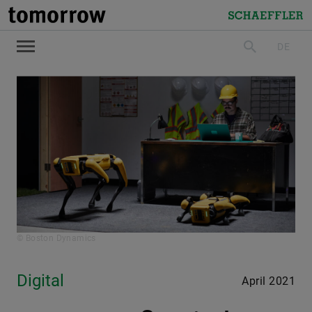
tomorrow
Schaeffler
DE
suchen
© Boston Dynamics
Digital
April 2021