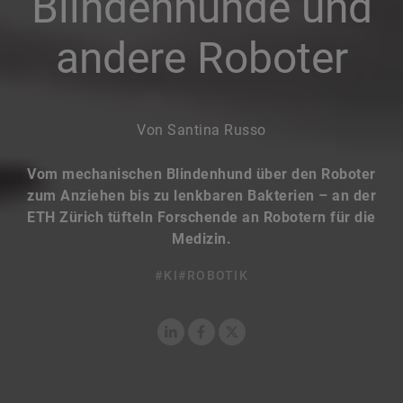
Blindenhunde und
andere Roboter
Von Santina Russo
Vom mechanischen Blindenhund über den Roboter
zum Anziehen bis zu lenkbaren Bakterien – an der
ETH Zürich tüfteln Forschende an Robotern für die
Medizin.
#KI
#ROBOTIK
LinkedIn
Facebook
X