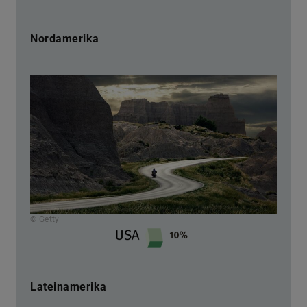
Nordamerika
© Getty
Lateinamerika