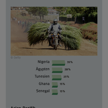
© Getty