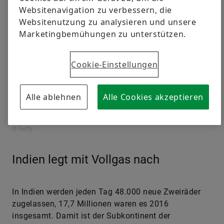
Websitenavigation zu verbessern, die
Websitenutzung zu analysieren und unsere
Marketingbemühungen zu unterstützen.
Cookie-Einstellungen
Alle ablehnen
Alle Cookies akzeptieren
© Getty
Indien legt mit Vollgas nach
In Indien werden jeden Tag 48.000 neue Zweiräder
zugelassen, 17,7 Millionen waren es 2016
insgesamt. Damit ist der Subkontinent der