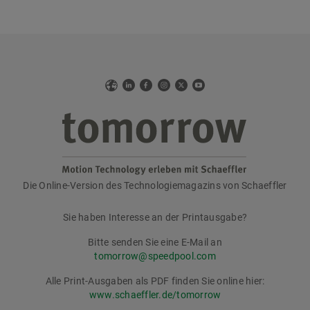
Web
LinkedIn
Facebook
Instagram
X
YouTube
Die Online-Version des Technologiemagazins von Schaeffler
tomorrow
Sie haben Interesse an der Printausgabe?
Bitte senden Sie eine E-Mail an
tomorrow@speedpool.com
Alle Print-Ausgaben als PDF finden Sie online hier:
www.schaeffler.de/tomorrow