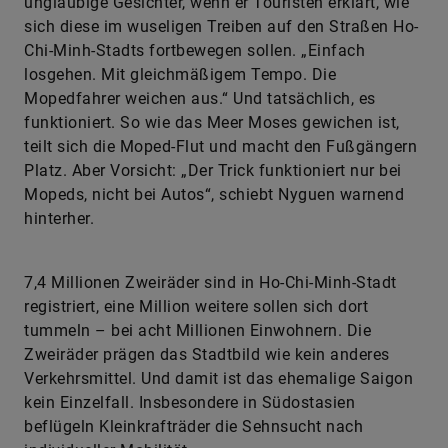
ungläubige Gesichter, wenn er Touristen erklärt, wie
sich diese im wuseligen Treiben auf den Straßen Ho-
Chi-Minh-Stadts fortbewegen sollen. „Einfach
losgehen. Mit gleichmäßigem Tempo. Die
Mopedfahrer weichen aus.“ Und tatsächlich, es
funktioniert. So wie das Meer Moses gewichen ist,
teilt sich die Moped-Flut und macht den Fußgängern
Platz. Aber Vorsicht: „Der Trick funktioniert nur bei
Mopeds, nicht bei Autos“, schiebt Nyguen warnend
hinterher.
7,4 Millionen Zweiräder sind in Ho-Chi-Minh-Stadt
registriert, eine Million weitere sollen sich dort
tummeln – bei acht Millionen Einwohnern. Die
Zweiräder prägen das Stadtbild wie kein anderes
Verkehrsmittel. Und damit ist das ehemalige Saigon
kein Einzelfall. Insbesondere in Südostasien
beflügeln Kleinkrafträder die Sehnsucht nach