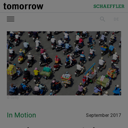
tomorrow
Schaeffler
DE
suchen
© Getty
In Motion
September 2017