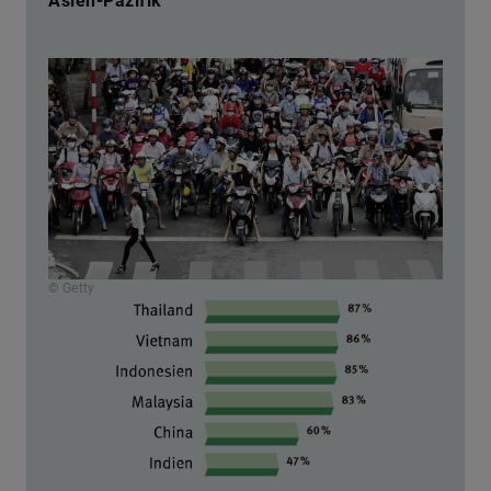
Asien-Pazifik
© Getty