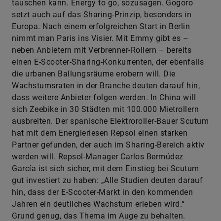
tauschen kann. Energy to go, sozusagen. Gogoro
setzt auch auf das Sharing-Prinzip, besonders in
Europa. Nach einem erfolgreichen Start in Berlin
nimmt man Paris ins Visier. Mit Emmy gibt es –
neben Anbietern mit Verbrenner-Rollern – bereits
einen E-Scooter-Sharing-Konkurrenten, der ebenfalls
die urbanen Ballungsräume erobern will. Die
Wachstumsraten in der Branche deuten darauf hin,
dass weitere Anbieter folgen werden. In China will
sich Zeebike in 30 Städten mit 100.000 Mietrollern
ausbreiten. Der spanische Elektroroller-Bauer Scutum
hat mit dem Energieriesen Repsol einen starken
Partner gefunden, der auch im Sharing-Bereich aktiv
werden will. Repsol-Manager Carlos Bermúdez
García ist sich sicher, mit dem Einstieg bei Scutum
gut investiert zu haben: „Alle Studien deuten darauf
hin, dass der ­E-Scooter-Markt in den kommenden
Jahren ein deutliches Wachstum erleben wird.“
Grund genug, das Thema im Auge zu behalten.