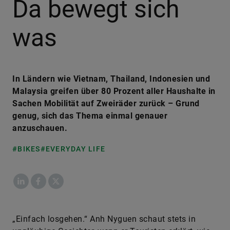
Da bewegt sich
was
In Ländern wie Vietnam, Thailand, Indonesien und
Malaysia greifen über 80 Prozent aller Haushalte in
Sachen Mobilität auf Zweiräder zurück – Grund
genug, sich das Thema einmal genauer
anzuschauen.
#BIKES
#EVERYDAY LIFE
LinkedIn
Facebook
X
​„Einfach losgehen.“ Anh Nyguen schaut stets in