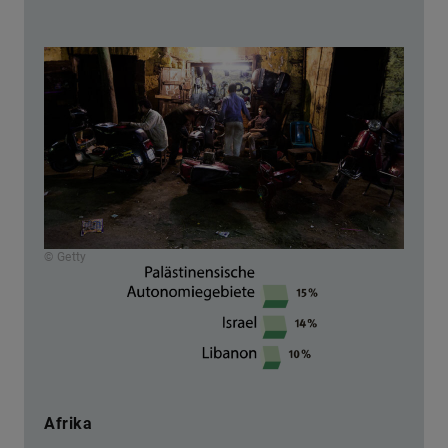
© Getty
Afrika