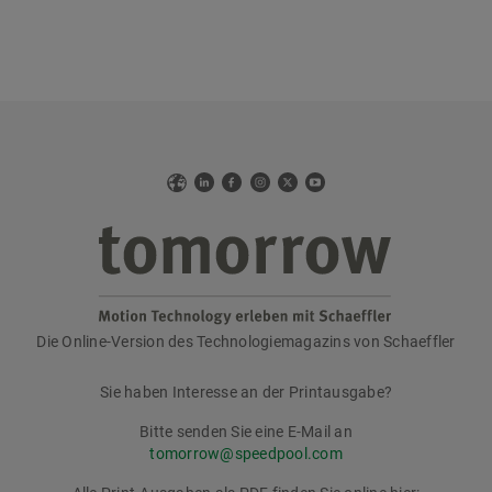
Web
LinkedIn
Facebook
Instagram
X
YouTube
Die Online-Version des Technologiemagazins von Schaeffler
tomorrow
Sie haben Interesse an der Printausgabe?
Bitte senden Sie eine E-Mail an
tomorrow@speedpool.com