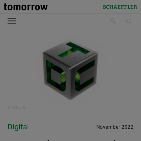
tomorrow
Schaeffler
DE
suchen
© Schaeffler
Digital
November 2022