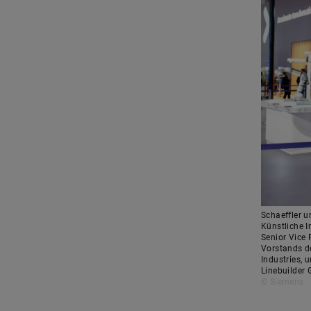
Schaeffler 
Künstliche I
Senior Vice 
Vorstands de
Industries, 
Linebuilder
© Siemens