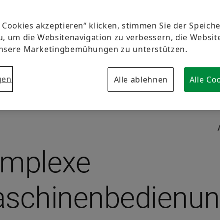
e Cookies akzeptieren“ klicken, stimmen Sie der Speic
u, um die Websitenavigation zu verbessern, die Websi
unsere Marketingbemühungen zu unterstützen.
gen
Alle ablehnen
Alle Co
mplexe
schinenbedienu