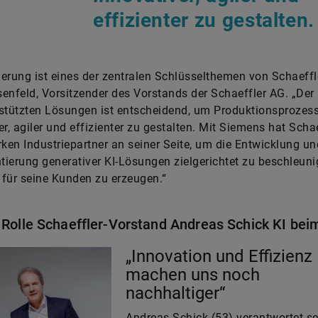
effizienter zu gestalten
sierung ist eines der zentralen Schlüsselthemen von Schaeffl
enfeld, Vorsitzender des Vorstands der Schaeffler AG. „Der
stützten Lösungen ist entscheidend, um Produktionsprozes
er, agiler und effizienter zu gestalten. Mit Siemens hat Scha
rken Industriepartner an seiner Seite, um die Entwicklung un
ierung generativer KI-Lösungen zielgerichtet zu beschleun
für seine Kunden zu erzeugen.“
Rolle Schaeffler-Vorstand Andreas Schick KI bei
„Innovation und Effizienz
machen uns noch
nachhaltiger“
Andreas Schick (53) verantwortet se