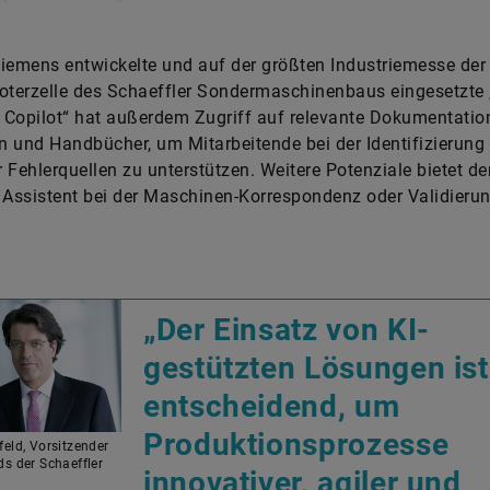
iemens entwickelte und auf der größten Industriemesse der 
oterzelle des Schaeffler Sondermaschinenbaus eingesetzte
l Copilot“ hat außerdem Zugriff auf relevante Dokumentatio
en und Handbücher, um Mitarbeitende bei der Identifizierung
 Fehlerquellen zu unterstützen. Weitere Potenziale bietet der
 Assistent bei der Maschinen-Korrespondenz oder Validieru
„Der Einsatz von KI-
gestützten Lösungen ist
entscheidend, um
Produktionsprozesse
eld, Vorsitzender
s der Schaeffler
innovativer, agiler und