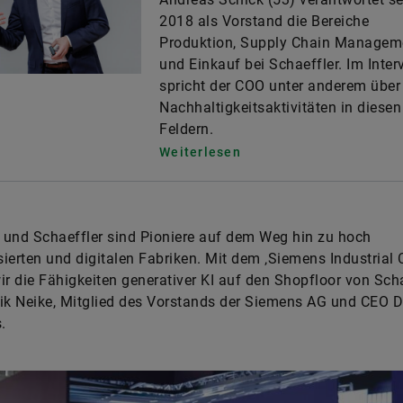
2018 als Vorstand die Bereiche
Produktion, Supply Chain Managem
und Einkauf bei Schaeffler. Im Inter
spricht der COO unter anderem über
Nachhaltigkeitsaktivitäten in diesen
Feldern.
Weiterlesen
und Schaeffler sind Pioniere auf dem Weg hin zu hoch
ierten und digitalen Fabriken. Mit dem ‚Siemens Industrial C
ir die Fähigkeiten generativer KI auf den Shopfloor von Scha
ik Neike, Mitglied des Vorstands der Siemens AG und CEO Di
.