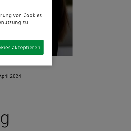
herung von Cookies
tenutzung zu
okies akzeptieren
April 2024
ng