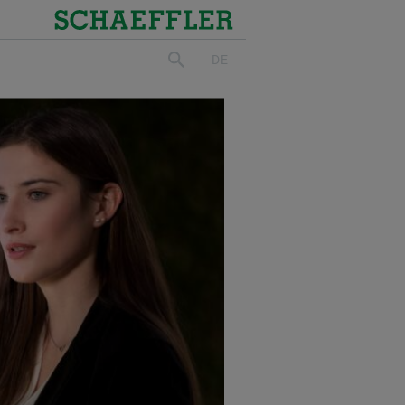
Schaeffler
DE
suchen