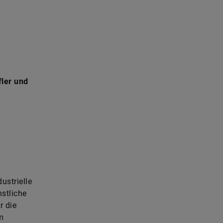
ler und
ustrielle
stliche
r die
m