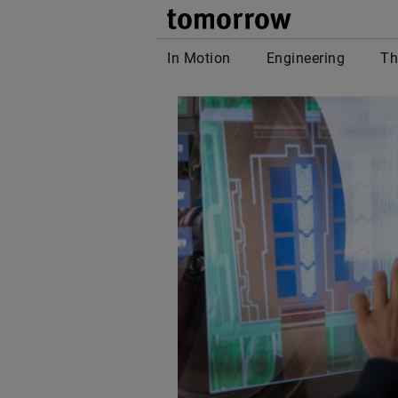
tomor
In Motion
Engineering
Th