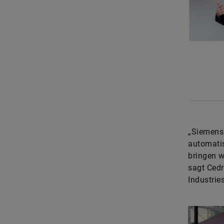
„Siemens 
automatis
bringen w
sagt Cedr
Industries