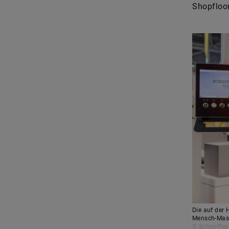
Shopfloor
Die auf der 
Mensch-Masch
© Schaeffler