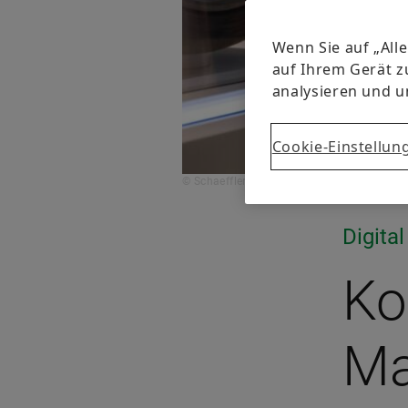
Wenn Sie auf „All
auf Ihrem Gerät z
analysieren und 
Cookie-Einstellun
© Schaeffler
Digital
Ko
Ma