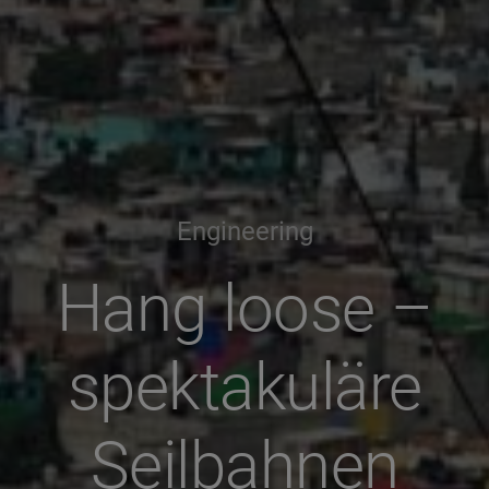
Engineering
Hang loose –
spektakuläre
Seilbahnen