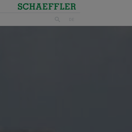
Schaeffler
DE
suchen