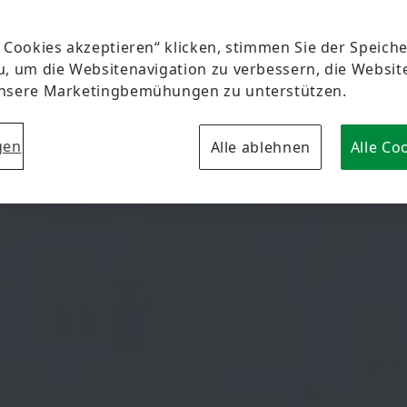
e Cookies akzeptieren“ klicken, stimmen Sie der Speic
u, um die Websitenavigation zu verbessern, die Websi
unsere Marketingbemühungen zu unterstützen.
gen
Alle ablehnen
Alle Co