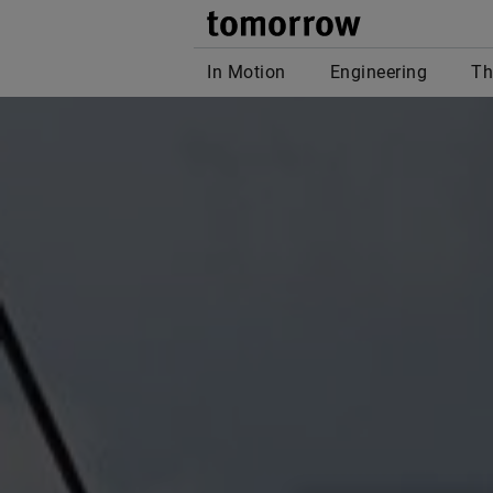
tomor
In Motion
Engineering
Th