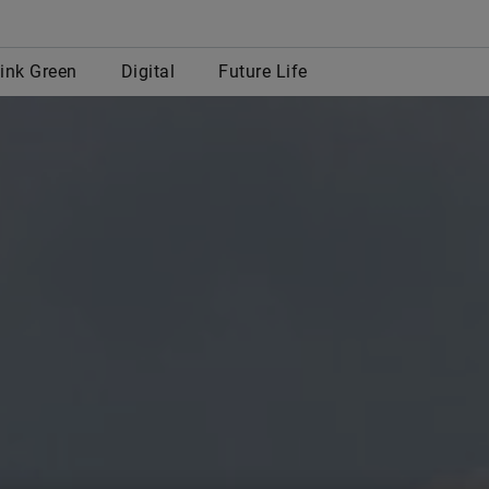
row
ink Green
Digital
Future Life