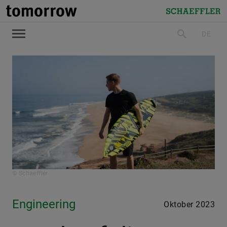
tomorrow
Schaeffler
DE
suchen
© Schaeffler
Engineering
Oktober 2023