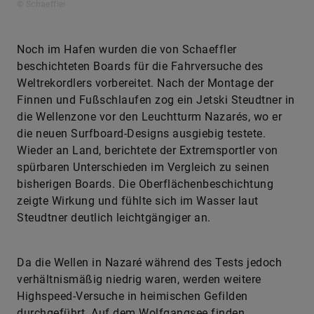
© Schaeffler
Noch im Hafen wurden die von Schaeffler
beschichteten Boards für die Fahrversuche des
Weltrekordlers vorbereitet. Nach der Montage der
Finnen und Fußschlaufen zog ein Jetski Steudtner in
die Wellenzone vor den Leuchtturm Nazarés, wo er
die neuen Surfboard-Designs ausgiebig testete.
Wieder an Land, berichtete der Extremsportler von
spürbaren Unterschieden im Vergleich zu seinen
bisherigen Boards. Die Oberflächenbeschichtung
zeigte Wirkung und fühlte sich im Wasser laut
Steudtner deutlich leichtgängiger an.
Da die Wellen in Nazaré während des Tests jedoch
verhältnismäßig niedrig waren, werden weitere
Highspeed-Versuche in heimischen Gefilden
durchgeführt. Auf dem Wolfgangsee finden