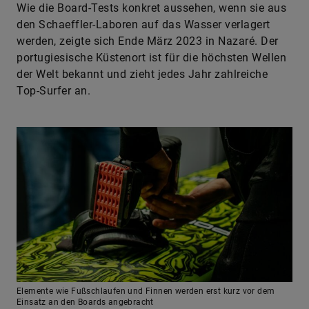
Wie die Board-Tests konkret aussehen, wenn sie aus
den Schaeffler-Laboren auf das Wasser verlagert
werden, zeigte sich Ende März 2023 in Nazaré. Der
portugiesische Küstenort ist für die höchsten Wellen
der Welt bekannt und zieht jedes Jahr zahlreiche
Top-Surfer an.
Elemente wie Fußschlaufen und Finnen werden erst kurz vor dem
Einsatz an den Boards angebracht