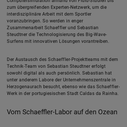
Computersimulation anhand von Fluid-Studien bis
zum übergreifenden Experten-Netzwerk, um die
interdisziplinäre Arbeit mit dem Sportler
voranzubringen. So werden in enger
Zusammenarbeit Schaeffler und Sebastian
Steudtner die Technologisierung des Big-Wave-
Surfens mit innovativen Lösungen vorantreiben.
Der Austausch des Schaeffler-Projektteams mit dem
Technik-Team von Sebastian Steudtner erfolgt
sowohl digital als auch persönlich. Sebastian hat
unter anderem Labore der Unternehmenszentrale in
Herzogenaurach besucht, ebenso wie das Schaeffler-
Werk in der portugiesischen Stadt Caldas da Rainha.
Vom Schaeffler-Labor auf den Ozean