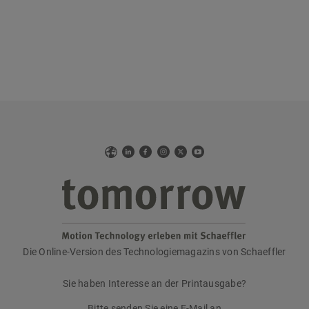
Web
LinkedIn
Facebook
Instagram
X
YouTube
Die Online-Version des Technologiemagazins von Schaeffler
tomorrow
Sie haben Interesse an der Printausgabe?
Bitte senden Sie eine E-Mail an