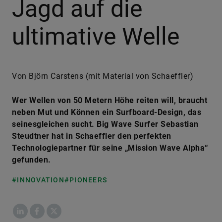
Jagd auf die
ultimative Welle
Von Björn Carstens (mit Material von Schaeffler)
Wer Wellen von 50 Metern Höhe reiten will, braucht
neben Mut und Können ein Surfboard-Design, das
seinesgleichen sucht. Big Wave Surfer Sebastian
Steudtner hat in Schaeffler den perfekten
Technologiepartner für seine „Mission Wave Alpha“
gefunden.
#INNOVATION
#PIONEERS
LinkedIn
Facebook
X