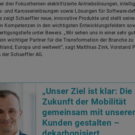
er drei Fokusthemen elektrifizierte Antriebslösungen, intelli
- und Karosserielösungen sowie Lösungen für Software-def
 zeigt Schaeffler neue, innovative Produkte und stellt seine
en Kompetenzen in den wichtigsten Entwicklungsfeldern sow
ertigungstiefe unter Beweis. „Wir sehen uns in einer sehr gu
 ein wichtiger Partner für die Transformation der Branche z
hland, Europa und weltweit“, sagt Matthias Zink, Vorstand 
 der Schaeffler AG.
„Unser Ziel ist klar: Die
Zukunft der Mobilität
gemeinsam mit unsere
Kunden gestalten –
dekarbonisiert,