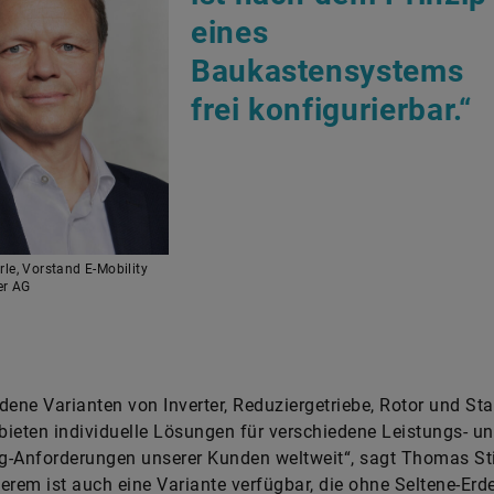
eines
Baukastensystems
frei konfigurierbar.“
le, Vorstand E-Mobility
er AG
dene Varianten von Inverter, Reduziergetriebe, Rotor und St
ieten individuelle Lösungen für verschiedene Leistungs- u
-Anforderungen unserer Kunden weltweit“, sagt Thomas Sti
erem ist auch eine Variante verfügbar, die ohne Seltene-Erd