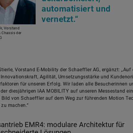
automatisiert und
vernetzt.“
nk, Vorstand
& Chassis der
AG
ierle, Vorstand E-Mobility der Schaeffler AG, ergänzt: „Auf
Innovationskraft, Agilität, Umsetzungsstärke und Kundenor
faktoren für unseren Erfolg. Wir laden alle Besucherinnen u
der diesjährigen IAA MOBILITY auf unseren Messestand ein
n Bild von Schaeffler auf dem Weg zur führenden Motion Te
zu machen.“
antrieb EMR4: modulare Architektur für
schneiderte Lösungen