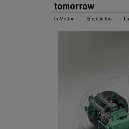
tomor
In Motion
Engineering
Th