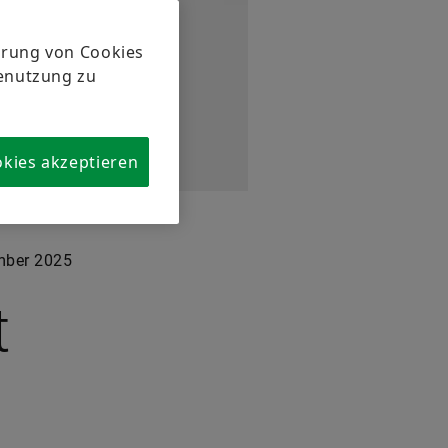
herung von Cookies
tenutzung zu
okies akzeptieren
mber 2025
t