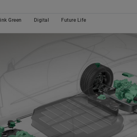
row
ink Green
Digital
Future Life