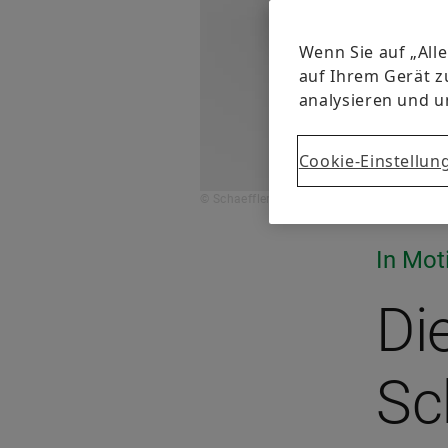
Wenn Sie auf „All
auf Ihrem Gerät z
analysieren und 
Cookie-Einstellun
© Schaeffler
In Mot
Di
Sc