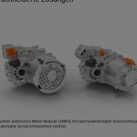
ystem Electronics Motor Reducer (EMR4) mit permanenterregter Synchronmasc
mderregter Synchronmaschine (rechts)