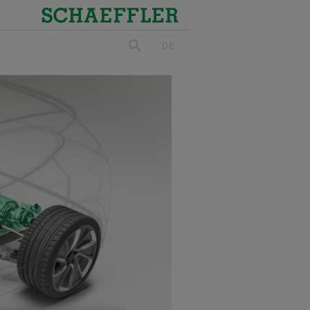
Schaeffler
DE
suchen