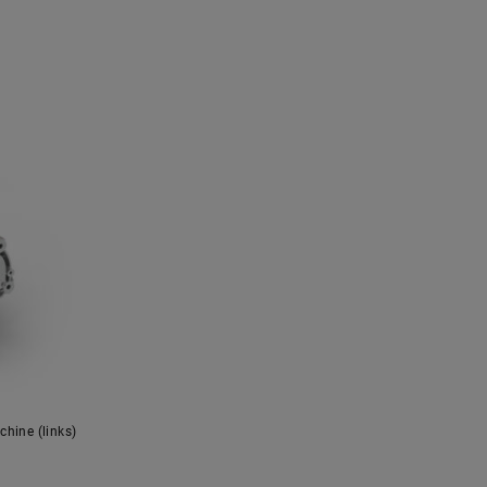
hine (links)