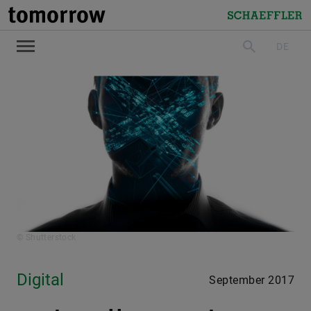
tomorrow
Schaeffler
DE
suchen
© Shutterstock
Digital
September 2017