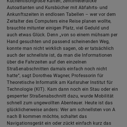
Küchentischgroße Karten, zentimeterdicke
Autoatlanten und Kursbücher mit Abfahrts- und
Ankunftszeiten in endlosen Tabellen – wer vor dem
Zeitalter des Computers eine Reise planen wollte,
brauchte mitunter einigen Platz, viel Geduld und
auch etwas Glück. Denn „von so einem mühsam per
Hand gesuchten und passend scheinenden Weg,
konnte man nicht wirklich sagen, ob er tatsächlich
auch der schnellste ist, da man die Informationen
über die Fahrzeiten auf den einzelnen
Straßenabschnitten damals einfach noch nicht
hatte“, sagt Dorothea Wagner, Professorin für
Theoretische Informatik am Karlsruher Institut für
Technologie (KIT). Kam dann noch ein Stau oder ein
gesperrter Straßenabschnitt dazu, wurde Mobilität
schnell zum ungewollten Abenteuer. Heute ist das
glücklicherweise anders: Wer am schnellsten von A
nach B kommen möchte, schaltet das
Navigationsgerät ein oder zückt einfach kurz das