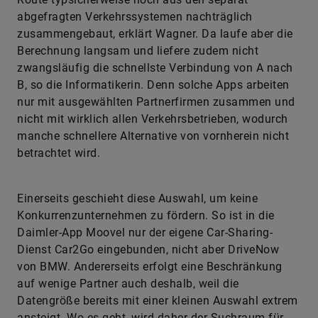
abgefragten Verkehrssystemen nachträglich
zusammengebaut, erklärt Wagner. Da laufe aber die
Berechnung langsam und liefere zudem nicht
zwangsläufig die schnellste Verbindung von A nach
B, so die Informatikerin. Denn solche Apps arbeiten
nur mit ausgewählten Partnerfirmen zusammen und
nicht mit wirklich allen Verkehrsbetrieben, wodurch
manche schnellere Alternative von vornherein nicht
betrachtet wird.
Einerseits geschieht diese Auswahl, um keine
Konkurrenzunternehmen zu fördern. So ist in die
Daimler-App Moovel nur der eigene Car-Sharing-
Dienst Car2Go eingebunden, nicht aber DriveNow
von BMW. Andererseits erfolgt eine Beschränkung
auf wenige Partner auch deshalb, weil die
Datengröße bereits mit einer kleinen Auswahl ex­trem
ansteigt. Wo es geht, wird daher der Suchraum für