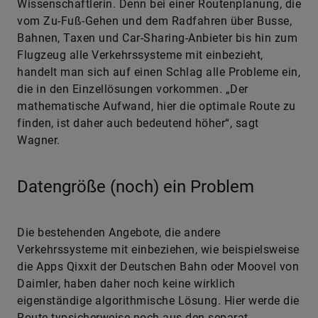
Wissenschaftlerin. Denn bei einer Routenplanung, die
vom Zu-Fuß-Gehen und dem Radfahren über Busse,
Bahnen, Taxen und Car-Sharing-Anbieter bis hin zum
Flugzeug alle Verkehrssysteme mit einbezieht,
handelt man sich auf einen Schlag alle Probleme ein,
die in den Einzellösungen vorkommen. „Der
mathematische Aufwand, hier die optimale Route zu
finden, ist daher auch bedeutend höher“, sagt
Wagner.
Datengröße (noch) ein Problem
Die bestehenden Angebote, die andere
Verkehrssysteme mit einbeziehen, wie beispielsweise
die Apps Qixxit der Deutschen Bahn oder Moovel von
Daimler, haben daher noch keine wirklich
eigenständige algorithmische Lösung. Hier werde die
Route typsicherweise noch aus den separat