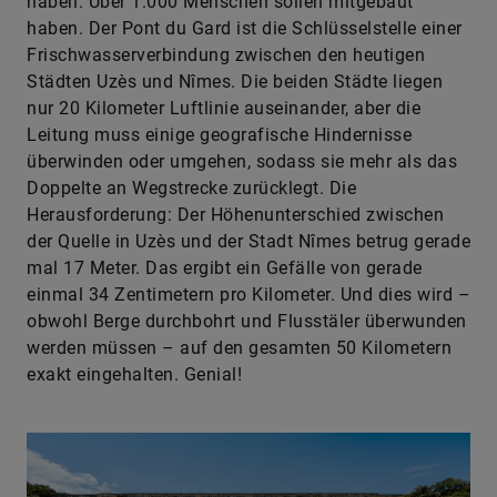
haben. Über 1.000 Menschen sollen mitgebaut
haben. Der Pont du Gard ist die Schlüsselstelle einer
Frischwasserverbindung zwischen den heutigen
Städten Uzès und Nîmes. Die beiden Städte liegen
nur 20 Kilometer Luftlinie auseinander, aber die
Leitung muss einige geografische Hindernisse
überwinden oder umgehen, sodass sie mehr als das
Doppelte an Wegstrecke zurücklegt. Die
Herausforderung: Der Höhenunterschied zwischen
der Quelle in Uzès und der Stadt Nîmes betrug gerade
mal 17 Meter. Das ergibt ein Gefälle von gerade
einmal 34 Zentimetern pro Kilometer. Und dies wird –
obwohl Berge durchbohrt und Flusstäler überwunden
werden müssen – auf den gesamten 50 Kilometern
exakt eingehalten. Genial!