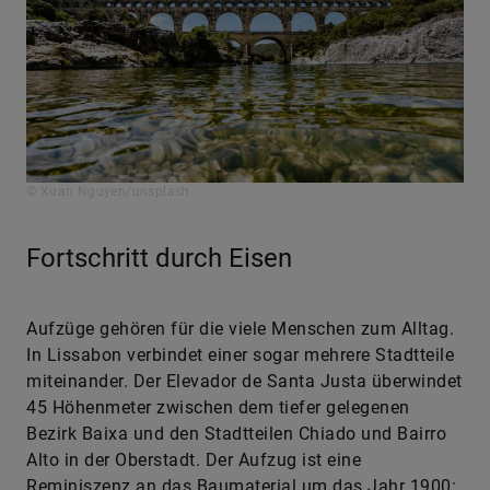
© Xuan Nguyen/unsplash
Fortschritt durch Eisen
Aufzüge gehören für die viele Menschen zum Alltag.
In Lissabon verbindet einer sogar mehrere Stadtteile
miteinander. Der Elevador de Santa Justa überwindet
45 Höhenmeter zwischen dem tiefer gelegenen
Bezirk Baixa und den Stadtteilen Chiado und Bairro
Alto in der Oberstadt. Der Aufzug ist eine
Reminiszenz an das Baumaterial um das Jahr 1900: