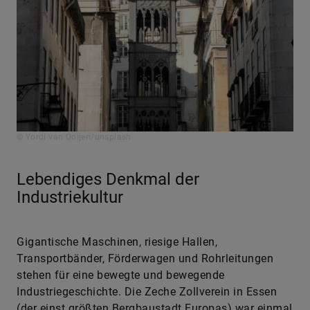
© Yordi van Ooijen/unsplash
Lebendiges Denkmal der
Industriekultur
Gigantische Maschinen, riesige Hallen,
Transportbänder, Förderwagen und Rohrleitungen
stehen für eine bewegte und bewegende
Industriegeschichte. Die Zeche Zollverein in Essen
(der einst größten Bergbaustadt Europas) war einmal