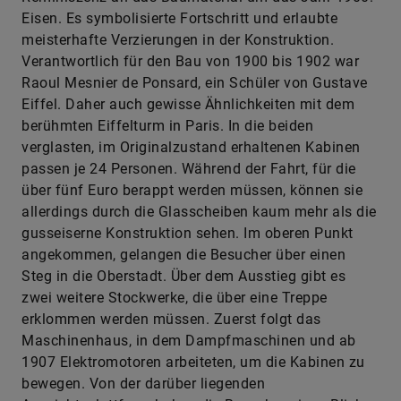
Eisen. Es symbolisierte Fortschritt und erlaubte
meisterhafte Verzierungen in der Konstruktion.
Verantwortlich für den Bau von 1900 bis 1902 war
Raoul Mesnier de Ponsard, ein Schüler von Gustave
Eiffel. Daher auch gewisse Ähnlichkeiten mit dem
berühmten Eiffelturm in Paris. In die beiden
verglasten, im Originalzustand erhaltenen Kabinen
passen je 24 Personen. Während der Fahrt, für die
über fünf Euro berappt werden müssen, können sie
allerdings durch die Glasscheiben kaum mehr als die
gusseiserne Konstruktion sehen. Im oberen Punkt
angekommen, gelangen die Besucher über einen
Steg in die Oberstadt. Über dem Ausstieg gibt es
zwei weitere Stockwerke, die über eine Treppe
erklommen werden müssen. Zuerst folgt das
Maschinenhaus, in dem Dampfmaschinen und ab
1907 Elektromotoren arbeiteten, um die Kabinen zu
bewegen. Von der darüber liegenden