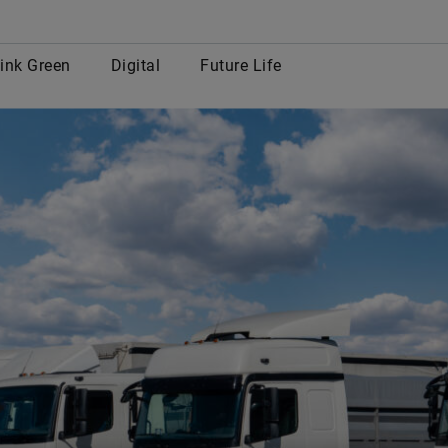
row
ink Green
Digital
Future Life