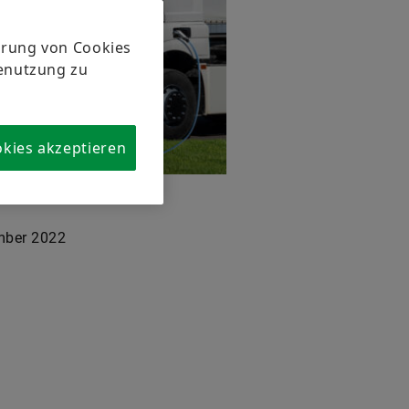
herung von Cookies
tenutzung zu
okies akzeptieren
mber 2022