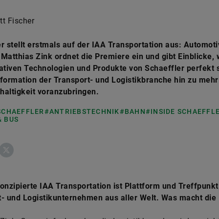
t Fischer
r stellt erstmals auf der IAA Transportation aus: Automoti
Matthias Zink ordnet die Premiere ein und gibt Einblicke,
ativen Technologien und Produkte von Schaeffler perfekt 
formation der Transport- und Logistikbranche hin zu mehr 
haltigkeit voranzubringen.
 SCHAEFFLER
#ANTRIEBSTECHNIK
#BAHN
#INSIDE SCHAEFFL
& BUS
ebook
X
onzipierte IAA Transportation ist Plattform und Treffpunkt
t- und Logistikunternehmen aus aller Welt. Was macht die