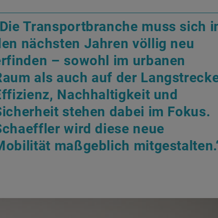
„Die Transportbranche muss sich i
den nächsten Jahren völlig neu
erfinden – sowohl im urbanen
Raum als auch auf der Langstrecke
Effizienz, Nachhaltigkeit und
Sicherheit stehen dabei im Fokus.
Schaeffler wird diese neue
Mobilität maßgeblich mitgestalten.