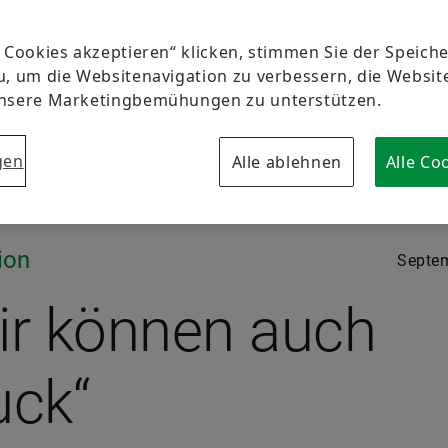
e Cookies akzeptieren“ klicken, stimmen Sie der Speic
u, um die Websitenavigation zu verbessern, die Websi
unsere Marketingbemühungen zu unterstützen.
gen
Alle ablehnen
Alle Co
ion
Septe
ir können auch
uck“