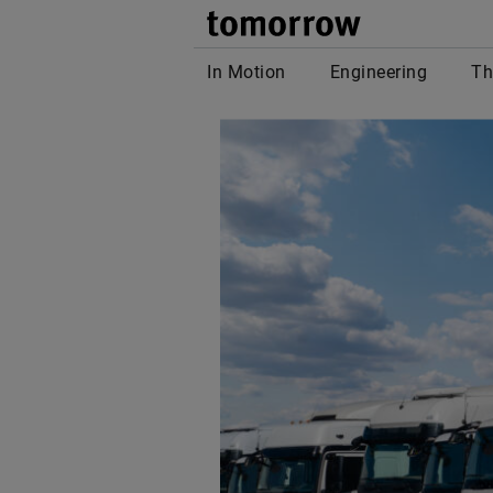
tomor
In Motion
Engineering
Th