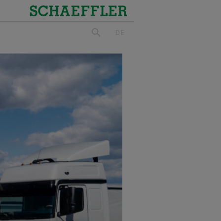
Schaeffler
DE
suchen